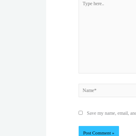
here..
Name*
Save my name, email, and 