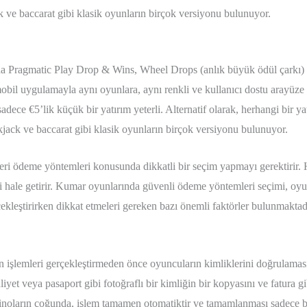
k ve baccarat gibi klasik oyunların birçok versiyonu bulunuyor.
a Pragmatic Play Drop & Wins, Wheel Drops (anlık büyük ödül çarkı) v
mobil uygulamayla aynı oyunlara, aynı renkli ve kullanıcı dostu arayüze
adece €5’lik küçük bir yatırım yeterli. Alternatif olarak, herhangi bir
ckjack ve baccarat gibi klasik oyunların birçok versiyonu bulunuyor.
leri ödeme yöntemleri konusunda dikkatli bir seçim yapmayı gerektirir. H
 hale getirir. Kumar oyunlarında güvenli ödeme yöntemleri seçimi, oyunc
rçekleştirirken dikkat etmeleri gereken bazı önemli faktörler bulunmaktad
 işlemleri gerçekleştirmeden önce oyuncuların kimliklerini doğrulamasın
liyet veya pasaport gibi fotoğraflı bir kimliğin bir kopyasını ve fatura 
sinoların çoğunda, işlem tamamen otomatiktir ve tamamlanması sadece bi