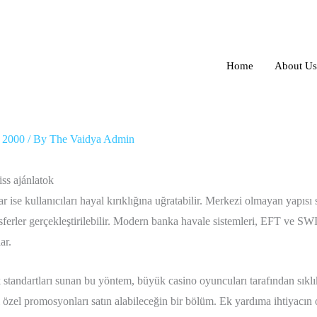
Home
About Us
inók: friss ajánlatok
Z 2000
/ By
The Vaidya Admin
iss ajánlatok
r ise kullanıcıları hayal kırıklığına uğratabilir. Merkezi olmayan yapıs
sferler gerçekleştirilebilir. Modern banka havale sistemleri, EFT ve SWI
ar.
standartları sunan bu yöntem, büyük casino oyuncuları tarafından sıklı
i özel promosyonları satın alabileceğin bir bölüm. Ek yardıma ihtiyacın