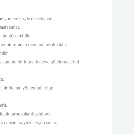
 yöntemleriyle de şekillenir.
aat) sunar.
hu gösterebilir.
 her oturumdan memnun ayrılmaktır.
ndür.
res kanıtını bir kumarhaneye göndermelerini
ır.
ce bir ödeme yönteminin olup
rli.
talık turnuvalar düzenliyor.
ıcı dostu arayüze erişim sunar.