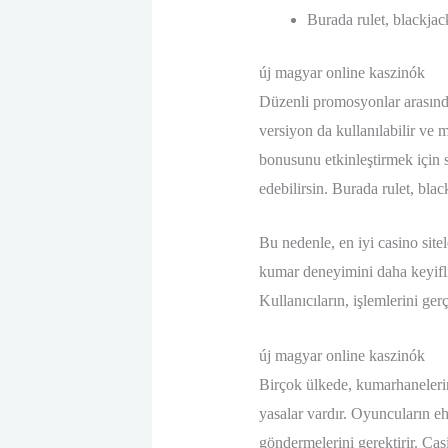
Burada rulet, blackjac
új magyar online kaszinók
Düzenli promosyonlar arasınd
versiyon da kullanılabilir ve 
bonusunu etkinleştirmek için s
edebilirsin. Burada rulet, bla
Bu nedenle, en iyi casino site
kumar deneyimini daha keyifli
Kullanıcıların, işlemlerini ge
új magyar online kaszinók
Birçok ülkede, kumarhanelerin
yasalar vardır. Oyuncuların eh
göndermelerini gerektirir. Ca