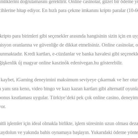
mliklerini doğrulamasını gerektirir. Online casinolar, güzel bir ödeme yö
cihlerine hitap ediyor. En hızlı para çekme imkanını kripto paralar (10-
 kripto para birimleri gibi seçenekler arasında hangisinin sizin için en
syon oranlarına ve güvenliğe de dikkat etmelisiniz. Online casinolar, oyu
nmaktadır. Kredi kartları, e-cüzdanlar ve banka havalesi gibi seçenekle
ğişkenlik új magyar online kaszinók edenivegan.hu gösterebilir.
a kaybet, iGaming deneyimini maksimum seviyeye çıkarmak ve her otu
 yanı sıra keno, video bingo ve kazı kazan kartları gibi alternatif oyunl
bonus kısıtlaması uygular. Türkiye’deki pek çok online casino, deneyimi
yor.
tli işlemler için ideal olmakla birlikte, işlem süresinin uzun olması dez
e kaydolun ve yakında bahis oynamaya başlayın. Yukarıdaki ödeme yönteml