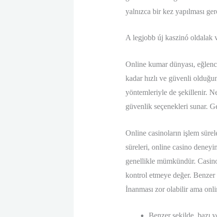
yalnızca bir kez yapılması ge
A legjobb új kaszinó oldalak 
Online kumar dünyası, eğlence
kadar hızlı ve güvenli olduğu
yöntemleriyle de şekillenir. N
güvenlik seçenekleri sunar. Ge
Online casinoların işlem sürel
süreleri, online casino deney
genellikle mümkündür. Casino
kontrol etmeye değer. Benzer ş
İnanması zor olabilir ama onli
Benzer şekilde, bazı y