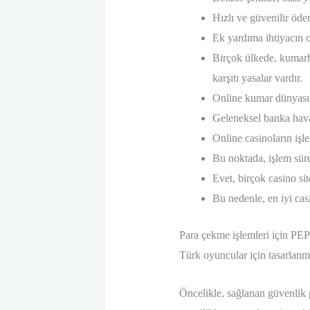
Hızlı ve güvenilir öde
Ek yardıma ihtiyacın ol
Birçok ülkede, kumarh
karşıtı yasalar vardır.
Online kumar dünyası, 
Geleneksel banka haval
Online casinoların işl
Bu noktada, işlem süre
Evet, birçok casino sit
Bu nedenle, en iyi cas
Para çekme işlemleri için PEP 
Türk oyuncular için tasarlanmı
Öncelikle, sağlanan güvenlik 