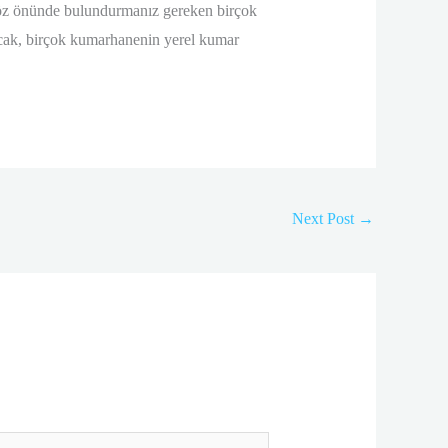
 göz önünde bulundurmanız gereken birçok
Ancak, birçok kumarhanenin yerel kumar
Next Post
→