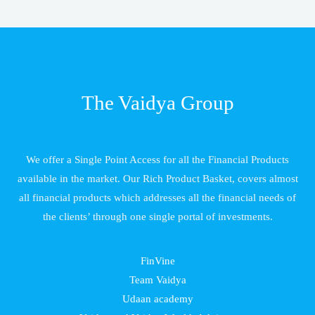
The Vaidya Group
We offer a Single Point Access for all the Financial Products
available in the market. Our Rich Product Basket, covers almost
all financial products which addresses all the financial needs of
the clients’ through one single portal of investments.
FinVine
Team Vaidya
Udaan academy