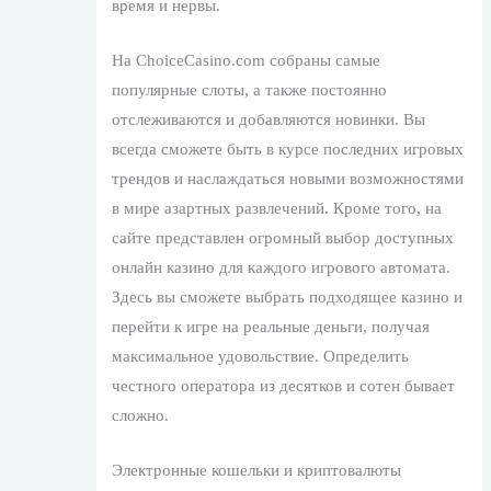
время и нервы.
На ChoiceCasino.com собраны самые
популярные слоты, а также постоянно
отслеживаются и добавляются новинки. Вы
всегда сможете быть в курсе последних игровых
трендов и наслаждаться новыми возможностями
в мире азартных развлечений. Кроме того, на
сайте представлен огромный выбор доступных
онлайн казино для каждого игрового автомата.
Здесь вы сможете выбрать подходящее казино и
перейти к игре на реальные деньги, получая
максимальное удовольствие. Определить
честного оператора из десятков и сотен бывает
сложно.
Электронные кошельки и криптовалюты