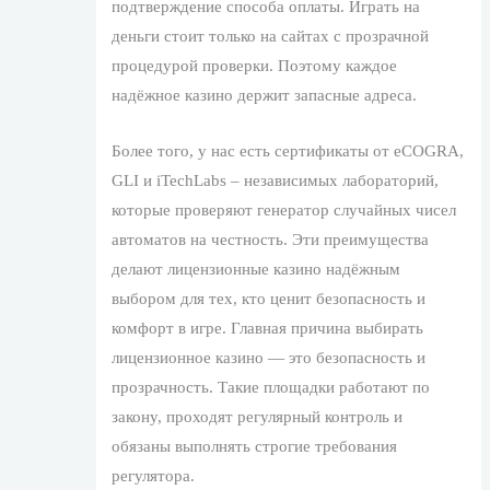
подтверждение способа оплаты. Играть на
деньги стоит только на сайтах с прозрачной
процедурой проверки. Поэтому каждое
надёжное казино держит запасные адреса.
Более того, у нас есть сертификаты от eCOGRA,
GLI и iTechLabs – независимых лабораторий,
которые проверяют генератор случайных чисел
автоматов на честность. Эти преимущества
делают лицензионные казино надёжным
выбором для тех, кто ценит безопасность и
комфорт в игре. Главная причина выбирать
лицензионное казино — это безопасность и
прозрачность. Такие площадки работают по
закону, проходят регулярный контроль и
обязаны выполнять строгие требования
регулятора.