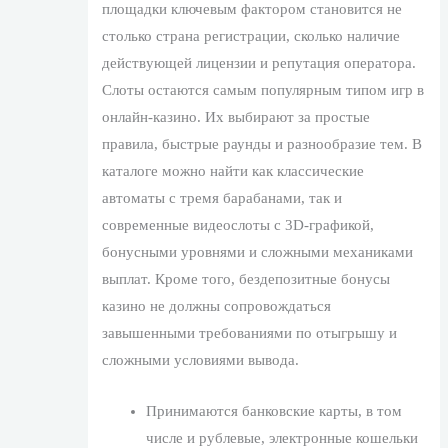
площадки ключевым фактором становится не
столько страна регистрации, сколько наличие
действующей лицензии и репутация оператора.
Слоты остаются самым популярным типом игр в
онлайн-казино. Их выбирают за простые
правила, быстрые раунды и разнообразие тем. В
каталоге можно найти как классические
автоматы с тремя барабанами, так и
современные видеослоты с 3D-графикой,
бонусными уровнями и сложными механиками
выплат. Кроме того, бездепозитные бонусы
казино не должны сопровождаться
завышенными требованиями по отыгрышу и
сложными условиями вывода.
Принимаются банковские карты, в том
числе и рублевые, электронные кошельки