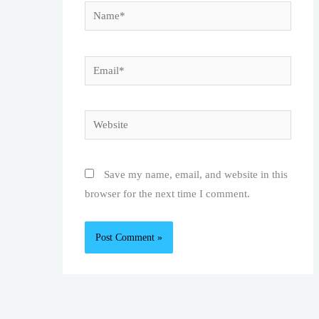
Name*
Email*
Website
Save my name, email, and website in this
browser for the next time I comment.