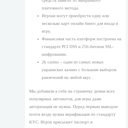
средств зависит от выбранного
платежного метода.
Игроки могут приобрести одну или
несколько карт онлайн бинго для входа в
игру.
Финансовая часть платформ построена на
стандарте PCI DSS и 256-битном SSL-
шифровании.
2k casino – один из самых новых
украинских казино с большим выбором
равлечений на любой вкус .
Мы добавили к себе на страничку демки всех
популярных автоматов, для игры даже
авторизация не нужна. Перед первым выводом
почти везде нужна верификация по стандарту
KYC. Игрок присылает паспорт и