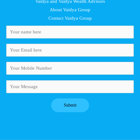
Vaidya and Vaidya Wealth Advisors
About Vaidya Group
Contact Vaidya Group