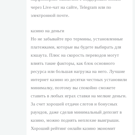
через Live-чат на сайте, Telegram или по
электронной почте.
казино на деньги
Но не забывайте про термины, установленные
платежками, которые вы будете выбирать для
кэшаута. Плюс на скорость переводов могут
влиять такие факторы, как блок основного
ресурса или большая нагрузка на него. Лучшие
интернет казино из десятки честных установили
минималку, поэтому вы спокойно сможете
ставить в любых играх ставки на мелкие деньги.
За счет хорошей отдачи слотов и бонусных
раундов, даже сделав минимальный депозит в
казино, можно поднять неплохие выигрыши.
Хороший рейтинг онлайн казино экономит