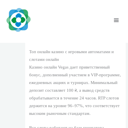
Skip
to
content
Топ онлайн казино с игровыми
автоматами и слотами онлайн
Leave a Comment
/
allZ
/ By
The Vaidya Admin
Топ онлайн казино с игровыми автоматами и
слотами онлайн
Казино онлайн Vegas дает приветственный
бонус, дополненный участием в VIP-программе,
ежедневных акциях и турнирах. Минимальный
депозит составляет 100 ₴, а вывод средств
обрабатывается в течение 24 часов. RTP слотов
держится на уровне 96–97%, что соответствует
высоким рыночным стандартам.
Все слоты работают на базе генератора