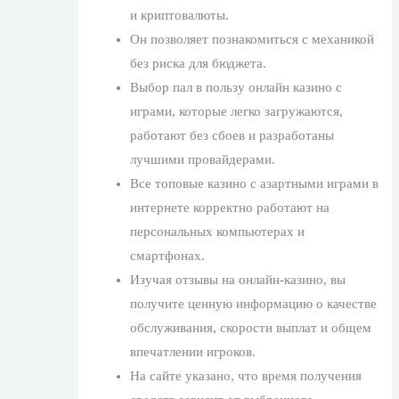
и криптовалюты.
Он позволяет познакомиться с механикой
без риска для бюджета.
Выбор пал в пользу онлайн казино с
играми, которые легко загружаются,
работают без сбоев и разработаны
лучшими провайдерами.
Все топовые казино с азартными играми в
интернете корректно работают на
персональных компьютерах и
смартфонах.
Изучая отзывы на онлайн-казино, вы
получите ценную информацию о качестве
обслуживания, скорости выплат и общем
впечатлении игроков.
На сайте указано, что время получения