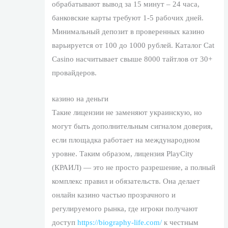
обрабатывают вывод за 15 минут – 24 часа,
банковские карты требуют 1-5 рабочих дней.
Минимальный депозит в проверенных казино
варьируется от 100 до 1000 рублей. Каталог Cat
Casino насчитывает свыше 8000 тайтлов от 30+
провайдеров.
казино на деньги
Такие лицензии не заменяют украинскую, но
могут быть дополнительным сигналом доверия,
если площадка работает на международном
уровне. Таким образом, лицензия PlayCity
(КРАИЛ) — это не просто разрешение, а полный
комплекс правил и обязательств. Она делает
онлайн казино частью прозрачного и
регулируемого рынка, где игроки получают
доступ
https://biography-life.com/
к честным