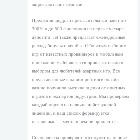
акции для своих игроков.
Предлагая щедрый пригласительный пакет до
300% и до 500 фриспинов на первые четыре
депозита, Jet также предлагает еженедельные
релоад-бонусы и кешбэк. С богатым выбором
игр от известных провайдеров и мобильным
приложением, Jet является привлекательным
выбором для любителей азартных игр. Все
представленные в нашем рейтинге онлайн
казино получили высокие оценки от опытных
игроков и экспертов индустрии. Мы проверяем
каждый портал на наличие действующей
лицензии, и наш список формируется
независимо — места в нем не продаются.
Специалисты проверяют этот пункт на основе