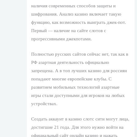
наличия современных способов защиты и
шифрования. Анализ казино включает такую
функцию, как возможность выиграть джек-пот.
Первый — наличие на сайте слотов с
прогрессивными джекпотами.
Полностью русских сайтов сейчас нет, так как в
РФ азартная деятельность официально
запрещена. А в топ лучших казино для россиян
попадают многие европейские клубы. С
развитием мобильных технологий азартные
игры стали доступными для игроков на любых
устройствах.
Создать аккаунт в казино слотс сити могут лица,
достигшие 21 года. Для этого нужно войти на
официальный сайт онлайн казино и нажать