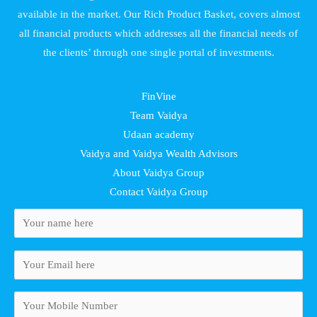
available in the market. Our Rich Product Basket, covers almost
all financial products which addresses all the financial needs of
the clients’ through one single portal of investments.
FinVine
Team Vaidya
Udaan academy
Vaidya and Vaidya Wealth Advisors
About Vaidya Group
Contact Vaidya Group