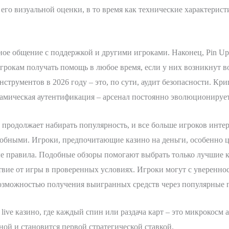
его визуальной оценки, в то время как технические характерис
ое общение с поддержкой и другими игроками. Наконец, Pin Up
игрокам получать помощь в любое время, если у них возникнут 
трументов в 2026 году – это, по сути, аудит безопасности. Кри
амическая аутентификация – арсенал постоянно эволюционирует
продолжает набирать популярность, и все больше игроков инте
обными. Игроки, предпочитающие казино на деньги, особенно ц
 правила. Подобные обзоры помогают выбрать только лучшие ка
твие от игры в проверенных условиях. Игроки могут с уверенно
 возможностью получения выигранных средств через популярные
ive казино, где каждый спин или раздача карт – это микрокосм 
ной и становится первой стратегической ставкой.