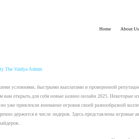
Home
About Us
но с лучшими условиями, быстрыми выплатами
By
The Vaidya Admin
чшими условиями, быстрыми выплатами и проверенной репутацие
 вам открыть для себя новые казино онлайн 2025. Некоторые из
, но уже привлекли внимание игроков своей разнообразной колл
еренно держится в числе лидеров. Здесь представлены игровые ав
вайдеров.