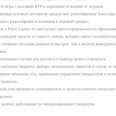
ть игры с высоким RTP и хорошими отзывами от игроков.
енных игровых автоматов предлагают разнообразные бонусные
мент разнообразия и волнения в игровой процесс.
ть в Pinco Casino, то вам нужно зарегистрироваться на официаль
 выводом средств из нашего списка, которые имеют положитель
, спорные ситуации решаются быстрее, чем у многих конкурентов
ами.
латежных систем для депозита и вывода может отличаться.
 контролю бюджета, выбору оптимальных лимитов и отказу от 
мание механики игр, правильное управление банкроллом и испо
стратегии.
nolic.com проверила оперативность и полноту ответов специалис
казино.
е казино, работающее по международным стандартам.