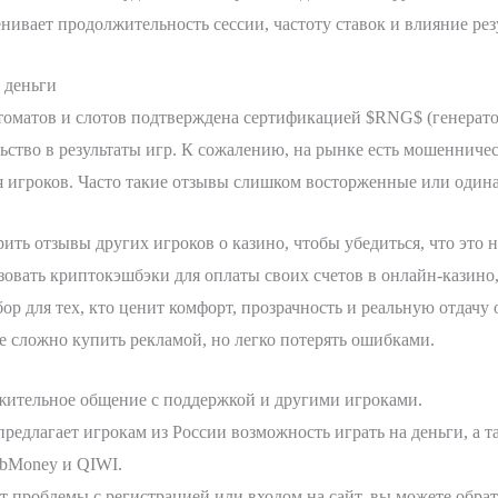
нивает продолжительность сессии, частоту ставок и влияние рез
 деньги
томатов и слотов подтверждена сертификацией $RNG$ (генерато
ство в результаты игр. К сожалению, на рынке есть мошенниче
 игроков. Часто такие отзывы слишком восторженные или одина
ить отзывы других игроков о казино, чтобы убедиться, что это 
зовать криптокэшбэки для оплаты своих счетов в онлайн-казино,
бор для тех, кто ценит комфорт, прозрачность и реальную отдачу
е сложно купить рекламой, но легко потерять ошибками.
ительное общение с поддержкой и другими игроками.
предлагает игрокам из России возможность играть на деньги, а 
bMoney и QIWI.
т проблемы с регистрацией или входом на сайт, вы можете обрат