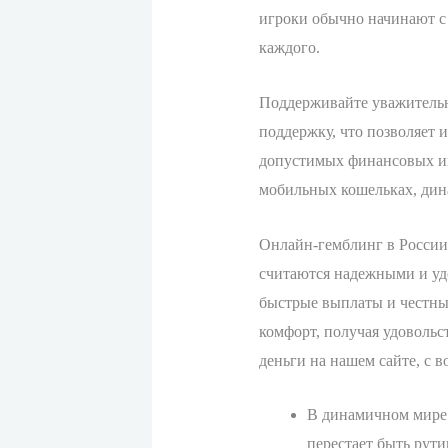
игроки обычно начинают с 
каждого.
Поддерживайте уважительн
поддержку, что позволяет 
допустимых финансовых инс
мобильных кошельках, дин
Онлайн-гемблинг в России 
считаются надежными и уд
быстрые выплаты и честные
комфорт, получая удовольс
деньги на нашем сайте, с
В динамичном мире l
перестает быть рути