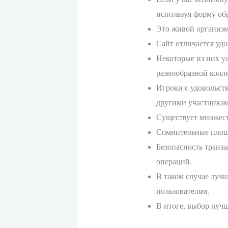
используя форму об
Это живой организм
Сайт отличается уд
Некоторые из них уж
разнообразной колл
Игроки с удовольст
другими участникам
Существует множест
Сомнительные площа
Безопасность транз
операций.
В таком случае луч
пользователям.
В итоге, выбор лучш