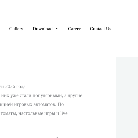
Gallery
Download
Career
Contact Us
 и проверенной репутацией
й 2026 года
 них уже стали популярными, а другие
екцией игровых автоматов. По
томаты, настольные игры и live-