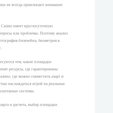
тики не всегда привлекают внимание
 Casino имеет круглосуточную
вопросы или проблемы. Поэтому анализ
птография блокчейна, биометрия в
.
ресуются тем, какие площадки
енят ресурсы, где гарантированы
зино, где можно совместить азарт и
стью наслаждаться игрой на реальные
 платежные системы.
азарта и расчета, выбор площадки