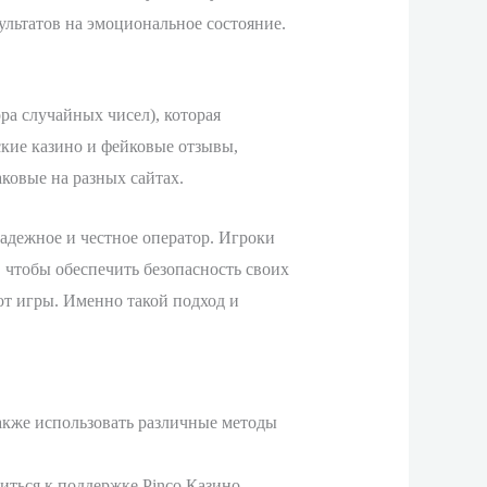
ультатов на эмоциональное состояние.
ра случайных чисел), которая
ские казино и фейковые отзывы,
ковые на разных сайтах.
надежное и честное оператор. Игроки
 чтобы обеспечить безопасность своих
 от игры. Именно такой подход и
также использовать различные методы
иться к поддержке Pinco Казино,