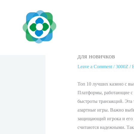
Skip
to
content
Топ 10 лучших каз
для новичков
Leave a Comment
/
3000Z
/ 
Топ 10 лучших казино с в
Платформы, работающие с 
быстроты транзакций. Эта 
азартные игры. Важно выби
защищающий игрока и его 
считаются надежными. Такж