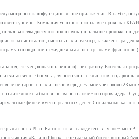
редусмотрено полнофункциональное приложение. В клубе дост
роходят турниры. Компания успешно прошла все проверки КРАИ
, пользователям доступно полнофункциональное приложение для
 игровых автоматов, настольных и live-игр, также есть раздел 
программа поощрений с ежедневными розыгрышами фриспинов (за
 компания, совмещающая онлайн и офлайн работу. Бонусная прогр
е и ежемесячные бонусы для постоянных клиентов, подарки на 
ля верифицированных игроков в среднем занимает около 23 мин
 на сайте должны быть игры вашего любимого провайдера. Сущ
виртуальные фишки вместо реальных денег. Социальные казино п
открыли счет в Pinco Казино, то вы находитесь в лучшем месте!
гается акция «Казино Pinco» – специальный бонус, который буде