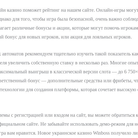
йн казино поможет рейтинг на нашем сайте. Онлайн-игры могут
ако для того, чтобы игра была безопасной, очень важно соблю
агает различные бонусы и акции, которые могут помочь игрока
 бонус для новых игроков, или акция для лояльных игроков.
 автоматов рекомендуем тщательно изучить такой показатель как
еля увеличить собственную ставку в несколько раз. Многие опы
 Максимальный выигрыш в классической версии слота — до 6 750
ветственный бонус — дополнительные средства или фрибеты, что
ехнологии для создания платформы, которая сочетает высокую ск
лемы с регистрацией или входом на сайт, вы можете обратиться 
фициальном сайте. Не забывайте использовать демо-режим для н
игра вам нравится. Новое украинское казино Winboss получило 