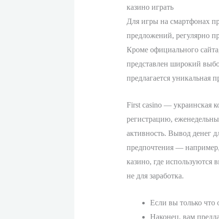
казино играть
Для игры на смартфонах п
предложений, регулярно п
Кроме официального сайта
представлен широкий выбор
предлагается уникальная 
First casino — украинская
регистрацию, еженедельны
активность. Вывод денег д
предпочтения — например,
казино, где используются 
не для заработка.
Если вы только что 
Наконец, вам предла