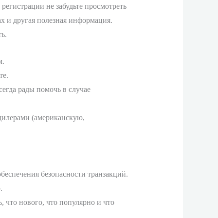
 регистрации не забудьте просмотреть
х и другая полезная информация.
ь.
м.
те.
сегда рады помочь в случае
 дилерами (американскую,
обеспечения безопасности транзакций.
.
 что нового, что популярно и что