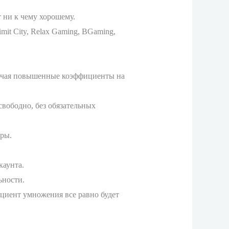
 ни к чему хорошему.
mit City, Relax Gaming, BGaming,
лючая повышенные коэффициенты на
вободно, без обязательных
ры.
каунта.
ьности.
ициент умножения все равно будет