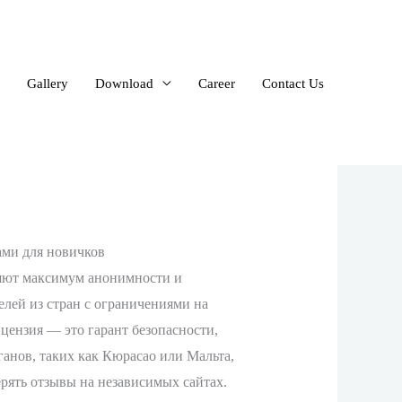
Gallery
Download
Career
Contact Us
цией и выгодными бонусами
ами для новичков
ляют максимум анонимности и
елей из стран с ограничениями на
цензия — это гарант безопасности,
анов, таких как Кюрасао или Мальта,
рять отзывы на независимых сайтах.