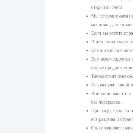
открытия счета.
Мы сотрудничаем н
мы никогда не измен
Если вы хотите игра
В них клиенты полу
Казино Sultan Games
Вам рекомендуется р
новые предложения
Также стоит ознаком
Как мы уже говорили
Вне зависимости от
без перерывов.
При загрузке казино
все разделы и стран
Оно позволяет выво