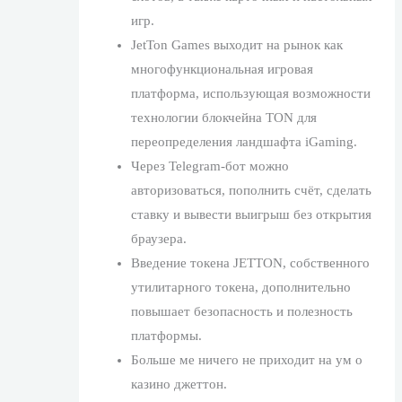
игр.
JetTon Games выходит на рынок как
многофункциональная игровая
платформа, использующая возможности
технологии блокчейна TON для
переопределения ландшафта iGaming.
Через Telegram-бот можно
авторизоваться, пополнить счёт, сделать
ставку и вывести выигрыш без открытия
браузера.
Введение токена JETTON, собственного
утилитарного токена, дополнительно
повышает безопасность и полезность
платформы.
Больше ме ничего не приходит на ум о
казино джеттон.