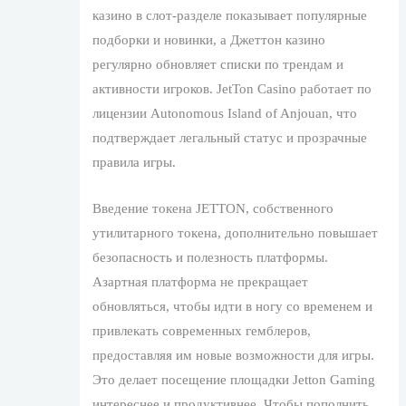
казино в слот-разделе показывает популярные
подборки и новинки, а Джеттон казино
регулярно обновляет списки по трендам и
активности игроков. JetTon Casino работает по
лицензии Autonomous Island of Anjouan, что
подтверждает легальный статус и прозрачные
правила игры.
Введение токена JETTON, собственного
утилитарного токена, дополнительно повышает
безопасность и полезность платформы.
Азартная платформа не прекращает
обновляться, чтобы идти в ногу со временем и
привлекать современных гемблеров,
предоставляя им новые возможности для игры.
Это делает посещение площадки Jetton Gaming
интереснее и продуктивнее. Чтобы пополнить