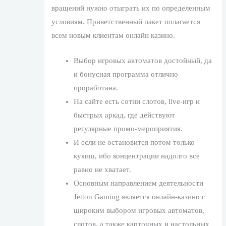
вращений нужно отыграть их по определенным
условиям. Приветственный пакет полагается
всем новым клиентам онлайн казино.
Выбор игровых автоматов достойный, да
и бонусная программа отлично
проработана.
На сайте есть сотни слотов, live-игр и
быстрых аркад, где действуют
регулярные промо-мероприятия.
И если не остановится потом только
кукиш, ибо концентрации надолго все
равно не хватает.
Основным направлением деятельности
Jetton Gaming является онлайн-казино с
широким выбором игровых автоматов,
слотов, а также карточных и настольных