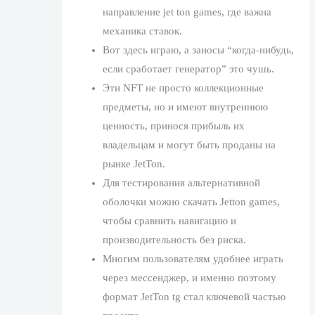
направление jet ton games, где важна
механика ставок.
Вот здесь играю, а заносы “когда-нибудь,
если сработает генератор” это чушь.
Эти NFT не просто коллекционные
предметы, но и имеют внутреннюю
ценность, принося прибыль их
владельцам и могут быть проданы на
рынке JetTon.
Для тестирования альтернативной
оболочки можно скачать Jetton games,
чтобы сравнить навигацию и
производительность без риска.
Многим пользователям удобнее играть
через мессенджер, и именно поэтому
формат JetTon tg стал ключевой частью