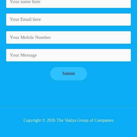
Copyright © 2026 The Vaidya Group of Companies