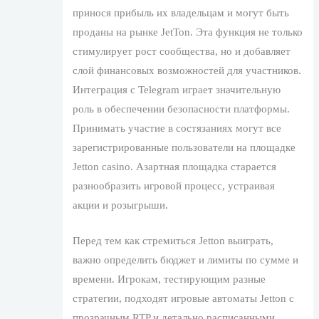
принося прибыль их владельцам и могут быть
проданы на рынке JetTon. Эта функция не только
стимулирует рост сообщества, но и добавляет
слой финансовых возможностей для участников.
Интеграция с Telegram играет значительную
роль в обеспечении безопасности платформы.
Принимать участие в состязаниях могут все
зарегистрированные пользователи на площадке
Jetton casino. Азартная площадка старается
разнообразить игровой процесс, устраивая
акции и розыгрыши.
Перед тем как стремиться Jetton выиграть,
важно определить бюджет и лимиты по сумме и
времени. Игрокам, тестирующим разные
стратегии, подходят игровые автоматы Jetton с
прозрачным RTP и детально расписанными