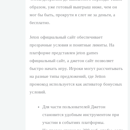
образом, уже готовый выигрыш ниже, чем он
мог бы быть, прокрути я слот не за деньги, а
бесплатно.
Jeton официальный сайт обеспечивает
прозрачные условия и понятные лимиты. На
платформе представлен jeton games
официальный сайт, а джетон сайт позволяет
быстро начать игру. Игроки могут рассчитывать
на разные типы предложений, где Jetton
промокод используется как активатор бонусных
условий.
Для части пользователей Джетон
становится удобным инструментом при
участии в событиях платформы.