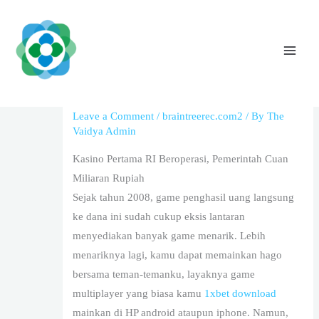
Skip
to
content
The Evolution of Casino Gaming From
Traditional to OnlineThe Evolution of
Casino Gaming From Traditional to Online
Leave a Comment
/
braintreerec.com2
/ By
The
Vaidya Admin
Kasino Pertama RI Beroperasi, Pemerintah Cuan
Miliaran Rupiah
Sejak tahun 2008, game penghasil uang langsung
ke dana ini sudah cukup eksis lantaran
menyediakan banyak game menarik. Lebih
menariknya lagi, kamu dapat memainkan hago
bersama teman-temanku, layaknya game
multiplayer yang biasa kamu
1xbet download
mainkan di HP android ataupun iphone. Namun,