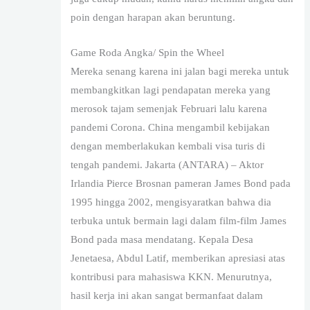
poin dengan harapan akan beruntung.
Game Roda Angka/ Spin the Wheel
Mereka senang karena ini jalan bagi mereka untuk
membangkitkan lagi pendapatan mereka yang
merosok tajam semenjak Februari lalu karena
pandemi Corona. China mengambil kebijakan
dengan memberlakukan kembali visa turis di
tengah pandemi. Jakarta (ANTARA) – Aktor
Irlandia Pierce Brosnan pameran James Bond pada
1995 hingga 2002, mengisyaratkan bahwa dia
terbuka untuk bermain lagi dalam film-film James
Bond pada masa mendatang. Kepala Desa
Jenetaesa, Abdul Latif, memberikan apresiasi atas
kontribusi para mahasiswa KKN. Menurutnya,
hasil kerja ini akan sangat bermanfaat dalam