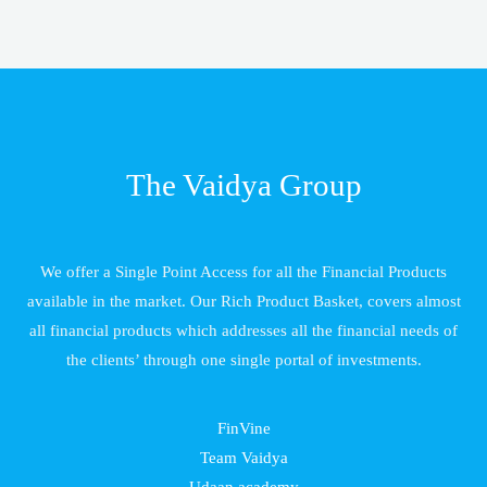
The Vaidya Group
We offer a Single Point Access for all the Financial Products
available in the market. Our Rich Product Basket, covers almost
all financial products which addresses all the financial needs of
the clients’ through one single portal of investments.
FinVine
Team Vaidya