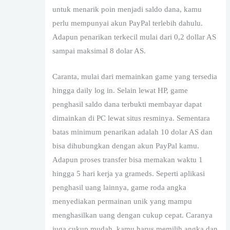
untuk menarik poin menjadi saldo dana, kamu
perlu mempunyai akun PayPal terlebih dahulu.
Adapun penarikan terkecil mulai dari 0,2 dollar AS
sampai maksimal 8 dolar AS.
Caranta, mulai dari memainkan game yang tersedia
hingga daily log in. Selain lewat HP, game
penghasil saldo dana terbukti membayar dapat
dimainkan di PC lewat situs resminya. Sementara
batas minimum penarikan adalah 10 dolar AS dan
bisa dihubungkan dengan akun PayPal kamu.
Adapun proses transfer bisa memakan waktu 1
hingga 5 hari kerja ya grameds. Seperti aplikasi
penghasil uang lainnya, game roda angka
menyediakan permainan unik yang mampu
menghasilkan uang dengan cukup cepat. Caranya
juga cukup mudah, kamu harus memilih angka dan