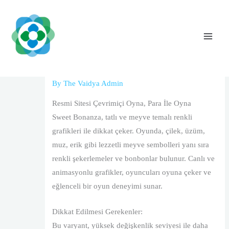
Skip
to
content
Sweet Bonanza Sweet Bonanza Demo Oyna
Bedava Slot OyunuSweet Bonanza Slot
Leave a Comment
/
yooper-michigan.com 2000
/
By
The Vaidya Admin
Resmi Sitesi Çevrimiçi Oyna, Para İle Oyna
Sweet Bonanza, tatlı ve meyve temalı renkli
grafikleri ile dikkat çeker. Oyunda, çilek, üzüm,
muz, erik gibi lezzetli meyve sembolleri yanı sıra
renkli şekerlemeler ve bonbonlar bulunur. Canlı ve
animasyonlu grafikler, oyuncuları oyuna çeker ve
eğlenceli bir oyun deneyimi sunar.
Dikkat Edilmesi Gerekenler:
Bu varyant, yüksek değişkenlik seviyesi ile daha