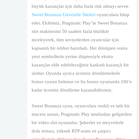
büyük kazançlar için daha fazla risk almayı seven
Sweet Bonanza Güvenilir Siteleri
oyunculara hitap
eder. Ekibimiz, Pragmatic Play’in Sweet Bonanza
slot makinesini 50 saatten fazla titizlikle
inceleyerek, tüm seviyelerden oyuncular için
kapsamlı bir rehber hazırladı. Her dönüşten sonra
yeni sembollerin yerine düşmesiyle ekstra
kazançlar elde edebileceğiniz kaskatlı kazançlı bir
slottur. Oyunda ayrıca ücretsiz döndürmelerle
bonus oyunu bulunur ve bu bonus oyununda 100’e
kadar ücretsiz döndürme kazanabilirsiniz.
Sweet Bonanza oyna, oyunculara renkli ve tatlı bir
macera sunan, Pragmatic Play tarafından geliştirilen
bir video slot oyunudur. Şekerler ve meyvelerle
dolu teması, yüksek RTP oranı ve çarpıcı