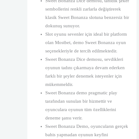
Sweet Bonanza Dice demosu, tanıdık şeker
sembollerini renkli zarlarla değiştirerek
klasik Sweet Bonanza slotuna benzersiz bir
dokunuş sunuyor.
Slot oyunu sevenler için ideal bir platform
olan Mostbet, demo Sweet Bonanza oyun
seçenekleriyle de tercih edilmektedir.
Sweet Bonanza Dice demosu, sevdikleri
oyunun tadını çıkarmaya devam ederken
farklı bir şeyler denemek isteyenler için
mükemmeldir.
Sweet Bonanza demo pragmatic play
tarafından sunulan bir hizmettir ve
oyunculara oyunun tüm özelliklerini
deneme şansı verir.
Sweet Bonanza Demo, oyuncuların gerçek
bahis yapmadan oyunun keyfini