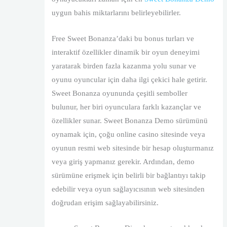
uygun bahis miktarlarını belirleyebilirler.
Free Sweet Bonanza’daki bu bonus turları ve
interaktif özellikler dinamik bir oyun deneyimi
yaratarak birden fazla kazanma yolu sunar ve
oyunu oyuncular için daha ilgi çekici hale getirir.
Sweet Bonanza oyununda çeşitli semboller
bulunur, her biri oyunculara farklı kazançlar ve
özellikler sunar. Sweet Bonanza Demo sürümünü
oynamak için, çoğu online casino sitesinde veya
oyunun resmi web sitesinde bir hesap oluşturmanız
veya giriş yapmanız gerekir. Ardından, demo
sürümüne erişmek için belirli bir bağlantıyı takip
edebilir veya oyun sağlayıcısının web sitesinden
doğrudan erişim sağlayabilirsiniz.