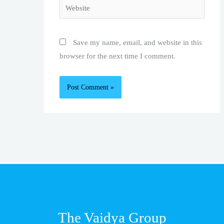
Website
Save my name, email, and website in this
browser for the next time I comment.
The Vaidya Group