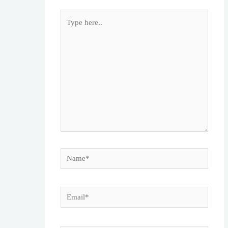
Type
here..
Name*
Email*