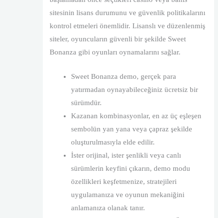
sitesinin lisans durumunu ve güvenlik politikalarını
kontrol etmeleri önemlidir. Lisanslı ve düzenlenmiş
siteler, oyuncuların güvenli bir şekilde Sweet
Bonanza gibi oyunları oynamalarını sağlar.
Sweet Bonanza demo, gerçek para
yatırmadan oynayabileceğiniz ücretsiz bir
sürümdür.
Kazanan kombinasyonlar, en az üç eşleşen
sembolün yan yana veya çapraz şekilde
oluşturulmasıyla elde edilir.
İster orijinal, ister şenlikli veya canlı
sürümlerin keyfini çıkarın, demo modu
özellikleri keşfetmenize, stratejileri
uygulamanıza ve oyunun mekaniğini
anlamanıza olanak tanır.