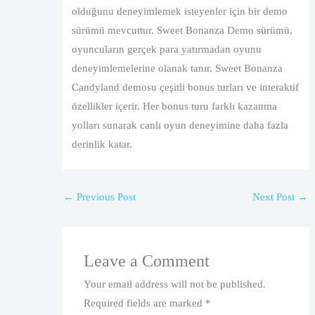
olduğunu deneyimlemek isteyenler için bir demo
sürümü mevcuttur. Sweet Bonanza Demo sürümü,
oyuncuların gerçek para yatırmadan oyunu
deneyimlemelerine olanak tanır. Sweet Bonanza
Candyland demosu çeşitli bonus turları ve interaktif
özellikler içerir. Her bonus turu farklı kazanma
yolları sunarak canlı oyun deneyimine daha fazla
derinlik katar.
←
Previous Post
Next Post
→
Leave a Comment
Your email address will not be published.
Required fields are marked
*