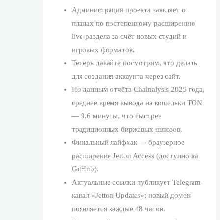
Администрация проекта заявляет о
планах по постепенному расширению
live-раздела за счёт новых студий и
игровых форматов.
Теперь давайте посмотрим, что делать
для создания аккаунта через сайт.
По данным отчёта Chainalysis 2025 года,
среднее время вывода на кошельки TON
— 9,6 минуты, что быстрее
традиционных биржевых шлюзов.
Финальный лайфхак — браузерное
расширение Jetton Access (доступно на
GitHub).
Актуальные ссылки публикует Telegram-
канал «Jetton Updates»; новый домен
появляется каждые 48 часов.