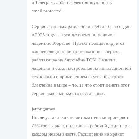
в Телеграм, либо на электронную почту
email protected.
Сервис азартных развлечений JetTon был создан
в 2023 году – в это же время он получил
лицензию Кюрасао. Проект позиционируется
как революционное криптоказино – первое,
работающее на блокчейне TON. Наличие
лицензии и база, построенная на инновационной
технологии с применением самого быстрого
блокчейна в мире – то, за что стоит ценить этот
сервис выше множества остальных.
jettongames
После установки оно автоматически проверяет
API-узел зеркал, подставляя рабочий домен при
каждом новом визите. Расширение не хранит