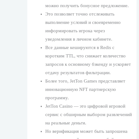
можно получить бонусное предложение.
Это позволяет точно отслеживать
выполнение условий и своевременно
информировать игрока через
уведомления в личном кабинете.
Все данные кешируются в Redis с
коротким TTL, что снижает количество
запросов к основному бэкенду и ускоряет
отдачу результатов фильтрации.
Более того, JetTon Games представляет
инновационную NFT партнерскую
программу.
JetTon Casino — это цифровой игровой
сервис с обширным выбором развлечений
на реальные деньги.
Но верификация может быть запрошена