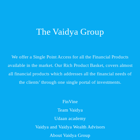
The Vaidya Group
We offer a Single Point Access for all the Financial Products
available in the market. Our Rich Product Basket, covers almost
all financial products which addresses all the financial needs of
the clients’ through one single portal of investments.
FinVine
Team Vaidya
Udaan academy
Vaidya and Vaidya Wealth Advisors
About Vaidya Group