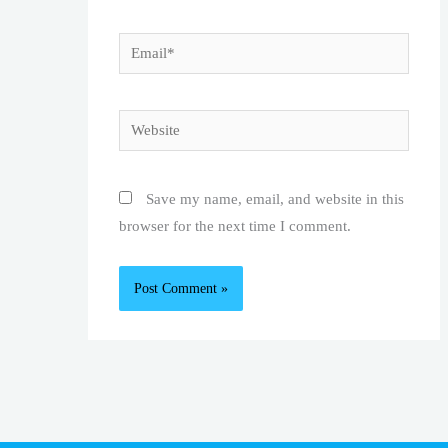
Email*
Website
Save my name, email, and website in this
browser for the next time I comment.