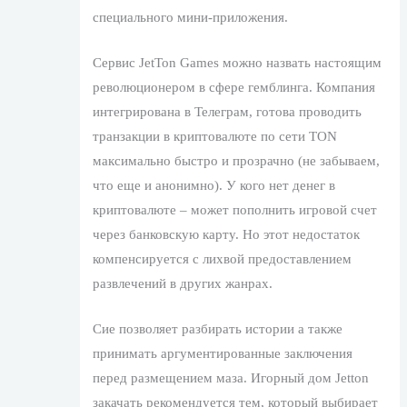
специального мини-приложения.
Сервис JetTon Games можно назвать настоящим
революционером в сфере гемблинга. Компания
интегрирована в Телеграм, готова проводить
транзакции в криптовалюте по сети TON
максимально быстро и прозрачно (не забываем,
что еще и анонимно). У кого нет денег в
криптовалюте – может пополнить игровой счет
через банковскую карту. Но этот недостаток
компенсируется с лихвой предоставлением
развлечений в других жанрах.
Сие позволяет разбирать истории а также
принимать аргументированные заключения
перед размещением маза. Игорный дом Jetton
закачать рекомендуется тем, который выбирает