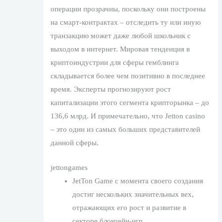
операции прозрачны, поскольку они построены
на смарт-контрактах – отследить ту или иную
транзакцию может даже любой школьник с
выходом в интернет. Мировая тенденция в
криптоиндустрии для сферы гемблинга
складывается более чем позитивно в последнее
время. Эксперты прогнозируют рост
капитализации этого сегмента крипторынка – до
136,6 млрд. И примечательно, что Jetton casino
– это один из самых больших представителей
данной сферы.
jettongames
JetTon Game с момента своего создания
достиг нескольких значительных вех,
отражающих его рост и развитие в
секторе блокчейн-игр.