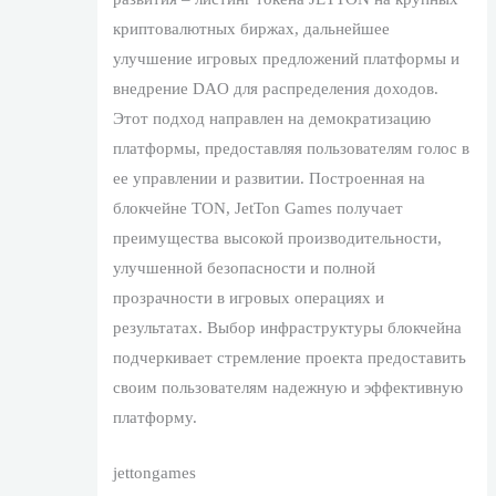
криптовалютных биржах, дальнейшее
улучшение игровых предложений платформы и
внедрение DAO для распределения доходов.
Этот подход направлен на демократизацию
платформы, предоставляя пользователям голос в
ее управлении и развитии. Построенная на
блокчейне TON, JetTon Games получает
преимущества высокой производительности,
улучшенной безопасности и полной
прозрачности в игровых операциях и
результатах. Выбор инфраструктуры блокчейна
подчеркивает стремление проекта предоставить
своим пользователям надежную и эффективную
платформу.
jettongames