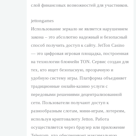
слой финансовых возможностей для участников.
jettongames
Использование зеркало не является нарушением
закона – это абсолютно надежный и безопасный
способ получить доступ к сайту. JetTon Casino
— это цифровая игровая площадка, построенная
на технологии блокчейн TON. Сервис создан для
тех, кто ищет безопасную, прозрачную и
удобную систему игры. Платформа объединяет
традиционные онлайн-казино услуги с
передовыми решениями децентрализованной
сети. Пользователи получают доступ к
разнообразным слотам, мини-играм, лотереям,
используя криптовалюту Jetton. Работа
осуществляется через браузер или приложение
Telegram, что обеспечивает максимальную