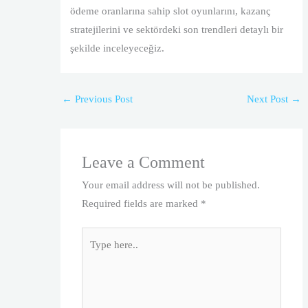
ödeme oranlarına sahip slot oyunlarını, kazanç
stratejilerini ve sektördeki son trendleri detaylı bir
şekilde inceleyeceğiz.
←
Previous Post
Next Post
→
Leave a Comment
Your email address will not be published.
Required fields are marked
*
Type
here..