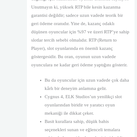
Unutmayın ki, yüksek RTP bile kesin kazanma
garantisi değildir; sadece uzun vadede teorik bir
geri ödeme oranıdır. Yine de, kazanç odaklı
düşünen oyuncular için %97 ve üzeri RTP’ye sahip
slotlar tercih sebebi olmalıdır. RTP (Return to
Player), slot oyunlarında en önemli kazanç
göstergesidir. Bu oran, oyunun uzun vadede
oyunculara ne kadar geri ödeme yaptığını gösterir.
Bu da oyuncular için uzun vadede çok daha
kârlı bir deneyim anlamına gelir.
Cygnus 4, ELK Studios’un yenilikçi slot
oyunlarından biridir ve yaratıcı oyun
mekaniği ile dikkat çeker.
Basit kurallara sahip, düşük bahis
seçenekleri sunan ve eğlenceli temalara