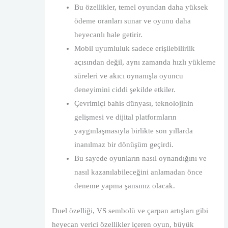
Bu özellikler, temel oyundan daha yüksek
ödeme oranları sunar ve oyunu daha
heyecanlı hale getirir.
Mobil uyumluluk sadece erişilebilirlik
açısından değil, aynı zamanda hızlı yükleme
süreleri ve akıcı oynanışla oyuncu
deneyimini ciddi şekilde etkiler.
Çevrimiçi bahis dünyası, teknolojinin
gelişmesi ve dijital platformların
yaygınlaşmasıyla birlikte son yıllarda
inanılmaz bir dönüşüm geçirdi.
Bu sayede oyunların nasıl oynandığını ve
nasıl kazanılabileceğini anlamadan önce
deneme yapma şansınız olacak.
Duel özelliği, VS sembolü ve çarpan artışları gibi
heyecan verici özellikler içeren oyun, büyük