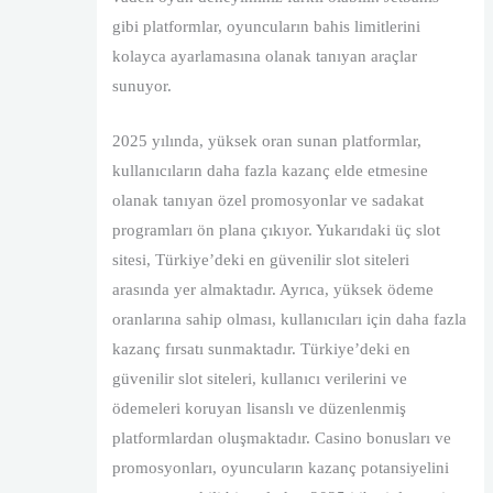
gibi platformlar, oyuncuların bahis limitlerini
kolayca ayarlamasına olanak tanıyan araçlar
sunuyor.
2025 yılında, yüksek oran sunan platformlar,
kullanıcıların daha fazla kazanç elde etmesine
olanak tanıyan özel promosyonlar ve sadakat
programları ön plana çıkıyor. Yukarıdaki üç slot
sitesi, Türkiye’deki en güvenilir slot siteleri
arasında yer almaktadır. Ayrıca, yüksek ödeme
oranlarına sahip olması, kullanıcıları için daha fazla
kazanç fırsatı sunmaktadır. Türkiye’deki en
güvenilir slot siteleri, kullanıcı verilerini ve
ödemeleri koruyan lisanslı ve düzenlenmiş
platformlardan oluşmaktadır. Casino bonusları ve
promosyonları, oyuncuların kazanç potansiyelini