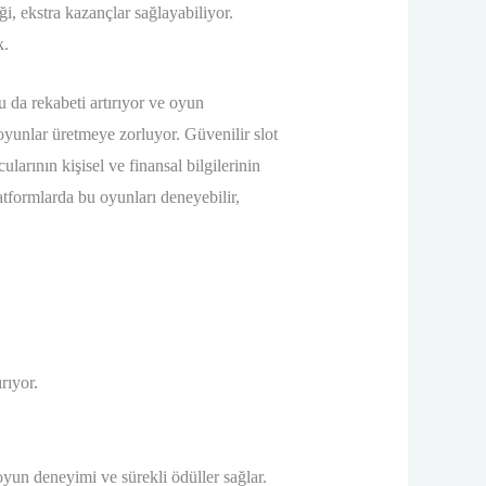
ği, ekstra kazançlar sağlayabiliyor.
k.
 da rekabeti artırıyor ve oyun
oyunlar üretmeye zorluyor. Güvenilir slot
ularının kişisel ve finansal bilgilerinin
atformlarda bu oyunları deneyebilir,
rıyor.
oyun deneyimi ve sürekli ödüller sağlar.