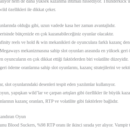
lıyor hem de daha yüksek kazanma ihtimali hissediyor. Thunderkick’in 
d özellikleri ile dikkat çeker.
larında olduğu gibi, uzun vadede kasa her zaman avantajlıdır.
çerisinde bütçenizle en çok kazanabileceğiniz oyunlar olacaktır.
infinity reels ve hold & win mekanikleri de oyunculara farklı kazanç den
Megaways mekanizmasına sahip slot oyunları arasında en yüksek geri ö
n oyuncuların en çok dikkat ettiği faktörlerden biri volatilite düzeyidir.
i ödeme oranlarına sahip slot oyunlarını, kazanç stratejilerini ve sektör
, slot oyunlarındaki desenleri tespit eden yazılımlar kullanıyor.
oyun, yapışkan wild’lar ve çarpan artışları gibi özellikler ile büyük kazan
larının kazanç oranları, RTP ve volatilite gibi faktörlere bağlıdır.
zandıran Oyun
yunu Blood Suckers, %98 RTP oranı ile ikinci sırada yer alıyor. Vampir 