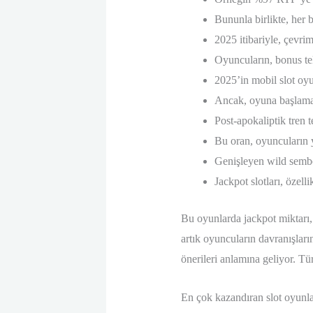
Bununla birlikte, her bo
2025 itibariyle, çevri
Oyuncuların, bonus tek
2025’in mobil slot oyu
Ancak, oyuna başlamad
Post-apokaliptik tren
Bu oran, oyuncuların y
Genişleyen wild sembol
Jackpot slotları, özell
Bu oyunlarda jackpot miktarı, h
artık oyuncuların davranışları
önerileri anlamına geliyor. T
En çok kazandıran slot oyunlar