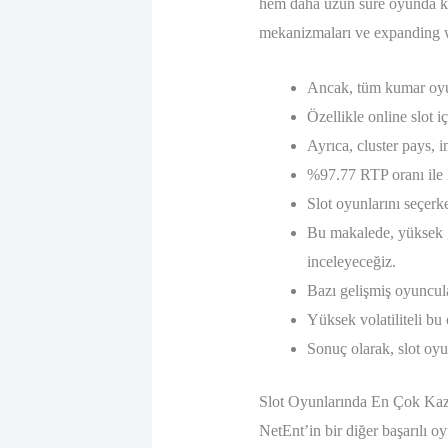
hem daha uzun süre oyunda ka
mekanizmaları ve expanding wil
Ancak, tüm kumar oyun
Özellikle online slot i
Ayrıca, cluster pays, 
%97.77 RTP oranı ile 
Slot oyunlarını seçerke
Bu makalede, yüksek ger
inceleyeceğiz.
Bazı gelişmiş oyuncular
Yüksek volatiliteli bu 
Sonuç olarak, slot oyun
Slot Oyunlarında En Çok Ka
NetEnt’in bir diğer başarılı o