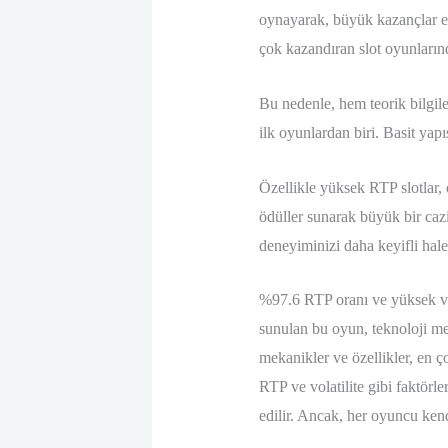
oynayarak, büyük kazançlar el
çok kazandıran slot oyunlarınd
Bu nedenle, hem teorik bilgiler
ilk oyunlardan biri. Basit yap
Özellikle yüksek RTP slotlar, 
ödüller sunarak büyük bir cazi
deneyiminizi daha keyifli hale 
%97.6 RTP oranı ve yüksek vol
sunulan bu oyun, teknoloji mer
mekanikler ve özellikler, en ç
RTP ve volatilite gibi faktörl
edilir. Ancak, her oyuncu kend