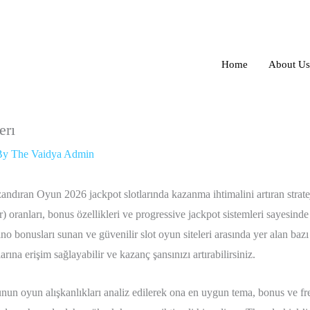
Home
About Us
Çok Kazandıran Oyun 2026 jackpot slotlarında kaz
eri
By
The Vaidya Admin
dıran Oyun 2026 jackpot slotlarında kazanma ihtimalini artıran stratej
oranları, bonus özellikleri ve progressive jackpot sistemleri sayesinde o
no bonusları sunan ve güvenilir slot oyun siteleri arasında yer alan bazı
arına erişim sağlayabilir ve kazanç şansınızı artırabilirsiniz.
unun oyun alışkanlıkları analiz edilerek ona en uygun tema, bonus ve fr