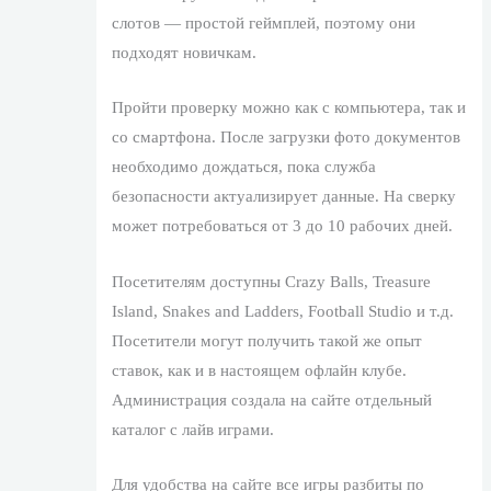
слотов — простой геймплей, поэтому они
подходят новичкам.
Пройти проверку можно как с компьютера, так и
со смартфона. После загрузки фото документов
необходимо дождаться, пока служба
безопасности актуализирует данные. На сверку
может потребоваться от 3 до 10 рабочих дней.
Посетителям доступны Crazy Balls, Treasure
Island, Snakes and Ladders, Football Studio и т.д.
Посетители могут получить такой же опыт
ставок, как и в настоящем офлайн клубе.
Администрация создала на сайте отдельный
каталог с лайв играми.
Для удобства на сайте все игры разбиты по