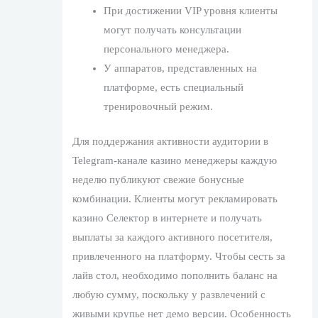
При достижении VIP уровня клиенты
могут получать консультации
персонального менеджера.
У аппаратов, представленных на
платформе, есть специальный
тренировочный режим.
Для поддержания активности аудитории в
Telegram-канале казино менеджеры каждую
неделю публикуют свежие бонусные
комбинации. Клиенты могут рекламировать
казино Селектор в интернете и получать
выплаты за каждого активного посетителя,
привлеченного на платформу. Чтобы сесть за
лайв стол, необходимо пополнить баланс на
любую сумму, поскольку у развлечений с
живыми крупье нет демо версии. Особенность