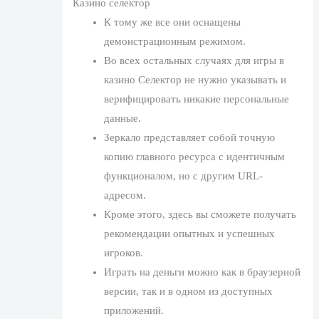
Казино селектор
К тому же все они оснащены
демонстрационным режимом.
Во всех остальных случаях для игры в
казино Селектор не нужно указывать и
верифицировать никакие персональные
данные.
Зеркало представляет собой точную
копию главного ресурса с идентичным
функционалом, но с другим URL-
адресом.
Кроме этого, здесь вы сможете получать
рекомендации опытных и успешных
игроков.
Играть на деньги можно как в браузерной
версии, так и в одном из доступных
приложений.