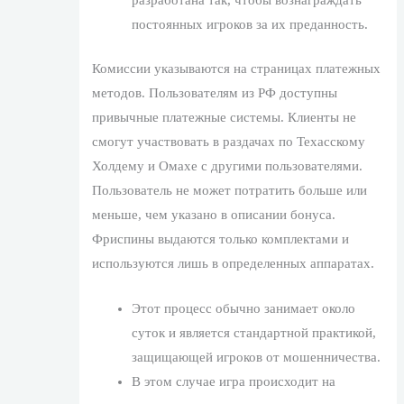
разработана так, чтобы вознаграждать
постоянных игроков за их преданность.
Комиссии указываются на страницах платежных
методов. Пользователям из РФ доступны
привычные платежные системы. Клиенты не
смогут участвовать в раздачах по Техасскому
Холдему и Омахе с другими пользователями.
Пользователь не может потратить больше или
меньше, чем указано в описании бонуса.
Фриспины выдаются только комплектами и
используются лишь в определенных аппаратах.
Этот процесс обычно занимает около
суток и является стандартной практикой,
защищающей игроков от мошенничества.
В этом случае игра происходит на