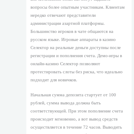
вопросы более опытным участникам. Клиентам
нередко отвечают представители
администрации азартной платформы.
Большинство игроков в чате общаются на
русском языке. Игровые аппараты в казино
Селектор на реальные деньги доступны после
регистрации и пополнения счета. Демо-игры в
онлайн-казино Селектор позволяют
протестировать слоты без риска, что идеально
подходит для новичков.
Начальная сумма депозита стартует от 100
рублей, сумма вывода должна быть
соответствующей. При этом пополнение счета
происходит мгновенно, а вот вывод средств
осуществляется в течение 72 часов. Выводить