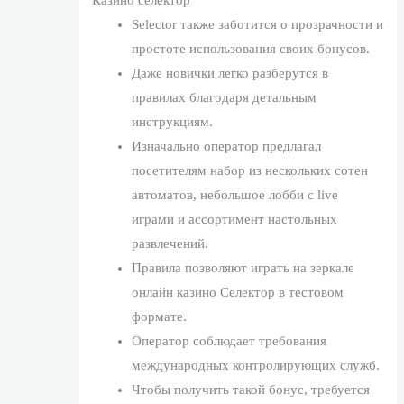
Selector также заботится о прозрачности и
простоте использования своих бонусов.
Даже новички легко разберутся в
правилах благодаря детальным
инструкциям.
Изначально оператор предлагал
посетителям набор из нескольких сотен
автоматов, небольшое лобби с live
играми и ассортимент настольных
развлечений.
Правила позволяют играть на зеркале
онлайн казино Селектор в тестовом
формате.
Оператор соблюдает требования
международных контролирующих служб.
Чтобы получить такой бонус, требуется