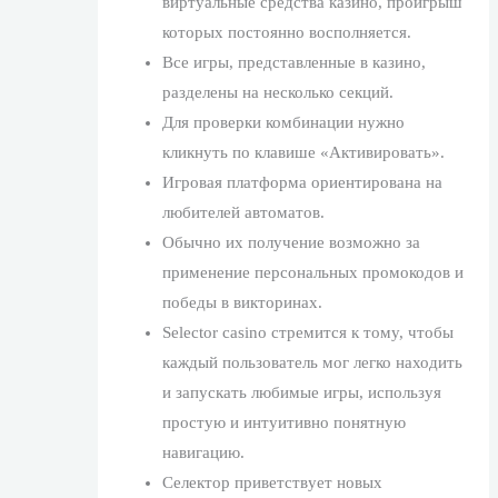
виртуальные средства казино, проигрыш
которых постоянно восполняется.
Все игры, представленные в казино,
разделены на несколько секций.
Для проверки комбинации нужно
кликнуть по клавише «Активировать».
Игровая платформа ориентирована на
любителей автоматов.
Обычно их получение возможно за
применение персональных промокодов и
победы в викторинах.
Selector casino стремится к тому, чтобы
каждый пользователь мог легко находить
и запускать любимые игры, используя
простую и интуитивно понятную
навигацию.
Селектор приветствует новых