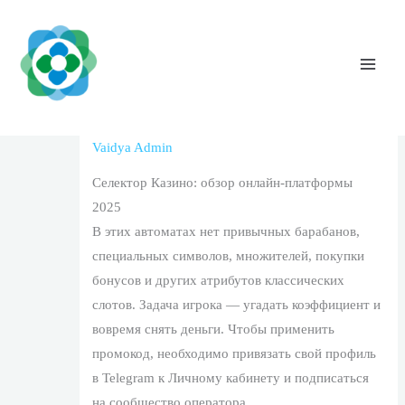
Skip
to
content
Селектор Казино: обзор онлайн-
платформы 2025
Leave a Comment
/
bancorallZ 50%
/ By
The
Vaidya Admin
Селектор Казино: обзор онлайн-платформы
2025
В этих автоматах нет привычных барабанов,
специальных символов, множителей, покупки
бонусов и других атрибутов классических
слотов. Задача игрока — угадать коэффициент и
вовремя снять деньги. Чтобы применить
промокод, необходимо привязать свой профиль
в Telegram к Личному кабинету и подписаться
на сообщество оператора.