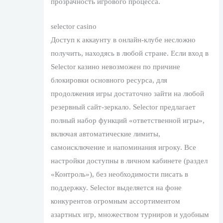
прозрачность игрового процесса.
selector casino
Доступ к аккаунту в онлайн-клубе несложно
получить, находясь в любой стране. Если вход в
Selector казино невозможен по причине
блокировки основного ресурса, для
продолжения игры достаточно зайти на любой
резервный сайт-зеркало. Selector предлагает
полный набор функций «ответственной игры»,
включая автоматические лимиты,
самоисключение и напоминания игроку. Все
настройки доступны в личном кабинете (раздел
«Контроль»), без необходимости писать в
поддержку. Selector выделяется на фоне
конкурентов огромным ассортиментом
азартных игр, множеством турниров и удобным