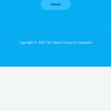
Copyright © 2026 The Vaidya Group of Companies