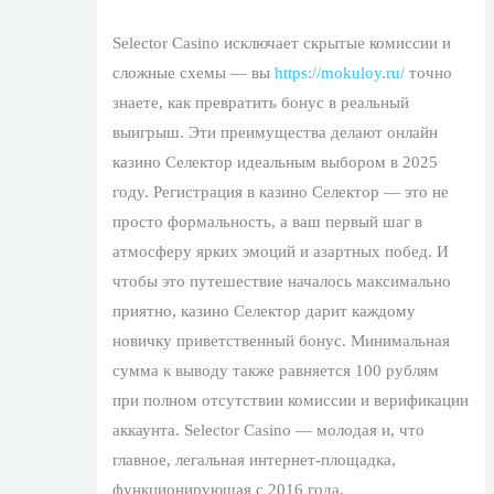
Selector Casino исключает скрытые комиссии и
сложные схемы — вы
https://mokuloy.ru/
точно
знаете, как превратить бонус в реальный
выигрыш. Эти преимущества делают онлайн
казино Селектор идеальным выбором в 2025
году. Регистрация в казино Селектор — это не
просто формальность, а ваш первый шаг в
атмосферу ярких эмоций и азартных побед. И
чтобы это путешествие началось максимально
приятно, казино Селектор дарит каждому
новичку приветственный бонус. Минимальная
сумма к выводу также равняется 100 рублям
при полном отсутствии комиссии и верификации
аккаунта. Selector Casino — молодая и, что
главное, легальная интернет-площадка,
функционирующая с 2016 года.