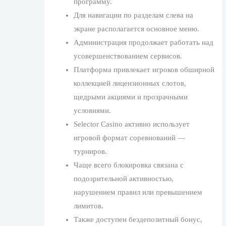
программу.
Для навигации по разделам слева на
экране располагается основное меню.
Администрация продолжает работать над
усовершенствованием сервисов.
Платформа привлекает игроков обширной
коллекцией лицензионных слотов,
щедрыми акциями и прозрачными
условиями.
Selector Casino активно использует
игровой формат соревнований —
турниров.
Чаще всего блокировка связана с
подозрительной активностью,
нарушением правил или превышением
лимитов.
Также доступен бездепозитный бонус,