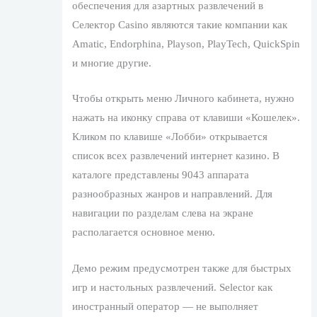
обеспечения для азартных развлечений в
Селектор Casino являются такие компании как
Amatic, Endorphina, Playson, PlayTech, QuickSpin
и многие другие.
Чтобы открыть меню Личного кабинета, нужно
нажать на иконку справа от клавиши «Кошелек».
Кликом по клавише «Лобби» открывается
список всех развлечений интернет казино. В
каталоге представлены 9043 аппарата
разнообразных жанров и направлений. Для
навигации по разделам слева на экране
располагается основное меню.
Демо режим предусмотрен также для быстрых
игр и настольных развлечений. Selector как
иностранный оператор — не выполняет