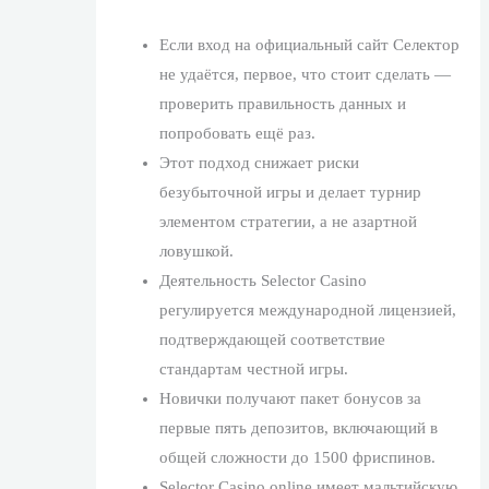
Если вход на официальный сайт Селектор
не удаётся, первое, что стоит сделать —
проверить правильность данных и
попробовать ещё раз.
Этот подход снижает риски
безубыточной игры и делает турнир
элементом стратегии, а не азартной
ловушкой.
Деятельность Selector Casino
регулируется международной лицензией,
подтверждающей соответствие
стандартам честной игры.
Новички получают пакет бонусов за
первые пять депозитов, включающий в
общей сложности до 1500 фриспинов.
Selector Casino online имеет мальтийскую