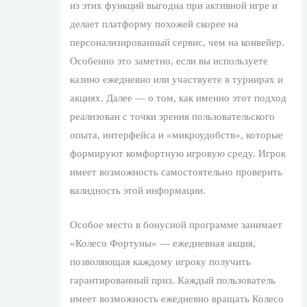
из этих функций выгодна при активной игре и
делает платформу похожей скорее на
персонализированный сервис, чем на конвейер.
Особенно это заметно, если вы используете
казино ежедневно или участвуете в турнирах и
акциях. Далее — о том, как именно этот подход
реализован с точки зрения пользовательского
опыта, интерфейса и «микроудобств», которые
формируют комфортную игровую среду. Игрок
имеет возможность самостоятельно проверить
валидность этой информации.
Особое место в бонусной программе занимает
«Колесо Фортуны» — ежедневная акция,
позволяющая каждому игроку получить
гарантированный приз. Каждый пользователь
имеет возможность ежедневно вращать Колесо