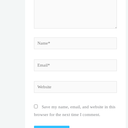
Name*
Email*
Website
Save my name, email, and website in this
browser for the next time I comment.