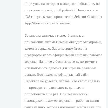
Фортуны, на котором выпадают небольшие, но
приятные призы (до 50 рублей). Пользователи
iOS могут скачать приложение Selector Casino из
App Store или с сайта казино.
Установка занимает менее 5 минут, а
приложение автоматически обходит блокировки,
заменяя зеркало. Зарегистрируйтесь на
платформе через официальный сайт или рабочее
зеркало. Начните с бесплатного демо-режима
или пополните депозит для игры на реальные
деньги. Если вход на официальный сайт
Селектор не удаётся, первое, что стоит сделать
— проверить правильность данных и
попробовать ещё раз. При технических
неполадках поможет зеркало — рабочая копия
сайта казино, которая позволяет войти даже при