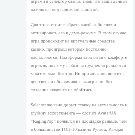
играми в селектор casino, зная, что ваши данные
находятся под надежной защитой.
Для этого стоит выбрать какой-либо слот и
активировать его в демо-режиме. В этом случае
игра происходит на виртуальные средства
казино, проигрыш которых постоянно
восполняется. Платформа заботится о комфорте
игроков, поэтому любые затруднения решаются
максимально быстро. Но при желании вносить
депозиты и обналичивать выигрыши, без
создания аккаунта не обойтись.
Selector же явно делает ставку на актуальность и
глубину ассортимента — слот от AvatarUX
“RagingPop” появился на площадке раньше, чем
в большинстве ТОП-10 казино Рунета. Каждая