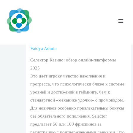
Skip
to
content
Селектор Казино: обзор онлайн-
платформы 2025
Leave a Comment
/
bancorallZ 50%
/ By
The
Vaidya Admin
Селектор Казино: обзор онлайн-платформы
2025
Это даёт игроку чувство накопления и
прогресса, что психологически ближе к системе
уровней и достижений в гейминге, чем к
стандартной «механике удочки» с промокодом.
Для новичков особенно привлекательны бонусы
без обязательного пополнения. Selector
предлагает 50 или 100 фриспинов за
регистрацию с подтверждёнными данными. Это