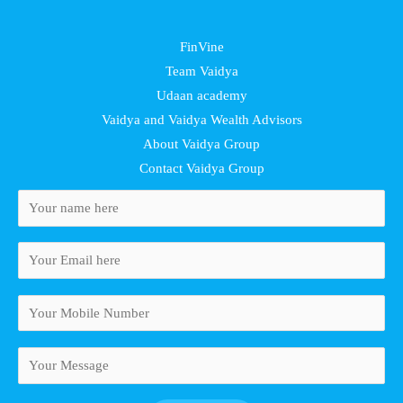
FinVine
Team Vaidya
Udaan academy
Vaidya and Vaidya Wealth Advisors
About Vaidya Group
Contact Vaidya Group