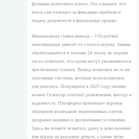
функции налогового агента. Это означает, что
игрок сам отвечает за фиксацию прибыли и
подачу документов в фискальные органы.
Минимальная сумма вывода – 150 рублей,
максимальная зависит от статуса игрока. Заявки
обрабатываются в течение 24 часов, но игроки
часто отмечают, что сроки могут увеличиваться
при больших суммах. Вывод возможен на те же
платежные системы, которые использовались
для депозита. Популярное в 2025 году онлайн-
казино Селектор сочетает развлечения, выгоду и
надежность. Платформа привлекает игроков
обширной коллекцией лицензионных слотов,
щедрыми акциями и прозрачными условиями.
Здесь вы можете испытать удачу в демо-режиме
или играть на реальные деньги, а также легко