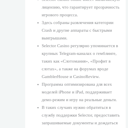
лицензию, что гарантирует прозрачность
игрового процесса.
Здесь собраны развлечения категории
Crash и другие аппараты с быстрыми
выигрышами.
Selector Casino регулярно упоминается в
крупных Telegram-каналах о гемблинге,
таких как «Слотомания», «Профит в
слотах», а также на форумах вроде
GamblerHouse и CasinoReview.
Программа оптимизирована для всех
моделей iPhone и iPad, поддерживает
демо-режим и игру на реальные деньги.
В таких случаях нужно обратиться в
службу поддержки Selector, предоставить
запрашиваемые документы и дождаться