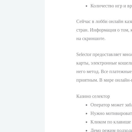
Количество игр и вр
Сейчас в лобби онлайн ка
стран. Информация о том, 
на скриншоте.
Selector предоставляет мн
карты, электронные кошель
него метод. Все платежные
приятным. В мире онлайн-
Казино селектор
Оператор может забл
Нужно мотивировать 
Кликом по клавише 
Демо режим подходит