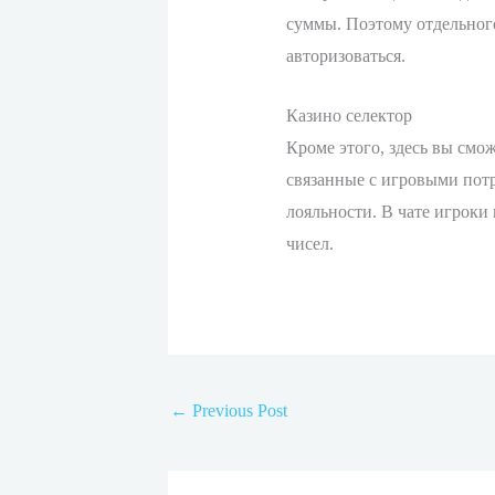
суммы. Поэтому отдельного
авторизоваться.
Казино селектор
Кроме этого, здесь вы см
связанные с игровыми потр
лояльности. В чате игроки
чисел.
←
Previous Post