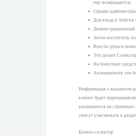
ему возвращается.
Однако администрац
Для входа в Selecto
Демонстрационный р
Затем посетитель по
Внести деньги можн
Это делает Селекто
На бонусные средст
Активировать эти б
Информация о выданном ра
клиент будет перенаправле
указываются на страницах
смогут участвовать в разд
Казино селектор