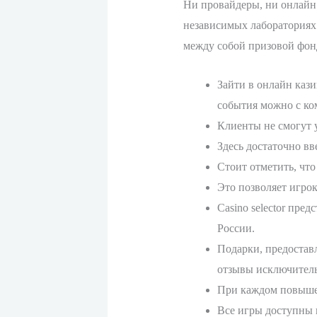
Ни провайдеры, ни онлайн
независимых лабораториях.
между собой призовой фонд
Зайти в онлайн кази
события можно с ко
Клиенты не смогут у
Здесь достаточно вв
Стоит отметить, чт
Это позволяет игрок
Casino selector пре
России.
Подарки, предостав
отзывы исключител
При каждом повышен
Все игры доступны 