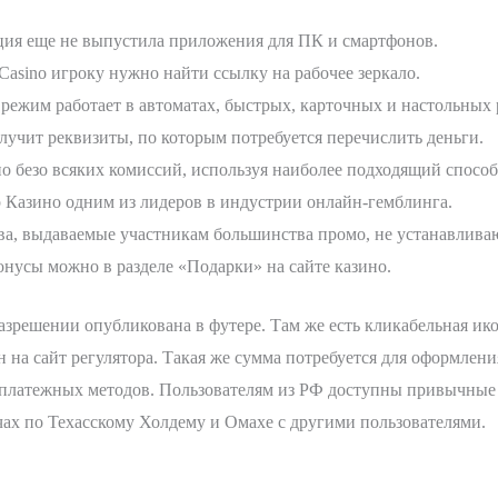
ия еще не выпустила приложения для ПК и смартфонов.
r Casino игроку нужно найти ссылку на рабочее зеркало.
ежим работает в автоматах, быстрых, карточных и настольных 
лучит реквизиты, по которым потребуется перечислить деньги.
о безо всяких комиссий, используя наиболее подходящий способ
р Казино одним из лидеров в индустрии онлайн-гемблинга.
ва, выдаваемые участникам большинства промо, не устанавлив
онусы можно в разделе «Подарки» на сайте казино.
зрешении опубликована в футере. Там же есть кликабельная ик
н на сайт регулятора. Такая же сумма потребуется для оформлени
 платежных методов. Пользователям из РФ доступны привычные
ачах по Техасскому Холдему и Омахе с другими пользователями.