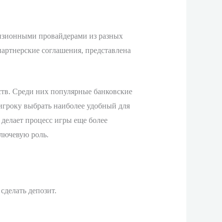
ензионными провайдерами из разных
партнерские соглашения, представлена
ств. Среди них популярные банковские
игроку выбрать наиболее удобный для
 делает процесс игры еще более
лючевую роль.
сделать депозит.