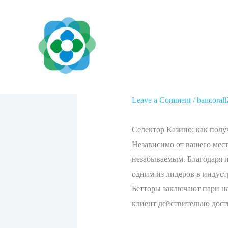
Skip
to
content
Селектор Казино: к
Leave a Comment
/
bancoral
Селектор Казино: как полу
Независимо от вашего мес
незабываемым. Благодаря п
одним из лидеров в индуст
Бетторы заключают пари н
клиент действительно дости