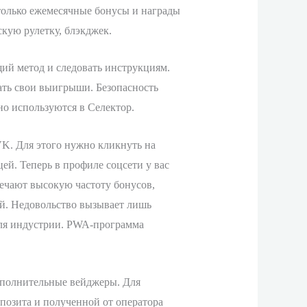
только ежемесячные бонусы и награды
скую рулетку, блэкджек.
щий метод и следовать инструкциям.
ать свои выигрыши. Безопасность
о используются в Селектор.
K. Для этого нужно кликнуть на
й. Теперь в профиле соцсети у вас
мечают высокую частоту бонусов,
й. Недовольство вызывает лишь
для индустрии. PWA-программа
ополнительные вейджеры. Для
позита и полученной от оператора