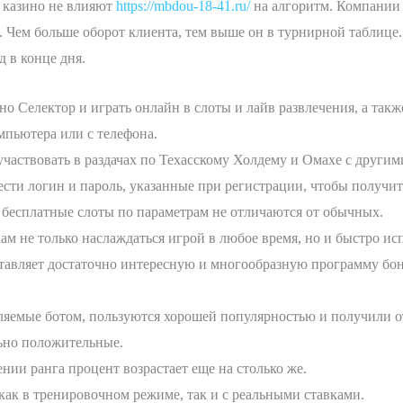
 казино не влияют
https://mbdou-18-41.ru/
на алгоритм. Компании 
 Чем больше оборот клиента, тем выше он в турнирной таблице.
 в конце дня.
но Селектор и играть онлайн в слоты и лайв развлечения, а так
мпьютера или с телефона.
частвовать в раздачах по Техасскому Холдему и Омахе с другим
ести логин и пароль, указанные при регистрации, чтобы получит
о бесплатные слоты по параметрам не отличаются от обычных.
ам не только наслаждаться игрой в любое время, но и быстро и
дставляет достаточно интересную и многообразную программу бон
ляемые ботом, пользуются хорошей популярностью и получили от
ьно положительные.
ии ранга процент возрастает еще на столько же.
как в тренировочном режиме, так и с реальными ставками.