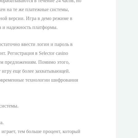
обрабатываются в течение 24 часов, но
ен на те же платежные системы,
ной версии. Игра в демо режиме в
ов и надежность платформы.
статочно ввести логин и пароль в
. Регистрация в Selector casino
ым предложениям. Помимо этого,
т игру еще более захватывающей.
 современные технологии шифрования
 системы.
а.
играет, тем больше процент, который