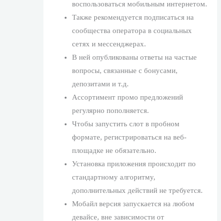
воспользоваться мобильным интернетом.
Также рекомендуется подписаться на
сообщества оператора в социальных
сетях и мессенджерах.
В ней опубликованы ответы на частые
вопросы, связанные с бонусами,
депозитами и т.д.
Ассортимент промо предложений
регулярно пополняется.
Чтобы запустить слот в пробном
формате, регистрироваться на веб-
площадке не обязательно.
Установка приложения происходит по
стандартному алгоритму,
дополнительных действий не требуется.
Мобайл версия запускается на любом
девайсе, вне зависимости от