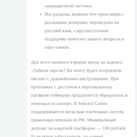
операционной системы.
Все разделы, включая live-трансляции с
реальными дилерами, переведены на
русский язык, а круглосуточная
поддержка помогает решать вопросы в
пару кликов.
Для этого нажмите в форме входа на надпись
«Забыли пароль? На почту будет отправлено
письмо с дальнейшими инструкциями. При
проблемах с доступом к персональному
профилю геймерам предлагается обращаться за
помощью в саппорт. В Selector Casino
поддерживается несколько платежных систем,
привычных игрокам из РФ. Минимальный
депозит на азартной платформе — 100 рублей.
Если игрок забыл пароль, то сумеет