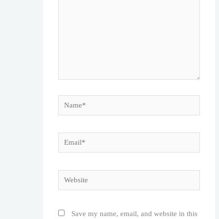
Name*
Email*
Website
Save my name, email, and website in this