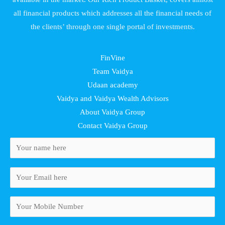
all financial products which addresses all the financial needs of
the clients’ through one single portal of investments.
FinVine
Team Vaidya
Udaan academy
Vaidya and Vaidya Wealth Advisors
About Vaidya Group
Contact Vaidya Group