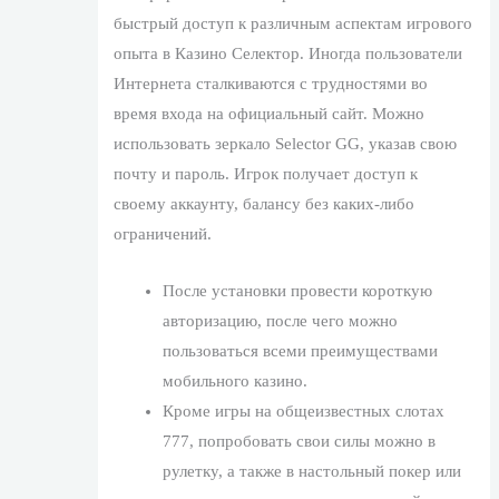
быстрый доступ к различным аспектам игрового
опыта в Казино Селектор. Иногда пользователи
Интернета сталкиваются с трудностями во
время входа на официальный сайт. Можно
использовать зеркало Selector GG, указав свою
почту и пароль. Игрок получает доступ к
своему аккаунту, балансу без каких-либо
ограничений.
После установки провести короткую
авторизацию, после чего можно
пользоваться всеми преимуществами
мобильного казино.
Кроме игры на общеизвестных слотах
777, попробовать свои силы можно в
рулетку, а также в настольный покер или