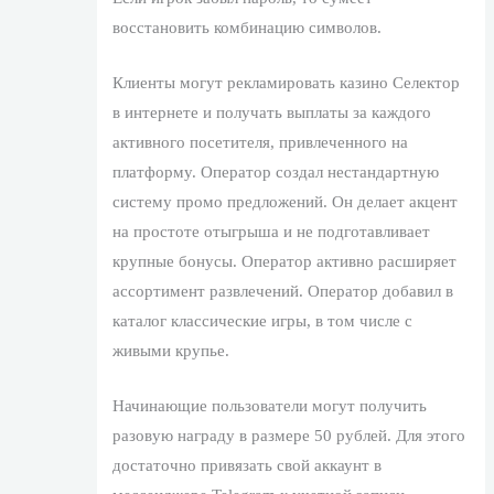
восстановить комбинацию символов.
Клиенты могут рекламировать казино Селектор
в интернете и получать выплаты за каждого
активного посетителя, привлеченного на
платформу. Оператор создал нестандартную
систему промо предложений. Он делает акцент
на простоте отыгрыша и не подготавливает
крупные бонусы. Оператор активно расширяет
ассортимент развлечений. Оператор добавил в
каталог классические игры, в том числе с
живыми крупье.
Начинающие пользователи могут получить
разовую награду в размере 50 рублей. Для этого
достаточно привязать свой аккаунт в