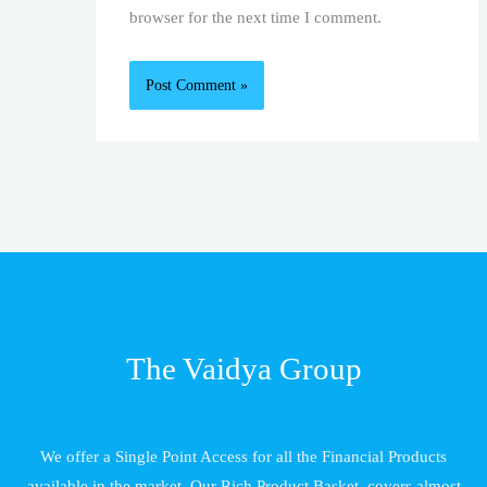
browser for the next time I comment.
The Vaidya Group
We offer a Single Point Access for all the Financial Products
available in the market. Our Rich Product Basket, covers almost