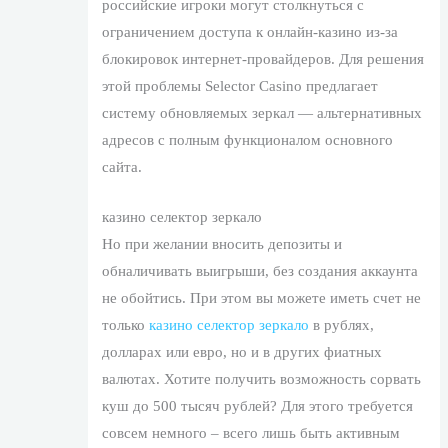
российские игроки могут столкнуться с
ограничением доступа к онлайн-казино из-за
блокировок интернет-провайдеров. Для решения
этой проблемы Selector Casino предлагает
систему обновляемых зеркал — альтернативных
адресов с полным функционалом основного
сайта.
казино селектор зеркало
Но при желании вносить депозиты и
обналичивать выигрыши, без создания аккаунта
не обойтись. При этом вы можете иметь счет не
только
казино селектор зеркало
в рублях,
долларах или евро, но и в других фиатных
валютах. Хотите получить возможность сорвать
куш до 500 тысяч рублей? Для этого требуется
совсем немного – всего лишь быть активным