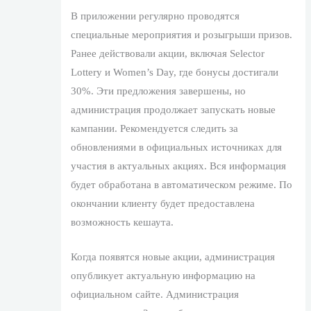
В приложении регулярно проводятся
специальные мероприятия и розыгрыши призов.
Ранее действовали акции, включая Selector
Lottery и Women’s Day, где бонусы достигали
30%. Эти предложения завершены, но
администрация продолжает запускать новые
кампании. Рекомендуется следить за
обновлениями в официальных источниках для
участия в актуальных акциях. Вся информация
будет обработана в автоматическом режиме. По
окончании клиенту будет предоставлена
возможность кешаута.
Когда появятся новые акции, администрация
опубликует актуальную информацию на
официальном сайте. Администрация