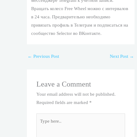
мессенджере Telegram к учетной записи.
Вращать колесо Free Wheel можно с интервалов
в 24 часа. Предварительно необходимо
привязать профиль в Телеграм и подписаться на
сообщество Selector во ВКонтакте.
←
Previous Post
Next Post
→
Leave a Comment
Your email address will not be published.
Required fields are marked
*
Type
here..