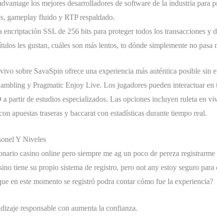
advantage los mejores desarrolladores de software de la industria para
es, gameplay fluido y RTP respaldado.
iza encriptación SSL de 256 bits para proteger todos los transacciones y 
ítulos les gustan, cuáles son más lentos, to dónde simplemente no pasa 
ivo sobre SavaSpin ofrece una experiencia más auténtica posible sin ext
mbling y Pragmatic Enjoy Live. Los jugadores pueden interactuar en ti
 a partir de estudios especializados. Las opciones incluyen ruleta en v
on apuestas traseras y baccarat con estadísticas durante tiempo real.
sonel Y Niveles
onario casino online pero siempre me ag un poco de pereza registrarme a
ino tiene su propio sistema de registro, pero not any estoy seguro para
que en este momento se registró podra contar cómo fue la experiencia?
dizaje responsable con aumenta la confianza.