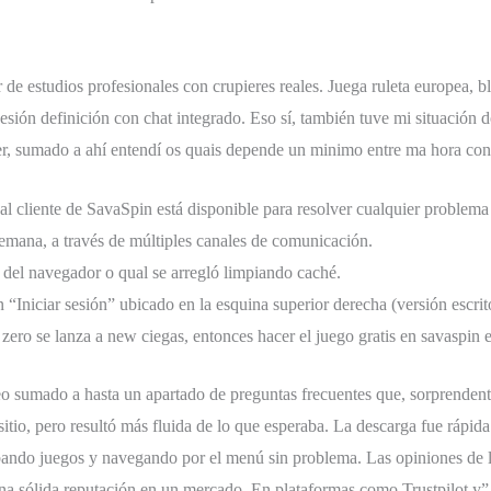
r de estudios profesionales con crupieres reales. Juega ruleta europea,
ón definición con chat integrado. Eso sí, también tuve mi situación don
r, sumado a ahí entendí os quais depende un minimo entre ma hora con d
al cliente de SavaSpin está disponible para resolver cualquier problema 
 semana, a través de múltiples canales de comunicación.
 del navegador o qual se arregló limpiando caché.
n “Iniciar sesión” ubicado en la esquina superior derecha (versión escr
zero se lanza a new ciegas, entonces hacer el juego gratis en savaspin es
eo sumado a hasta un apartado de preguntas frecuentes que, sorprenden
 sitio, pero resultó más fluida de lo que esperaba. La descarga fue rápi
bando juegos y navegando por el menú sin problema. Las opiniones de 
na sólida reputación en un mercado. En plataformas como Trustpilot y