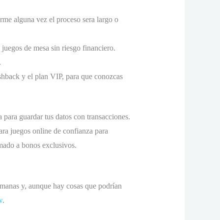
rme alguna vez el proceso sera largo o
 juegos de mesa sin riesgo financiero.
.
shback y el plan VIP, para que conozcas
 para guardar tus datos con transacciones.
a juegos online de confianza para
umado a bonos exclusivos.
semanas y, aunque hay cosas que podrían
w
.