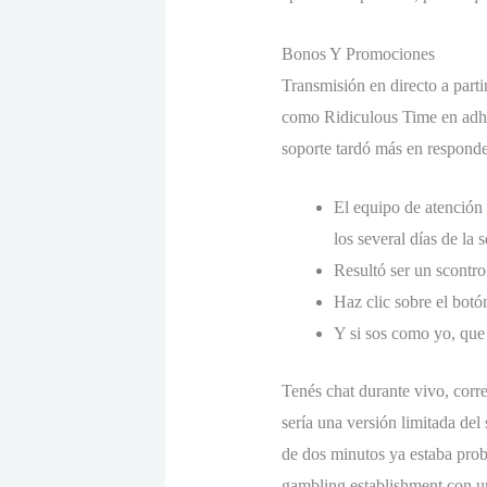
Bonos Y Promociones
Transmisión en directo a parti
como Ridiculous Time en adhesi
soporte tardó más en responde
El equipo de atención 
los several días de la
Resultó ser un scontro
Haz clic sobre el botó
Y si sos como yo, que 
Tenés chat durante vivo, corr
sería una versión limitada del
de dos minutos ya estaba pro
gambling establishment con u