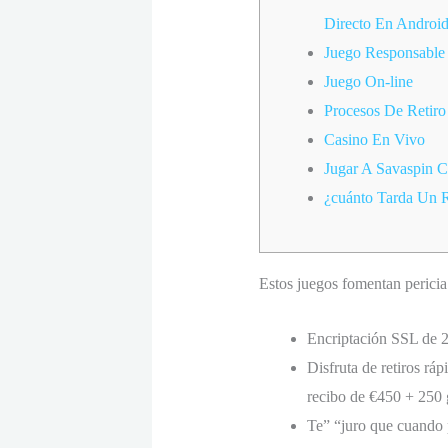
Directo En Androi
Juego Responsable
Juego On-line
Procesos De Retir
Casino En Vivo
Jugar A Savaspin C
¿cuánto Tarda Un R
Estos juegos fomentan pericia 
Encriptación SSL de 25
Disfruta de retiros rá
recibo de €450 + 250 g
Te” “juro que cuando 