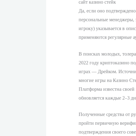
сайт казино стейк
Да, если оно подтвержден
персональные менеджеры, 
игроку) указывается в опи
применяются регулярные а
В поисках молодых, толер
2022 году криптоказино по
играх ― Дрейком. Источник
многие игры на Казино Сте
Платформа известна своей
обновляется каждые 2–3 дн
Полученные средства от ру
пройти первичную верифика
подтверждения своего сове