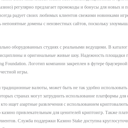
 казино) регулярно предлагает промокоды и бонусы для новых и 
e всегда радует своих любимых клиентов свежими новинками игр
 непонятные домены с неизвестных сайтов, поскольку злоумыш
ально оборудованных студиях с реальными ведущими. В каталог
дисциплины и оригинальные живые шоу. Надежность площадки г
ng Foundation. Логотип компании закреплен в футере браузерной
честной игры.
традиционные валюты, может быть не так удобно использовать
оторых странах могут затруднить использование платформы для 
, кто ищет азартные развлечения с использованием криптовалюты
 казино привлекательным для ценителей криптоигр. Также платф
иентов. Служба поддержки Казино Stake доступна круглосуточно 