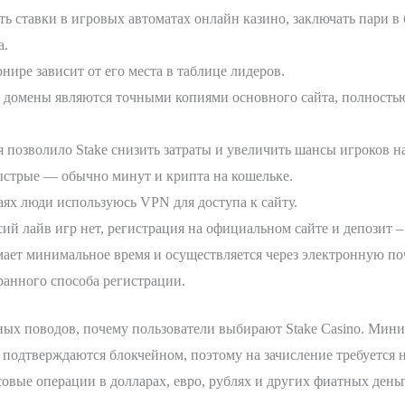
ь ставки в игровых автоматах онлайн казино, заключать пари в 
а.
ире зависит от его места в таблице лидеров.
 домены являются точными копиями основного сайта, полност
 позволило Stake снизить затраты и увеличить шансы игроков на
стрые — обычно минут и крипта на кошельке.
аях люди используюсь VPN для доступа к сайту.
сий лайв игр нет, регистрация на официальном сайте и депозит –
ает минимальное время и осуществляется через электронную поч
ранного способа регистрации.
ных поводов, почему пользователи выбирают Stake Casino. Мин
подтверждаются блокчейном, поэтому на зачисление требуется 
вые операции в долларах, евро, рублях и других фиатных деньг