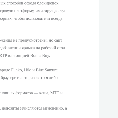
ных способов обхода блокировок
 игровую платформу, имитируя доступ
ормах, чтобы пользователи всегда
ожения не предусмотрены, но сайт
добавлении ярлыка на рабочий стол
RTP или опцией Bonus Buy.
роде Plinko, Hilo и Blue Samurai.
 браузере и авторизоваться либо
 основных форматов — кеша, МТТ и
, депозиты зачисляются мгновенно, а