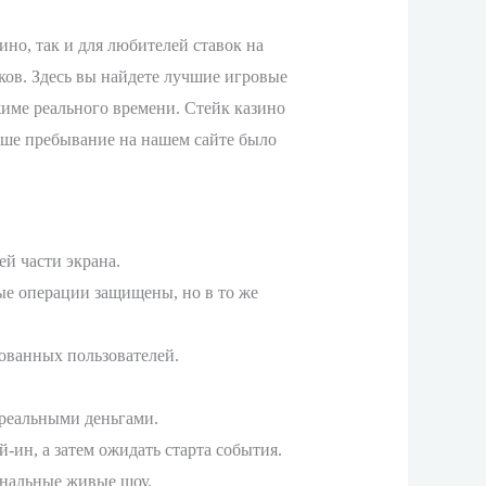
ино, так и для любителей ставок на
ов. Здесь вы найдете лучшие игровые
име реального времени. Стейк казино
аше пребывание на нашем сайте было
й части экрана.
ые операции защищены, но в то же
ованных пользователей.
 реальными деньгами.
й-ин, а затем ожидать старта события.
инальные живые шоу.