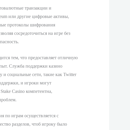
птовалютные транзакции и
ereum или другие цифровые активы,
нные протоколы шифрования
оляя сосредоточиться на игре без
пасность.
дится тем, что предоставляет отличную
пыт. Служба поддержки казино
 и социальные сети, такие как Twitter
оддержки, и игроки могут
Stake Casino компетентна,
проблем.
ия по играм осуществляется с
ество разделов, чтоб игроку было