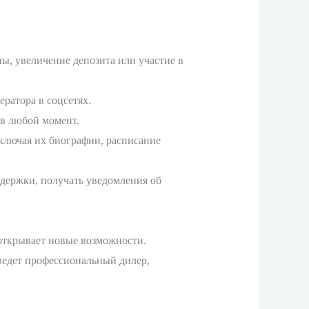
ы, увеличение депозита или участие в
ратора в соцсетях.
 в любой момент.
включая их биографии, расписание
держки, получать уведомления об
 открывает новые возможности.
 ведет профессиональный дилер,