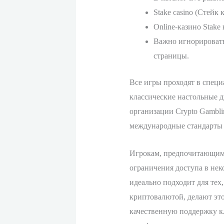
Stake casino (Стейк
Online-казино Stak
Важно игнорировать
страницы.
Все игры проходят в специ
классические настольные 
организации Crypto Gambli
международные стандарты 
Игрокам, предпочитающим 
ограничения доступа в нек
идеально подходит для тех
криптовалютой, делают это
качественную поддержку кл