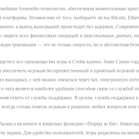
новейшие блокчейн-технологии, обеспечивая моментальные кри
 платформы. Независимо от того, выбираете ли вы Bitcoin, Eth
овенно, а вывод выигрышей происходит без задержек. Совреме
 защиту всех финансовых операций и персональных данных, позв
ждая транзакция — это не только скорость, но и абсолютная безо
щутите все преимущества игры в Стейк казино. Stake Casino гор
ы обеспечить игрокам беспрепятственный и приятный игровой о
ез выходных, с ней можно связаться через чат, электронную почту
го чата является наиболее удобным способом связи со службой п
ремя ответа от службы поддержки. В целом, служба поддержки в 
 всегда готова помочь игрокам в решении любых вопросов или 
баланса включите в кошельке функцию «Display in fiat». Навигац
и экрана. Для удобства пользователей, игры разделены на множ