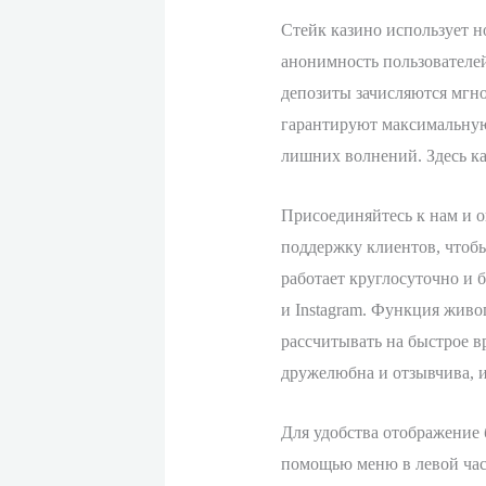
Стейк казино использует 
анонимность пользователей
депозиты зачисляются мгн
гарантируют максимальную
лишних волнений. Здесь ка
Присоединяйтесь к нам и о
поддержку клиентов, чтоб
работает круглосуточно и б
и Instagram. Функция живо
рассчитывать на быстрое в
дружелюбна и отзывчива, и
Для удобства отображение 
помощью меню в левой част