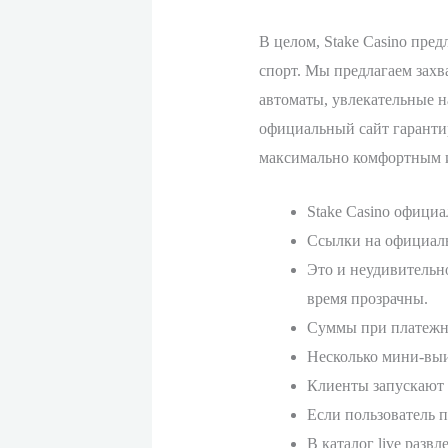
В целом, Stake Casino пре
спорт. Мы предлагаем зах
автоматы, увлекательные н
официальный сайт гарантир
максимально комфортным 
Stake Casino официа
Ссылки на официаль
Это и неудивительн
время прозрачны.
Суммы при платежны
Несколько мини-выи
Клиенты запускают 
Если пользователь п
В каталог live раз