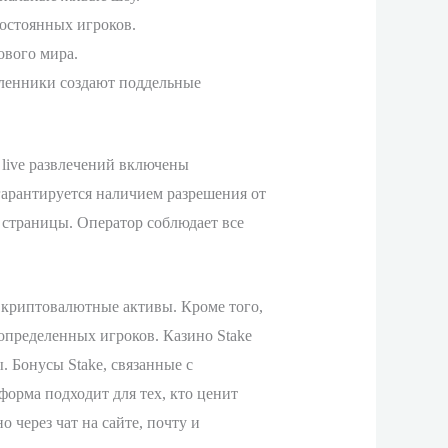
постоянных игроков.
ового мира.
ленники создают поддельные
 live развлечений включены
арантируется наличием разрешения от
 страницы. Оператор соблюдает все
 криптовалютные активы. Кроме того,
определенных игроков. Казино Stake
. Бонусы Stake, связанные с
орма подходит для тех, кто ценит
через чат на сайте, почту и