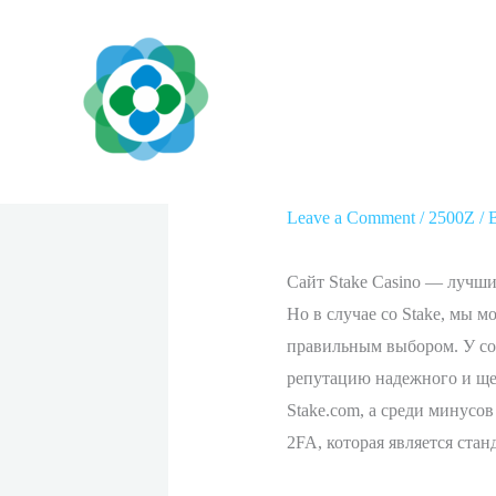
Skip
to
content
Сайт Stake Casino
Leave a Comment
/
2500Z
/ 
Сайт Stake Casino — лучш
Но в случае со Stake, мы м
правильным выбором. У сот
репутацию надежного и щед
Stake.com, а среди минусо
2FA, которая является ста