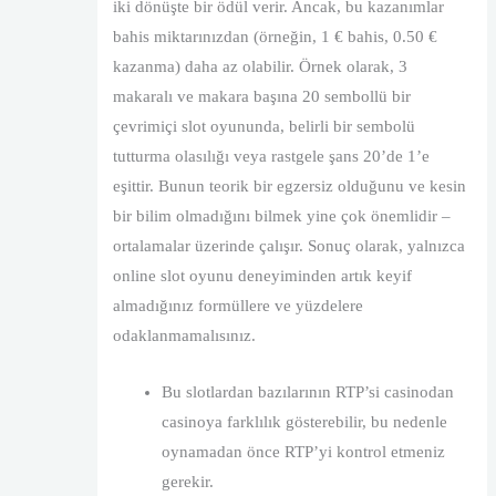
iki dönüşte bir ödül verir. Ancak, bu kazanımlar
bahis miktarınızdan (örneğin, 1 € bahis, 0.50 €
kazanma) daha az olabilir. Örnek olarak, 3
makaralı ve makara başına 20 sembollü bir
çevrimiçi slot oyununda, belirli bir sembolü
tutturma olasılığı veya rastgele şans 20’de 1’e
eşittir. Bunun teorik bir egzersiz olduğunu ve kesin
bir bilim olmadığını bilmek yine çok önemlidir –
ortalamalar üzerinde çalışır. Sonuç olarak, yalnızca
online slot oyunu deneyiminden artık keyif
almadığınız formüllere ve yüzdelere
odaklanmamalısınız.
Bu slotlardan bazılarının RTP’si casinodan
casinoya farklılık gösterebilir, bu nedenle
oynamadan önce RTP’yi kontrol etmeniz
gerekir.