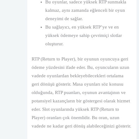
Bu oyunlar, sadece yüksek RTP sunmakla
kalmaz, aynı zamanda eğlenceli bir oyun
deneyimi de sağlar.
Bu sağlayıcı, en yüksek RTP’ye ve en
yüksek ödemeye sahip çevrimiçi slotlar
oluşturur.
RTP (Return to Player), bir oyunun oyuncuya geri
ödeme yüzdesini ifade eder. Bu, oyuncuların uzun
vadede oyunlardan bekleyebilecekleri ortalama
geri dönüşü gösterir. Masa oyunları söz konusu
olduğunda, RTP puanları, oyunun avantajının ve
potansiyel kazançların bir göstergesi olarak hizmet
eder. Slot oyunlarında yüksek RTP (Return to
Player) oranları çok önemlidir. Bu oran, uzun
vadede ne kadar geri dönüş alabileceğinizi gösterir.