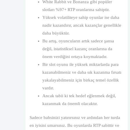
White Rabbit ve Bonanza gibi popüler
slotları %97+ RTP oranlarına sahiptir.
Yüksek volatiliteye sahip oyunlar ise daha
nadir kazandırır, ancak kazançlar genellikle
daha büyüktür.
Bu artış, oyuncuların artık sadece şansa
değil, istatistiksel kazanç oranlarına da
önem verdiğini ortaya koymaktadır.
Bir slot oyunu ile yüksek miktarlarda para
kazanabilmeniz ve daha sık kazanma fırsatı
yakalayabilmeniz için birkaç temel özellik
vardır.
Ancak tabii ki tek hedef eğlenmek değil,
kazanmak da önemli olacaktır.
Sadece bahsinizi yatırırsınız ve ardından her turda
en iyisini umarsınız. Bu oyunlarda RTP sabittir ve