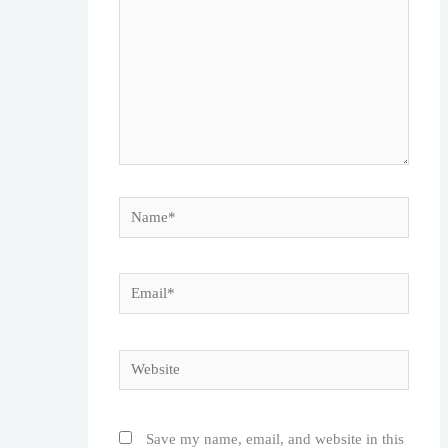
Name*
Email*
Website
Save my name, email, and website in this