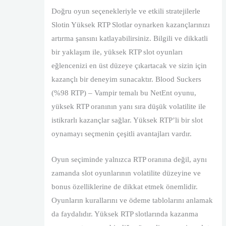
Doğru oyun seçenekleriyle ve etkili stratejilerle
Slotin Yüksek RTP Slotlar oynarken kazançlarınızı
artırma şansını katlayabilirsiniz. Bilgili ve dikkatli
bir yaklaşım ile, yüksek RTP slot oyunları
eğlencenizi en üst düzeye çıkartacak ve sizin için
kazançlı bir deneyim sunacaktır. Blood Suckers
(%98 RTP) – Vampir temalı bu NetEnt oyunu,
yüksek RTP oranının yanı sıra düşük volatilite ile
istikrarlı kazançlar sağlar. Yüksek RTP’li bir slot
oynamayı seçmenin çeşitli avantajları vardır.
Oyun seçiminde yalnızca RTP oranına değil, aynı
zamanda slot oyunlarının volatilite düzeyine ve
bonus özelliklerine de dikkat etmek önemlidir.
Oyunların kurallarını ve ödeme tablolarını anlamak
da faydalıdır. Yüksek RTP slotlarında kazanma