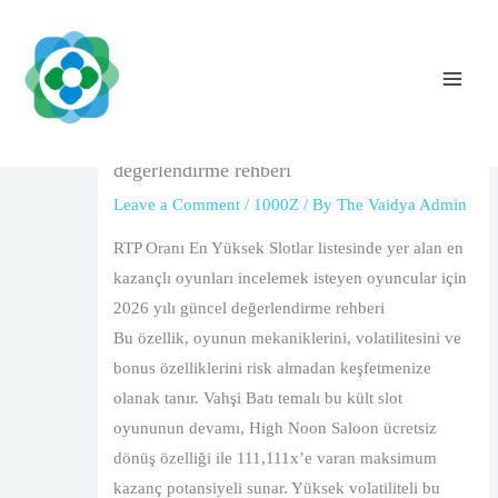
Skip
to
content
RTP Oranı En Yüksek Slotlar listesinde yer
alan en kazançlı oyunları incelemek isteyen
oyuncular için 2026 yılı güncel
değerlendirme rehberi
Leave a Comment
/
1000Z
/ By
The Vaidya Admin
RTP Oranı En Yüksek Slotlar listesinde yer alan en
kazançlı oyunları incelemek isteyen oyuncular için
2026 yılı güncel değerlendirme rehberi
Bu özellik, oyunun mekaniklerini, volatilitesini ve
bonus özelliklerini risk almadan keşfetmenize
olanak tanır. Vahşi Batı temalı bu kült slot
oyununun devamı, High Noon Saloon ücretsiz
dönüş özelliği ile 111,111x’e varan maksimum
kazanç potansiyeli sunar. Yüksek volatiliteli bu