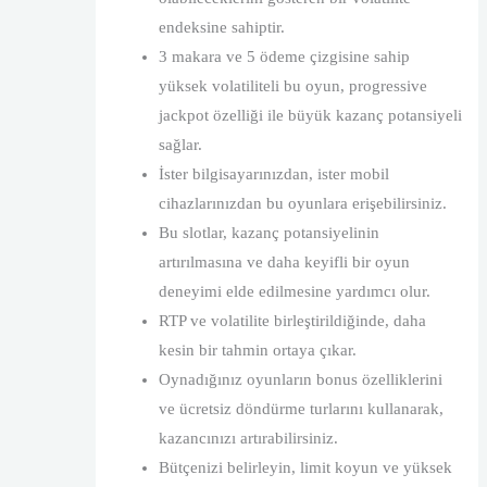
endeksine sahiptir.
3 makara ve 5 ödeme çizgisine sahip
yüksek volatiliteli bu oyun, progressive
jackpot özelliği ile büyük kazanç potansiyeli
sağlar.
İster bilgisayarınızdan, ister mobil
cihazlarınızdan bu oyunlara erişebilirsiniz.
Bu slotlar, kazanç potansiyelinin
artırılmasına ve daha keyifli bir oyun
deneyimi elde edilmesine yardımcı olur.
RTP ve volatilite birleştirildiğinde, daha
kesin bir tahmin ortaya çıkar.
Oynadığınız oyunların bonus özelliklerini
ve ücretsiz döndürme turlarını kullanarak,
kazancınızı artırabilirsiniz.
Bütçenizi belirleyin, limit koyun ve yüksek