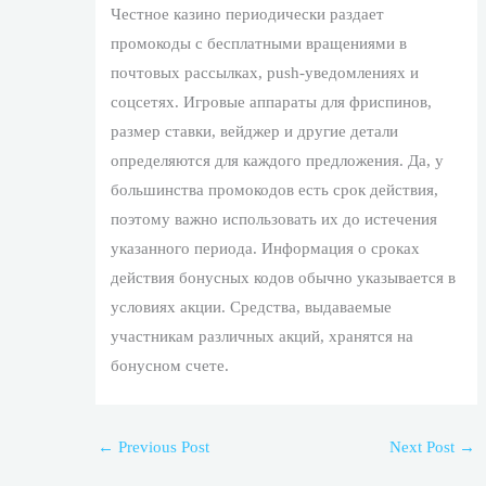
Честное казино периодически раздает
промокоды с бесплатными вращениями в
почтовых рассылках, push-уведомлениях и
соцсетях. Игровые аппараты для фриспинов,
размер ставки, вейджер и другие детали
определяются для каждого предложения. Да, у
большинства промокодов есть срок действия,
поэтому важно использовать их до истечения
указанного периода. Информация о сроках
действия бонусных кодов обычно указывается в
условиях акции. Средства, выдаваемые
участникам различных акций, хранятся на
бонусном счете.
←
Previous Post
Next Post
→