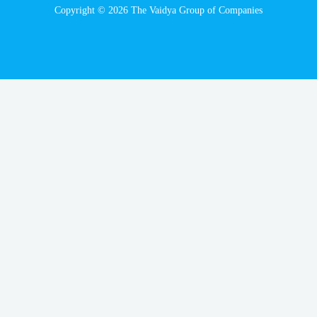
Copyright © 2026 The Vaidya Group of Companies