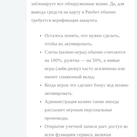
заблокирует все обнаруженные копии. Да, для
вывода средств на карту в Риобет обычно
требуется верификация аккаунта.
Осталось понять, что нужно сделать,
чтобы их активировать.
Слоты (казино-игры) обычно считаются
на 100%, рулетка — на 50%, а живые
игры (лайв-дилер) часто исключены или
имеют сниженный вклад.
Когда игрок это сделает бонус код можно
активировать.
Администрация казино также иногда
рассылает игрокам персональные
промокоды.
Открытие учетной записи дает доступ ко
всем функциям сервиса, включая