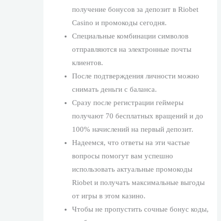
получение бонусов за депозит в Riobet
Casino и промокоды сегодня.
Специальные комбинации символов
отправляются на электронные почты
клиентов.
После подтверждения личности можно
снимать деньги с баланса.
Сразу после регистрации геймеры
получают 70 бесплатных вращений и до
100% начислений на первый депозит.
Надеемся, что ответы на эти частые
вопросы помогут вам успешно
использовать актуальные промокоды
Riobet и получать максимальные выгоды
от игры в этом казино.
Чтобы не пропустить сочные бонус коды,