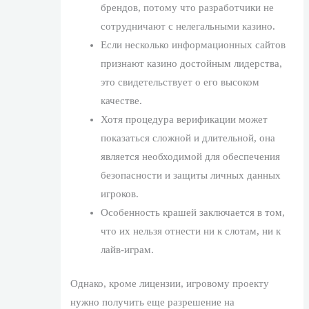
брендов, потому что разработчики не
сотрудничают с нелегальными казино.
Если несколько информационных сайтов
признают казино достойным лидерства,
это свидетельствует о его высоком
качестве.
Хотя процедура верификации может
показаться сложной и длительной, она
является необходимой для обеспечения
безопасности и защиты личных данных
игроков.
Особенность крашей заключается в том,
что их нельзя отнести ни к слотам, ни к
лайв-играм.
Однако, кроме лицензии, игровому проекту
нужно получить еще разрешение на