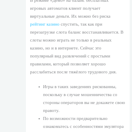
В режиме «Демо» на баланс бесплатных
игровых автоматов клиент получает
виртуальные деньги. Их можно без риска
рейтинг казино
спустить, так как при
перезагрузке слота баланс восстанавливается. В
слоты можно играть не только в реальных
казино, но и в интернете. Сейчас это
популярный вид развлечений с простыми
правилами, который позволяет хорошо
расслабиться после тяжёлого трудового дня.
Игры в таких заведениях рискованны,
поскольку в случае мошенничества со
стороны операторов вы не докажете свою
правоту.
По возможности предварительно
ознакомьтесь с особенностями эмулятора