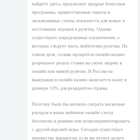
найдете здесь, предлагают щедрые бонусные
программы, приветственные пакеты и
эксклюзивные схемы лояльности для новых и
постоянных игроков в рулетку. Однако
существуют определенные ограничения, о
которых следует знать любителям рулетки. На
самом деле, только процентов онлайн-казино
разрешают делать ставки на своих акциях в
онлайн или живой рулетке. В России на
выигрыши в онлайн казино налагается налог в
размере 13% для резидентов страны.
Поэтому было бы неплохо сыграть несколько
раундов в ваши любимые онлайн слоты
бесплатно в режиме или поэкспериментировать
с другой версией игры. Сегодня существует
множество вариантов, если вы хотите делать