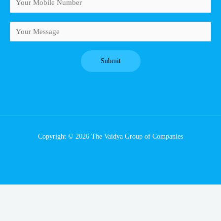
Copyright © 2026 The Vaidya Group of Companies