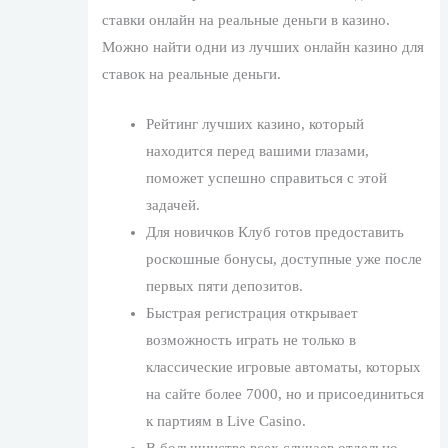
ставки онлайн на реальные деньги в казино.
Можно найти одни из лучших онлайн казино для
ставок на реальные деньги.
Рейтинг лучших казино, который
находится перед вашими глазами,
поможет успешно справиться с этой
задачей.
Для новичков Клуб готов предоставить
роскошные бонусы, доступные уже после
первых пяти депозитов.
Быстрая регистрация открывает
возможность играть не только в
классические игровые автоматы, которых
на сайте более 7000, но и присоединиться
к партиям в Live Casino.