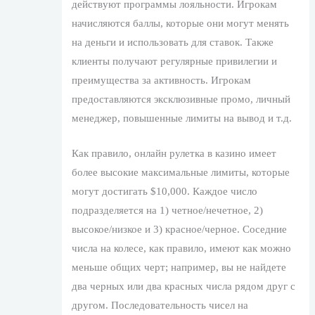
действуют программы лояльности. Игрокам
начисляются баллы, которые они могут менять
на деньги и использовать для ставок. Также
клиенты получают регулярные привилегии и
преимущества за активность. Игрокам
предоставляются эксклюзивные промо, личный
менеджер, повышенные лимиты на вывод и т.д.
Как правило, онлайн рулетка в казино имеет
более высокие максимальные лимиты, которые
могут достигать $10,000. Каждое число
подразделяется на 1) четное/нечетное, 2)
высокое/низкое и 3) красное/черное. Соседние
числа на колесе, как правило, имеют как можно
меньше общих черт; например, вы не найдете
два черных или два красных числа рядом друг с
другом. Последовательность чисел на