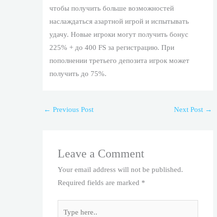
чтобы получить больше возможностей
наслаждаться азартной игрой и испытывать
удачу. Новые игроки могут получить бонус
225% + до 400 FS за регистрацию. При
пополнении третьего депозита игрок может
получить до 75%.
←
Previous Post
Next Post
→
Leave a Comment
Your email address will not be published.
Required fields are marked
*
Type