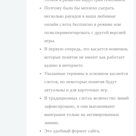
Поэтому было бы неплохо сыграть
несколько раундов в ваши любимые
онлайн слоты бесплатно в режиме или
поэкспериментировать с другой версией
игры.
В первую очередь, это касается новичков,
которые понятие не имеют как работает
казино в интернете.
Указанные термины в основном касаются
слотов, но некоторые понятия будут
актуальны и для карточных игр.
В традиционных слотах количество линий
зафиксировано, и они выплачивают
выигрыши только на активированных
линиях.
Это удобный формат сайта,