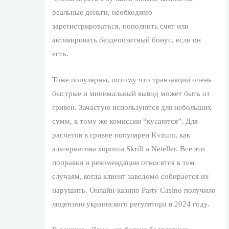
реальные деньги, необходимо
зарегистрироваться, пополнить счет или
активировать бездепозитный бонус, если он
есть.
Тоже популярны, потому что транзакции очень
быстрые и минимальный вывод может быть от
гривен. Зачастую используются для небольших
сумм, к тому же комиссии “кусаются”. Для
расчетов в гривне популярен Kvitum, как
альтернатива хороши Skrill и Neteller. Все эти
поправки и рекомендации относятся к тем
случаям, когда клиент заведомо собирается их
нарушить. Онлайн-казино Party Casino получило
лицензию украинского регулятора в 2024 году.