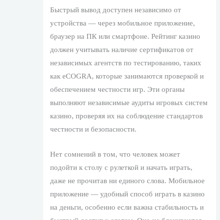
Быстрый вывод доступен независимо от
устройства — через мобильное приложение,
браузер на ПК или смартфоне. Рейтинг казино
должен учитывать наличие сертификатов от
независимых агентств по тестированию, таких
как eCOGRA, которые занимаются проверкой и
обеспечением честности игр. Эти органы
выполняют независимые аудиты игровых систем
казино, проверяя их на соблюдение стандартов
честности и безопасности.
Нет сомнений в том, что человек может
подойти к столу с рулеткой и начать играть,
даже не прочитав ни единого слова. Мобильное
приложение — удобный способ играть в казино
на деньги, особенно если важна стабильность и