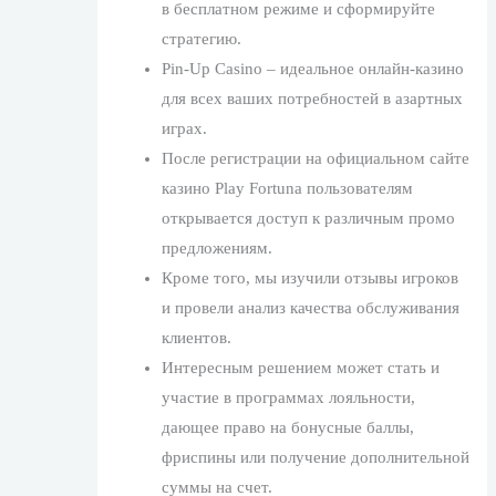
в бесплатном режиме и сформируйте
стратегию.
Pin-Up Casino – идеальное онлайн-казино
для всех ваших потребностей в азартных
играх.
После регистрации на официальном сайте
казино Play Fortuna пользователям
открывается доступ к различным промо
предложениям.
Кроме того, мы изучили отзывы игроков
и провели анализ качества обслуживания
клиентов.
Интересным решением может стать и
участие в программах лояльности,
дающее право на бонусные баллы,
фриспины или получение дополнительной
суммы на счет.