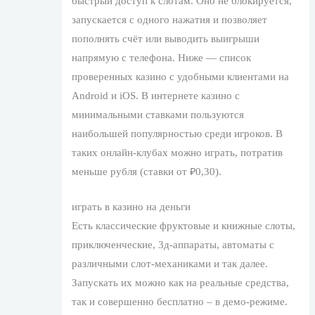
быстрый доступ к слотам. Оно не блокируется,
запускается с одного нажатия и позволяет
пополнять счёт или выводить выигрыши
напрямую с телефона. Ниже — список
проверенных казино с удобными клиентами на
Android и iOS. В интернете казино с
минимальными ставками пользуются
наибольшей популярностью среди игроков. В
таких онлайн-клубах можно играть, потратив
меньше рубля (ставки от ₽0,30).
играть в казино на деньги
Есть классические фруктовые и книжные слоты,
приключенческие, 3д-аппараты, автоматы с
различными слот-механиками и так далее.
Запускать их можно как на реальные средства,
так и совершенно бесплатно – в демо-режиме.