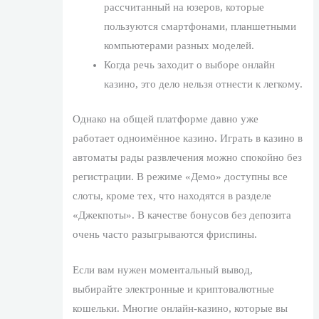
рассчитанный на юзеров, которые
пользуются смартфонами, планшетными
компьютерами разных моделей.
Когда речь заходит о выборе онлайн
казино, это дело нельзя отнести к легкому.
Однако на общей платформе давно уже
работает одноимённое казино. Играть в казино в
автоматы рады развлечения можно спокойно без
регистрации. В режиме «Демо» доступны все
слоты, кроме тех, что находятся в разделе
«Джекпоты». В качестве бонусов без депозита
очень часто разыгрываются фриспины.
Если вам нужен моментальный вывод,
выбирайте электронные и криптовалютные
кошельки. Многие онлайн-казино, которые вы