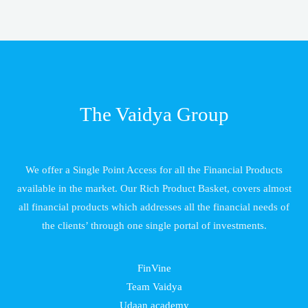
The Vaidya Group
We offer a Single Point Access for all the Financial Products
available in the market. Our Rich Product Basket, covers almost
all financial products which addresses all the financial needs of
the clients’ through one single portal of investments.
FinVine
Team Vaidya
Udaan academy