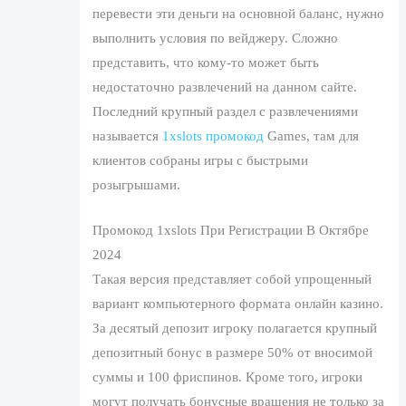
перевести эти деньги на основной баланс, нужно
выполнить условия по вейджеру. Сложно
представить, что кому-то может быть
недостаточно развлечений на данном сайте.
Последний крупный раздел с развлечениями
называется
1xslots промокод
Games, там для
клиентов собраны игры с быстрыми
розыгрышами.
Промокод 1xslots При Регистрации В Октябре
2024
Такая версия представляет собой упрощенный
вариант компьютерного формата онлайн казино.
За десятый депозит игроку полагается крупный
депозитный бонус в размере 50% от вносимой
суммы и 100 фриспинов. Кроме того, игроки
могут получать бонусные вращения не только за