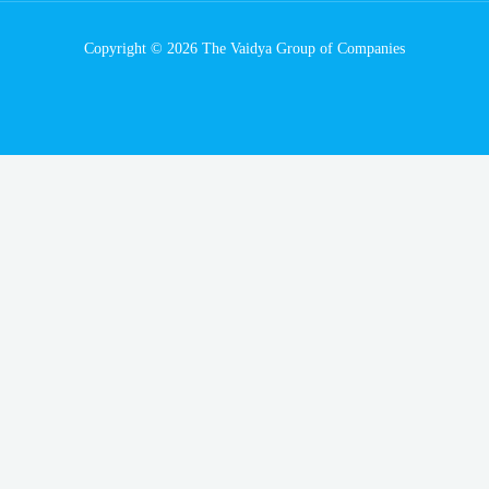
Copyright © 2026 The Vaidya Group of Companies