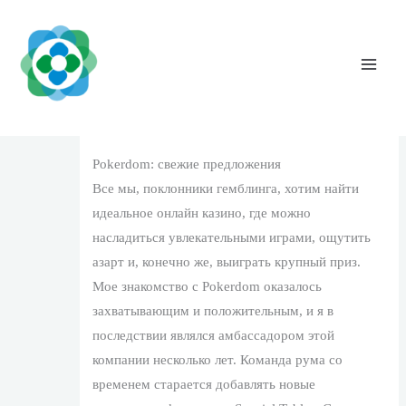
Skip
to
content
Pokerdom: свежие предложения
Leave a Comment
/
bancorallZ 500
/ By
The
Vaidya Admin
Pokerdom: свежие предложения
Все мы, поклонники гемблинга, хотим найти
идеальное онлайн казино, где можно
насладиться увлекательными играми, ощутить
азарт и, конечно же, выиграть крупный приз.
Мое знакомство с Pokerdom оказалось
захватывающим и положительным, и я в
последствии являлся амбассадором этой
компании несколько лет. Команда рума со
временем старается добавлять новые