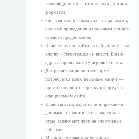
разновидностей — от классики до мини-
форматов.
Здесь можно ознакомиться с правилами,
сроками проведения и призовым фондом
каждого предложения.
Клиенту нужно зайти на сайт, тапнуть на
кнопку «Регистрация» и внести Email-
адрес, пароль, валюту игрового счета.
Для регистрации на платформе
потребуется всего несколько минут —
просто заполните короткую форму на
официальном сайте.
Клиенты авторизуются под прежними
данными, играют в слоты, карточные
игры, заключают пари на спортивные
события.
Мы поддерживаем популярные