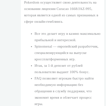
Pokerdom осуществляет свою деятельность на
основании лицензии Curacao 1668/JAZ-995,
которая является одной из самых признанных в
сфере онлайн-гемблинга.
Все это делает игру в казино максимально
прибыльной и интересной.
Spinomenal — европейский разработчик,
специализирующийся на выпуске
кроссплатформенных игр.
Итак, за 1-й депозит от рублей
пользователю выдают 100% бонус.
FAQ позволяет игрокам быстро найти
необходимую информацию без
обращения в службу поддержки, что
экономит время и облегчает процесс
игры.