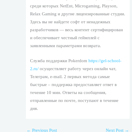
среди которых NetEnt, Microgaming, Playson,
Relax Gaming и другие лицензированные студии.
Здесь вы не найдете софт от ненадежных
разработчиков — весь контент сертифицирован
и обеспечивает честный геймплей с
заявленными параметрами возврата.
Служба поддержки Pokerdom
https://gel-school-
2.ru/
осуществляет работу через онлайн чат,
Телеграм, e-mail. 2 первых метода самые
быстрые – поддержка предоставляет ответ в
течение 10 мин. Ответы на сообщения,
отправленные по почте, поступают в течение
дня.
←
Previous Post
Next Post
→