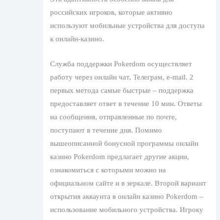
российских игроков, которые активно
используют мобильные устройства для доступа
к онлайн-казино.
Служба поддержки Pokerdom осуществляет
работу через онлайн чат, Телеграм, e-mail. 2
первых метода самые быстрые – поддержка
предоставляет ответ в течение 10 мин. Ответы
на сообщения, отправленные по почте,
поступают в течение дня. Помимо
вышеописанной бонусной программы онлайн
казино Pokerdom предлагает другие акции,
ознакомиться с которыми можно на
официальном сайте и в зеркале. Второй вариант
открытия аккаунта в онлайн казино Pokerdom –
использование мобильного устройства. Игроку