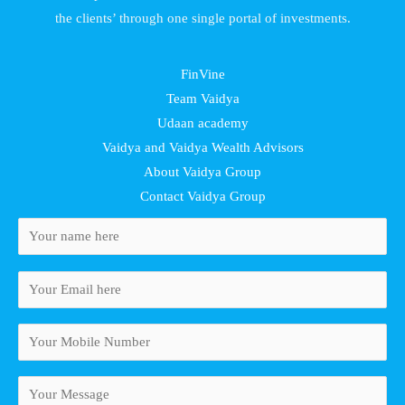
the clients’ through one single portal of investments.
FinVine
Team Vaidya
Udaan academy
Vaidya and Vaidya Wealth Advisors
About Vaidya Group
Contact Vaidya Group