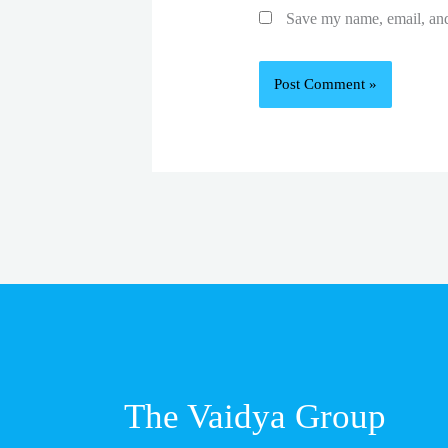
Save my name, email, and 
The Vaidya Group