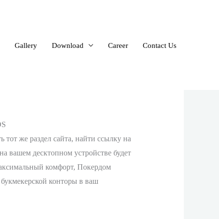
Gallery
Download
Career
Contact Us
ложенияpokerdom ios
OS
 тот же раздел сайта, найти ссылку на
 на вашем десктопном устройстве будет
максимальный комфорт, Покердом
 букмекерской конторы в ваш