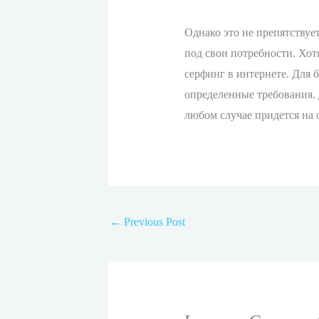
Однако это не препятствуе
под свои потребности. Хот
серфинг в интернете. Для
определенные требования. 
любом случае придется на 
←
Previous Post