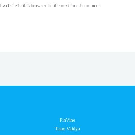
website in this browser for the next time I comment.
FinVine
Team Vaidya