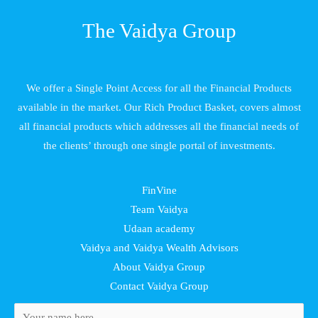
The Vaidya Group
We offer a Single Point Access for all the Financial Products
available in the market. Our Rich Product Basket, covers almost
all financial products which addresses all the financial needs of
the clients’ through one single portal of investments.
FinVine
Team Vaidya
Udaan academy
Vaidya and Vaidya Wealth Advisors
About Vaidya Group
Contact Vaidya Group