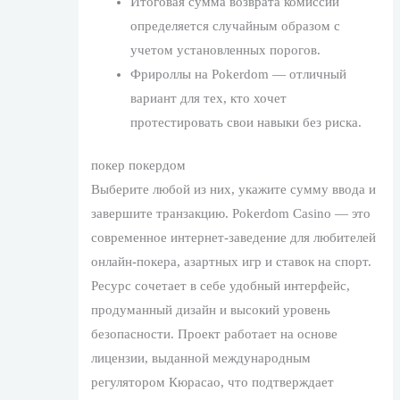
Итоговая сумма возврата комиссии
определяется случайным образом с
учетом установленных порогов.
Фрироллы на Pokerdom — отличный
вариант для тех, кто хочет
протестировать свои навыки без риска.
покер покердом
Выберите любой из них, укажите сумму ввода и
завершите транзакцию. Pokerdom Casino — это
современное интернет-заведение для любителей
онлайн-покера, азартных игр и ставок на спорт.
Ресурс сочетает в себе удобный интерфейс,
продуманный дизайн и высокий уровень
безопасности. Проект работает на основе
лицензии, выданной международным
регулятором Кюрасао, что подтверждает