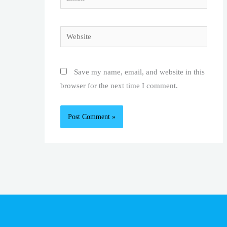
Website
Save my name, email, and website in this
browser for the next time I comment.