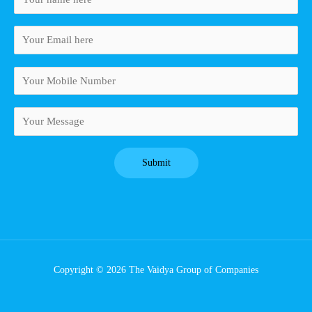
Copyright © 2026 The Vaidya Group of Companies