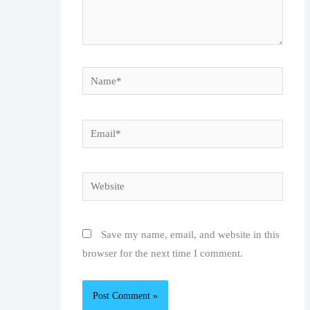
Name*
Email*
Website
Save my name, email, and website in this
browser for the next time I comment.