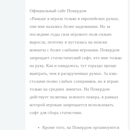
Официальный сайт Покердом
«Раньше я играла только в европейских румах,
они мне казались более надежными. Но за
последние годы сила игрового поля сильно
выросла, поэтому я пустилась на поиски
комнаты с более слабыми игроками. Покердом
запрещает статистический софт, что мне только
на руку. Как и ожидалось, тут гораздо проще
выиграть, чем в раскрученных румах. За кэш-
столами полно слабых соперников, но я играю
только на средних лимитах. На Покердом
действует политика зеленого покера, в рамках
которой игрокам запрещается использовать
софт для сбора статистики.
Кроме того, на Покердом организуются