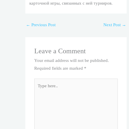
карточной игры, связанных с ней турниров.
←
Previous Post
Next Post
→
Leave a Comment
Your email address will not be published.
Required fields are marked
*
Type
here..