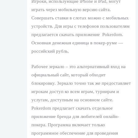
Игроки, использующие iPhone и iPad, могут
играть через мобильную версию сайта.
Совершать ставки в слотах можно с мобильных
устройств. Для игры с телефонов пользователям
предлагается скачать приложение Pokerdom.
Основная денежная единица в покер-руме ―
российский рубль.
Рабочее зеркало – это альтернативный вход на
официальный сайт, который обходит
блокировку. Зеркало точно так же предоставляет
игрокам доступ ко всем играм, турнирам и
услугам, доступным на основном сайте.
Pokerdom предлагает скачать отдельное
приложение бренда для любителей онлайн-
покера. Программа включает только
программное обеспечение для проведения