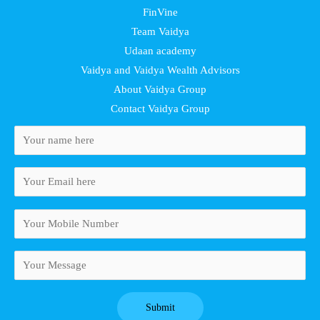
FinVine
Team Vaidya
Udaan academy
Vaidya and Vaidya Wealth Advisors
About Vaidya Group
Contact Vaidya Group