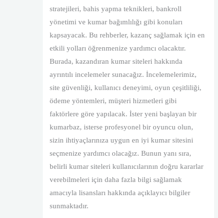
stratejileri, bahis yapma teknikleri, bankroll
yönetimi ve kumar bağımlılığı gibi konuları
kapsayacak. Bu rehberler, kazanç sağlamak için en
etkili yolları öğrenmenize yardımcı olacaktır.
Burada, kazandıran kumar siteleri hakkında
ayrıntılı incelemeler sunacağız. İncelemelerimiz,
site güvenliği, kullanıcı deneyimi, oyun çeşitliliği,
ödeme yöntemleri, müşteri hizmetleri gibi
faktörlere göre yapılacak. İster yeni başlayan bir
kumarbaz, isterse profesyonel bir oyuncu olun,
sizin ihtiyaçlarınıza uygun en iyi kumar sitesini
seçmenize yardımcı olacağız. Bunun yanı sıra,
belirli kumar siteleri kullanıcılarının doğru kararlar
verebilmeleri için daha fazla bilgi sağlamak
amacıyla lisansları hakkında açıklayıcı bilgiler
sunmaktadır.