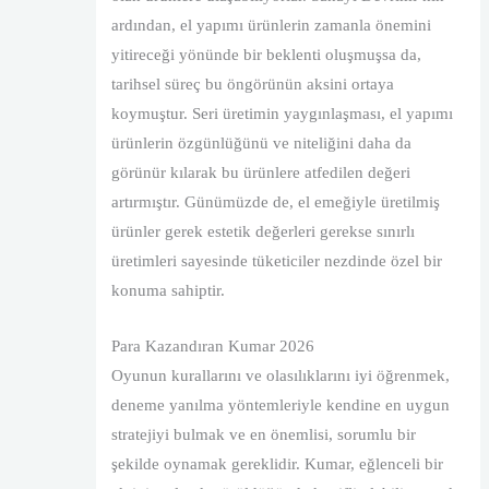
ardından, el yapımı ürünlerin zamanla önemini
yitireceği yönünde bir beklenti oluşmuşsa da,
tarihsel süreç bu öngörünün aksini ortaya
koymuştur. Seri üretimin yaygınlaşması, el yapımı
ürünlerin özgünlüğünü ve niteliğini daha da
görünür kılarak bu ürünlere atfedilen değeri
artırmıştır. Günümüzde de, el emeğiyle üretilmiş
ürünler gerek estetik değerleri gerekse sınırlı
üretimleri sayesinde tüketiciler nezdinde özel bir
konuma sahiptir.
Para Kazandıran Kumar 2026
Oyunun kurallarını ve olasılıklarını iyi öğrenmek,
deneme yanılma yöntemleriyle kendine en uygun
stratejiyi bulmak ve en önemlisi, sorumlu bir
şekilde oynamak gereklidir. Kumar, eğlenceli bir