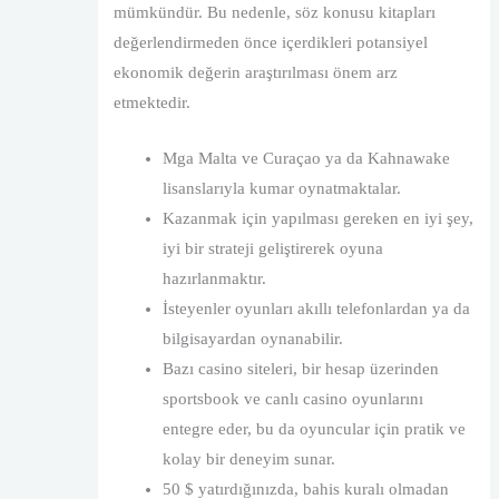
mümkündür. Bu nedenle, söz konusu kitapları
değerlendirmeden önce içerdikleri potansiyel
ekonomik değerin araştırılması önem arz
etmektedir.
Mga Malta ve Curaçao ya da Kahnawake
lisanslarıyla kumar oynatmaktalar.
Kazanmak için yapılması gereken en iyi şey,
iyi bir strateji geliştirerek oyuna
hazırlanmaktır.
İsteyenler oyunları akıllı telefonlardan ya da
bilgisayardan oynanabilir.
Bazı casino siteleri, bir hesap üzerinden
sportsbook ve canlı casino oyunlarını
entegre eder, bu da oyuncular için pratik ve
kolay bir deneyim sunar.
50 $ yatırdığınızda, bahis kuralı olmadan