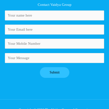
Contact Vaidya Group