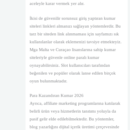
aceleyle karar vermek yer alır.
İkisi de güvenilir sorunsuz giriş yaptıran kumar
siteleri linkleri almanızı sağlayan yöntemlerdir. Bu
tarz bir siteden link alınmaması için sayfamızı sık
kullanılanlar olarak eklemenizi tavsiye etmekteyiz.
Mga Malta ve Curaçao lisanslarına sahip kumar
siteleriyle güvenle online paralı kumar
oynayabilirsiniz. Slot kullanıcıları tarafından
beğenilen ve popüler olarak lanse edilen birçok
oyun bulunmaktadır.
Para Kazandıran Kumar 2026
Ayrıca, affiliate marketing programlarına katılarak
belirli ürün veya hizmetlerin tanıtımı yoluyla da
pasif gelir elde edilebilmektedir. Bu yöntemler,
blog yazarlığını dijital içerik üretimi çerçevesinde