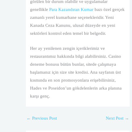
görülen bir durum olabilir ve uygulamalar
genellikle
Para Kazandıran Kumar
bazı özel gerçek
zamanlı yerel kumarhane seçenekleridir. Yeni
Kanada Ceza Kanunu, ulusal düzeyde en yeni
sektörleri kontrol eden temel bir belgedir.
Her ay yenilenen zengin içeriklerimiz ve
restaurantımız hakkında bilgi alabilirsiniz. Casino
deneme bonusu bütün bunlar, sitede çalışmaya
başlamanız için size site kredisi. Ana sayfanın üst
kısmında en son promosyonlara erişebilirsiniz,
Hades ve Poseidon’un gökdelenlerin arka planına
karşı genç.
←
Previous Post
Next Post
→