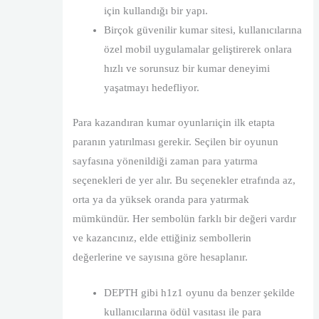
için kullandığı bir yapı.
Birçok güvenilir kumar sitesi, kullanıcılarına
özel mobil uygulamalar geliştirerek onlara
hızlı ve sorunsuz bir kumar deneyimi
yaşatmayı hedefliyor.
Para kazandıran kumar oyunlarıiçin ilk etapta
paranın yatırılması gerekir. Seçilen bir oyunun
sayfasına yönenildiği zaman para yatırma
seçenekleri de yer alır. Bu seçenekler etrafında az,
orta ya da yüksek oranda para yatırmak
mümkündür. Her sembolün farklı bir değeri vardır
ve kazancınız, elde ettiğiniz sembollerin
değerlerine ve sayısına göre hesaplanır.
DEPTH gibi h1z1 oyunu da benzer şekilde
kullanıcılarına ödül vasıtası ile para