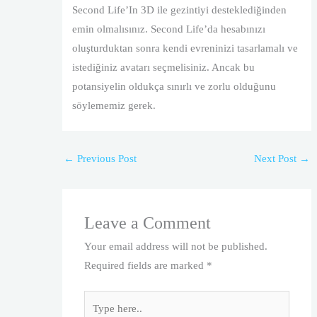
Second Life’In 3D ile gezintiyi desteklediğinden
emin olmalısınız. Second Life’da hesabınızı
oluşturduktan sonra kendi evreninizi tasarlamalı ve
istediğiniz avatarı seçmelisiniz. Ancak bu
potansiyelin oldukça sınırlı ve zorlu olduğunu
söylememiz gerek.
←
Previous Post
Next Post
→
Leave a Comment
Your email address will not be published.
Required fields are marked
*
Type