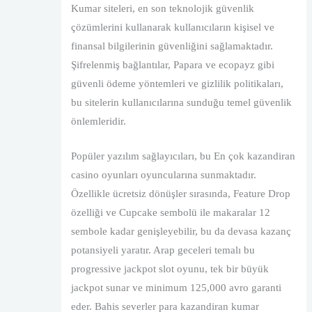
Kumar siteleri, en son teknolojik güvenlik
çözümlerini kullanarak kullanıcıların kişisel ve
finansal bilgilerinin güvenliğini sağlamaktadır.
Şifrelenmiş bağlantılar, Papara ve ecopayz gibi
güvenli ödeme yöntemleri ve gizlilik politikaları,
bu sitelerin kullanıcılarına sunduğu temel güvenlik
önlemleridir.
Popüler yazılım sağlayıcıları, bu En çok kazandiran
casino oyunları oyuncularına sunmaktadır.
Özellikle ücretsiz dönüşler sırasında, Feature Drop
özelliği ve Cupcake sembolü ile makaralar 12
sembole kadar genişleyebilir, bu da devasa kazanç
potansiyeli yaratır. Arap geceleri temalı bu
progressive jackpot slot oyunu, tek bir büyük
jackpot sunar ve minimum 125,000 avro garanti
eder. Bahis severler para kazandiran kumar