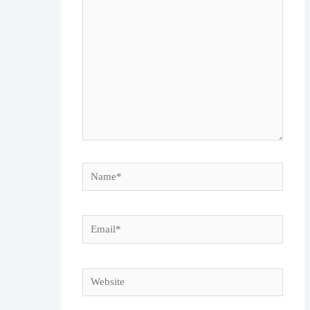
here..
Name*
Email*
Website