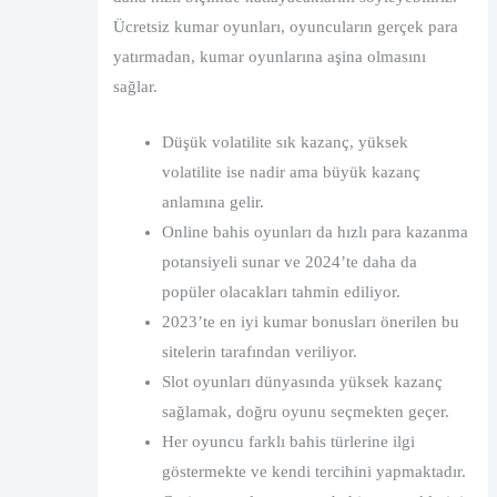
Ücretsiz kumar oyunları, oyuncuların gerçek para
yatırmadan, kumar oyunlarına aşina olmasını
sağlar.
Düşük volatilite sık kazanç, yüksek
volatilite ise nadir ama büyük kazanç
anlamına gelir.
Online bahis oyunları da hızlı para kazanma
potansiyeli sunar ve 2024’te daha da
popüler olacakları tahmin ediliyor.
2023’te en iyi kumar bonusları önerilen bu
sitelerin tarafından veriliyor.
Slot oyunları dünyasında yüksek kazanç
sağlamak, doğru oyunu seçmekten geçer.
Her oyuncu farklı bahis türlerine ilgi
göstermekte ve kendi tercihini yapmaktadır.