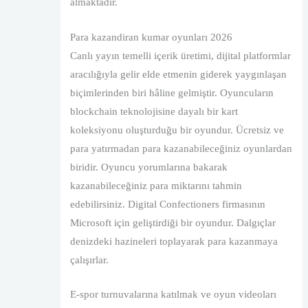
almaktadır.
Para kazandiran kumar oyunları 2026
Canlı yayın temelli içerik üretimi, dijital platformlar
aracılığıyla gelir elde etmenin giderek yaygınlaşan
biçimlerinden biri hâline gelmiştir. Oyuncuların
blockchain teknolojisine dayalı bir kart
koleksiyonu oluşturduğu bir oyundur. Ücretsiz ve
para yatırmadan para kazanabileceğiniz oyunlardan
biridir. Oyuncu yorumlarına bakarak
kazanabileceğiniz para miktarını tahmin
edebilirsiniz. Digital Confectioners firmasının
Microsoft için geliştirdiği bir oyundur. Dalgıçlar
denizdeki hazineleri toplayarak para kazanmaya
çalışırlar.
E-spor turnuvalarına katılmak ve oyun videoları