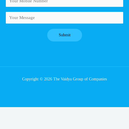
Copyright © 2026 The Vaidya Group of Companies