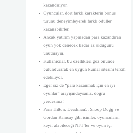
kazandırıyor.
Oyuncular, dört farklı karakterin bonus
turunu deneyimleyerek farklı ödüller
kazanabilirler.
Ancak yatırım yapmadan para kazandıran
oyun yok denecek kadar az olduğunu
unutmayın.
Kullanıcılar, bu özellikleri göz önünde
bulundurarak en uygun kumar sitesini tercih
edebiliyor.
Eğer siz de “para kazanmak için en iyi
oyunlar” arayışındaysanız, doğru
yerdesiniz!
Paris Hilton, Deadmau5, Snoop Dogg ve
Gordan Ramsay gibi isimler, oyuncuların
keyif alabileceği NFT’ler ve oyun içi