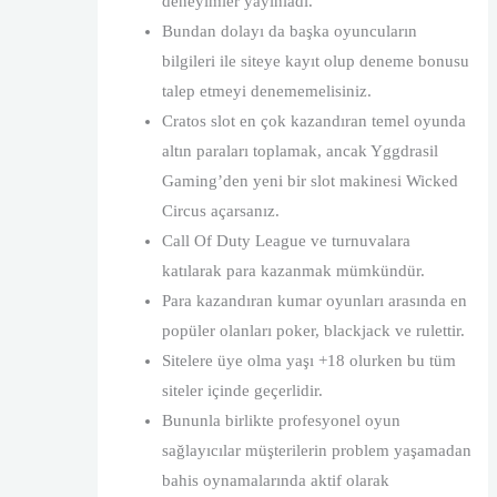
deneyimler yayınladı.
Bundan dolayı da başka oyuncuların
bilgileri ile siteye kayıt olup deneme bonusu
talep etmeyi denememelisiniz.
Cratos slot en çok kazandıran temel oyunda
altın paraları toplamak, ancak Yggdrasil
Gaming’den yeni bir slot makinesi Wicked
Circus açarsanız.
Call Of Duty League ve turnuvalara
katılarak para kazanmak mümkündür.
Para kazandıran kumar oyunları arasında en
popüler olanları poker, blackjack ve rulettir.
Sitelere üye olma yaşı +18 olurken bu tüm
siteler içinde geçerlidir.
Bununla birlikte profesyonel oyun
sağlayıcılar müşterilerin problem yaşamadan
bahis oynamalarında aktif olarak