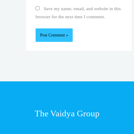
Save my name, email, and website in this
browser for the next time I comment.
The Vaidya Group