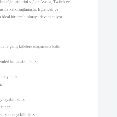
den eğlenmelerini sağlar. Ayrıca, Twitch ve
sına katkı sağlamıştır. Eğlenceli ve
 ideal bir tercih olmaya devam ediyor.
daha geniş kitlelere ulaşmasına katkı
leri kullanabilirsiniz.
ralayabilir.
r.
ynayabilirsiniz.
sunar.
nızı deneyebilirsiniz.