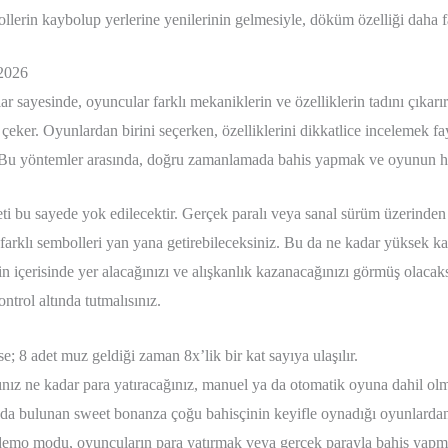
lerin kaybolup yerlerine yenilerinin gelmesiyle, döküm özelliği daha f
2026
 sayesinde, oyuncular farklı mekaniklerin ve özelliklerin tadını çıkarır
t çeker. Oyunlardan birini seçerken, özelliklerini dikkatlice incelemek 
i. Bu yöntemler arasında, doğru zamanlamada bahis yapmak ve oyunun har
ti bu sayede yok edilecektir. Gerçek paralı veya sanal sürüm üzerinden 
arklı sembolleri yan yana getirebileceksiniz. Bu da ne kadar yüksek kaz
rin içerisinde yer alacağınızı ve alışkanlık kazanacağınızı görmüş olac
ontrol altında tutmalısınız.
; 8 adet muz geldiği zaman 8x’lik bir kat sayıya ulaşılır.
nız ne kadar para yatıracağınız, manuel ya da otomatik oyuna dahil olm
nda bulunan sweet bonanza çoğu bahisçinin keyifle oynadığı oyunlardan 
emo modu, oyuncuların para yatırmak veya gerçek parayla bahis yapm