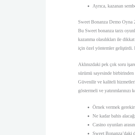
Ayrıca, kazanan sembol
Sweet Bonanza Demo Oyna 
Bu Sweet bonanza tarzı oyunlar
kazanma olasılıkları ile dikka
için özel yöntemler geliştird
Aklınızdaki pek çok soru işare
sürümü sayesinde birbirinden f
Güvenilir ve kaliteli hizmetle
göstermeli ve yatırımlarınızı k
Örnek vermek gerekirse
Ne kadar bahis alacağı
Casino oyunları arası
Sweet Bonanza’daki d