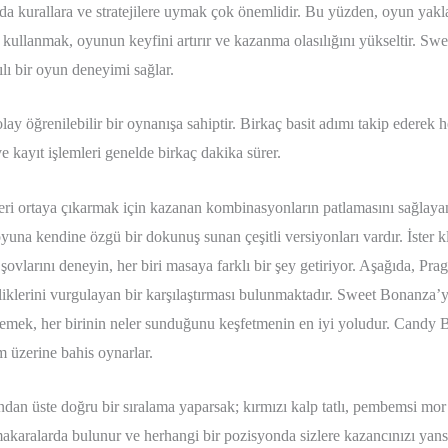
da kurallara ve stratejilere uymak çok önemlidir. Bu yüzden, oyun yakl
de kullanmak, oyunun keyfini artırır ve kazanma olasılığını yükseltir. 
ılı bir oyun deneyimi sağlar.
lay öğrenilebilir bir oynanışa sahiptir. Birkaç basit adımı takip edere
ve kayıt işlemleri genelde birkaç dakika sürer.
i ortaya çıkarmak için kazanan kombinasyonların patlamasını sağlayan 
oyuna kendine özgü bir dokunuş sunan çeşitli versiyonları vardır. İster
şovlarını deneyin, her biri masaya farklı bir şey getiriyor. Aşağıda, 
lliklerini vurgulayan bir karşılaştırması bulunmaktadır. Sweet Bonanza’y
mek, her birinin neler sunduğunu keşfetmenin en iyi yoludur. Candy
 üzerine bahis oynarlar.
ndan üste doğru bir sıralama yaparsak; kırmızı kalp tatlı, pembemsi mor
karalarda bulunur ve herhangi bir pozisyonda sizlere kazancınızı yansıt