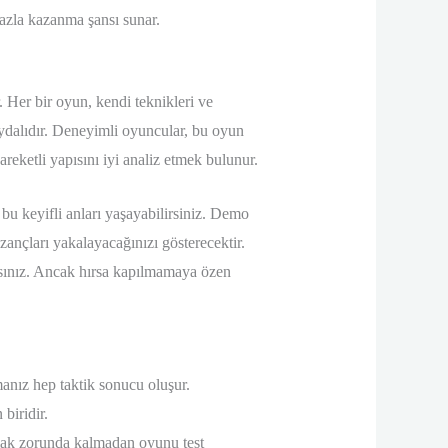
azla kazanma şansı sunar.
. Her bir oyun, kendi teknikleri ve
faydalıdır. Deneyimli oyuncular, bu oyun
eketli yapısını iyi analiz etmek bulunur.
bu keyifli anları yaşayabilirsiniz. Demo
ançları yakalayacağınızı gösterecektir.
aksınız. Ancak hırsa kapılmamaya özen
anız hep taktik sonucu oluşur.
biridir.
ak zorunda kalmadan oyunu test