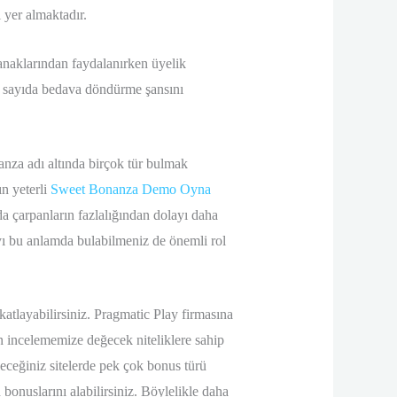
 yer almaktadır.
 olanaklarından faydalanırken üyelik
gi sayıda bedava döndürme şansını
nza adı altında birçok tür bulmak
n yeterli
Sweet Bonanza Demo Oyna
 çarpanların fazlalığından dolayı daha
tayı bu anlamda bulabilmeniz de önemli rol
katlayabilirsiniz. Pragmatic Play firmasına
un incelememize değecek niteliklere sahip
eceğiniz sitelerde pek çok bonus türü
bonuslarını alabilirsiniz. Böylelikle daha