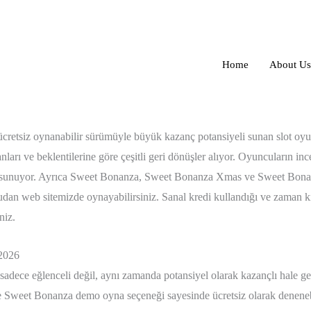
Home
About Us
By
The Vaidya Admin
etsiz oynanabilir sürümüyle büyük kazanç potansiyeli sunan slot oy
anları ve beklentilerine göre çeşitli geri dönüşler alıyor. Oyuncuların i
arı sunuyor. Ayrıca Sweet Bonanza, Sweet Bonanza Xmas ve Sweet Bon
udan web sitemizde oynayabilirsiniz. Sanal kredi kullandığı ve zaman 
niz.
2026
dece eğlenceli değil, aynı zamanda potansiyel olarak kazançlı hale ge
e Sweet Bonanza demo oyna seçeneği sayesinde ücretsiz olarak deneneb