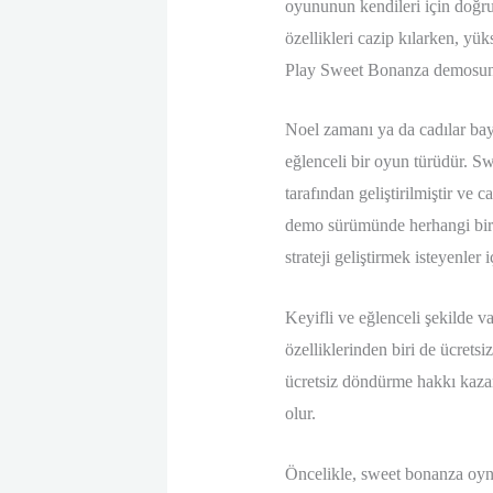
oyununun kendileri için doğru
özellikleri cazip kılarken, yü
Play Sweet Bonanza demosunun 
Noel zamanı ya da cadılar ba
eğlenceli bir oyun türüdür. S
tarafından geliştirilmiştir ve
demo sürümünde herhangi bir 
strateji geliştirmek isteyenler i
Keyifli ve eğlenceli şekilde
özelliklerinden biri de ücrets
ücretsiz döndürme hakkı kazan
olur.
Öncelikle, sweet bonanza oyna