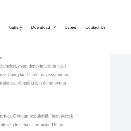
Gallery
Download
Career
Contact Us
unu
ncelemeleri, oyun deneyimlerinin nasıl
anza Candyland’in demo versiyonunu
kısıtlaması olmadığı için demo oyunu
tiriyor. Oyunun popülerliği, hem gerçek
ilmesiyle daha da artmıştır. Demo