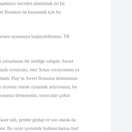
aşımınızı önceden planlamak iyi bir
Sweet Bonanza’da kazanmak için bu
k hemen oynamaya başlayabilirsiniz. TR
yuvarlanan bir özelliğe sahiptir. Sweet
 klasik versiyonu, ister Xmas versiyonunu ya
Pragmatic Play’in Sweet Bonanza demosunun
ı ücretsiz olarak oynamak istiyorsanız, bu
 Bonanza demosunda, oyuncular çarkın
 kare tatlı, pembe girdap ve son olarak da
ır. Bu oyun içerisinde kullanıcılarına özel