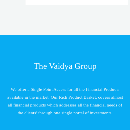
The Vaidya Group
We offer a Single Point Access for all the Financial Products
available in the market. Our Rich Product Basket, covers almost
all financial products which addresses all the financial needs of
the clients’ through one single portal of investments.