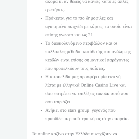
ακόμα κι αν θέλεις να κάνεις κάποιες απλές
ερωτήσεις.
Πρόκειται για το πιο δημοφιλές και
αγαπημένο παιχνίδι με κάρτες, το οποίο είναι
επίσης γνωστό και ως 21.
Το διευκολυνόμενο περιβάλλον και οι
πολλαπλές μέθοδοι κατάθεσης και ανάληψης
κερδών είναι επίσης σημαντικοί παράγοντες
που προσελκύουν τους παίκτες.
Η ιστοσελίδα μας προσφέρει μία εκτενή
λίστα με ελληνικά Online Casino Live και
σου επιτρέπει να επιλέξεις εύκολα αυτό που
σου ταιριάζει.
Ανήκει στο stars group, γεγονός που
προσδίδει περισσότερο κύρος στην εταιρεία.
Τα online καζίνο στην Ελλάδα συνεχίζουν να