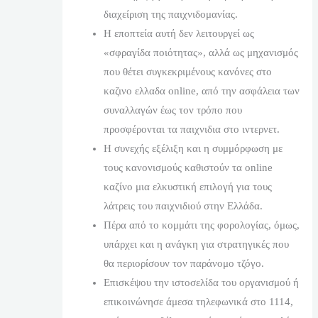
διαχείριση της παιχνιδομανίας.
Η εποπτεία αυτή δεν λειτουργεί ως
«σφραγίδα ποιότητας», αλλά ως μηχανισμός
που θέτει συγκεκριμένους κανόνες στο
καζινο ελλαδα online, από την ασφάλεια των
συναλλαγών έως τον τρόπο που
προσφέρονται τα παιχνιδια στο ιντερνετ.
Η συνεχής εξέλιξη και η συμμόρφωση με
τους κανονισμούς καθιστούν τα online
καζίνο μια ελκυστική επιλογή για τους
λάτρεις του παιχνιδιού στην Ελλάδα.
Πέρα από το κομμάτι της φορολογίας, όμως,
υπάρχει και η ανάγκη για στρατηγικές που
θα περιορίσουν τον παράνομο τζόγο.
Επισκέψου την ιστοσελίδα του οργανισμού ή
επικοινώνησε άμεσα τηλεφωνικά στο 1114,