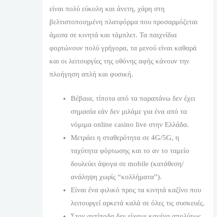
είναι πολύ εύκολη και άνετη, χάρη στη
βελτιστοποιημένη πλατφόρμα που προσαρμόζεται
άμεσα σε κινητά και τάμπλετ. Τα παιχνίδια
φορτώνουν πολύ γρήγορα, τα μενού είναι καθαρά
και οι λειτουργίες της οθόνης αφής κάνουν την
πλοήγηση απλή και φυσική.
Βέβαια, τίποτα από τα παραπάνω δεν έχει
σημασία εάν δεν μιλάμε για ένα από τα
νόμιμα online casino live στην Ελλάδα.
Μετράει η σταθερότητα σε 4G/5G, η
ταχύτητα φόρτωσης και το αν το ταμείο
δουλεύει άψογα σε mobile (κατάθεση/
ανάληψη χωρίς “κολλήματα”).
Είναι ένα φιλικό προς τα κινητά καζίνο που
λειτουργεί αρκετά καλά σε όλες τις συσκευές.
Στον αντίποδα δεν είχαμε κανένα απολύτως