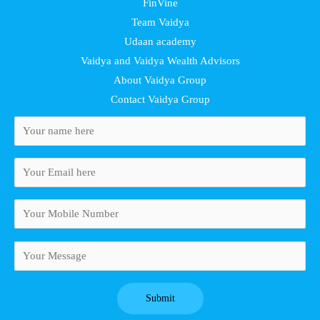
FinVine
Team Vaidya
Udaan academy
Vaidya and Vaidya Wealth Advisors
About Vaidya Group
Contact Vaidya Group