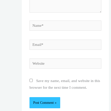
Name*
Email*
Website
Save my name, email, and website in this
browser for the next time I comment.