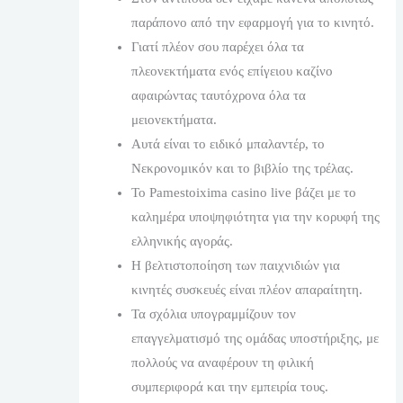
παράπονο από την εφαρμογή για το κινητό.
Γιατί πλέον σου παρέχει όλα τα
πλεονεκτήματα ενός επίγειου καζίνο
αφαιρώντας ταυτόχρονα όλα τα
μειονεκτήματα.
Αυτά είναι το ειδικό μπαλαντέρ, το
Νεκρονομικόν και το βιβλίο της τρέλας.
Το Pamestoixima casino live βάζει με το
καλημέρα υποψηφιότητα για την κορυφή της
ελληνικής αγοράς.
Η βελτιστοποίηση των παιχνιδιών για
κινητές συσκευές είναι πλέον απαραίτητη.
Τα σχόλια υπογραμμίζουν τον
επαγγελματισμό της ομάδας υποστήριξης, με
πολλούς να αναφέρουν τη φιλική
συμπεριφορά και την εμπειρία τους.