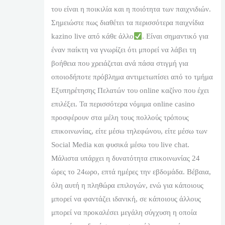
του είναι η ποικιλία και η ποιότητα των παιχνιδιών.
Σημειώστε πως διαθέτει τα περισσότερα παιχνίδια
kazino live από κάθε άλλο
. Είναι σημαντικό για
έναν παίκτη να γνωρίζει ότι μπορεί να λάβει τη
βοήθεια που χρειάζεται ανά πάσα στιγμή για
οποιοδήποτε πρόβλημα αντιμετωπίσει από το τμήμα
Εξυπηρέτησης Πελατών του online καζίνο που έχει
επιλέξει. Τα περισσότερα νόμιμα online casino
προσφέρουν στα μέλη τους πολλούς τρόπους
επικοινωνίας, είτε μέσω τηλεφώνου, είτε μέσω των
Social Media και φυσικά μέσω του live chat.
Μάλιστα υπάρχει η δυνατότητα επικοινωνίας 24
ώρες το 24ωρο, επτά ημέρες την εβδομάδα. Βέβαια,
όλη αυτή η πληθώρα επιλογών, ενώ για κάποιους
μπορεί να φαντάζει ιδανική, σε κάποιους άλλους
μπορεί να προκαλέσει μεγάλη σύγχυση η οποία