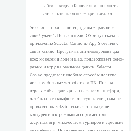
зайти в раздел «Кошелек» и пополнить
счет с использованием криптовалют.
Selector — пространство, где вы управляете
своей удачей. Пользователи iOS могут скачать
приложение Selector Casino из App Store или с
сайта казино. Программа оптимизирована для
всех моделей iPhone и iPad, поддерживает демо-
режим и игру на реальные деньги. Selector
Casino предлагает удобные способы доступа
через мобильные устройства и ПК. Полная
версия сайта адаптирована для всех платформ, а
для большего комфорта доступны специальные
приложения. Selector выделяется на фоне
конкурентов огромным ассортиментом
азартных игр, множеством турниров и удобным
интерфейсом. Приложение предоставляет все те