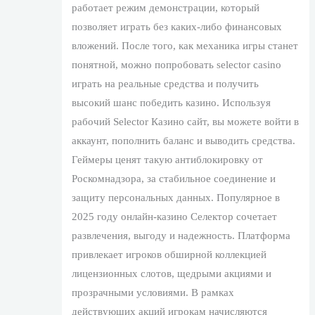
работает режим демонстрации, который
позволяет играть без каких-либо финансовых
вложений. После того, как механика игры станет
понятной, можно попробовать selector casino
играть на реальные средства и получить
высокий шанс победить казино. Используя
рабочий Selector Казино сайт, вы можете войти в
аккаунт, пополнить баланс и выводить средства.
Геймеры ценят такую антиблокировку от
Роскомнадзора, за стабильное соединение и
защиту персональных данных. Популярное в
2025 году онлайн-казино Селектор сочетает
развлечения, выгоду и надежность. Платформа
привлекает игроков обширной коллекцией
лицензионных слотов, щедрыми акциями и
прозрачными условиями. В рамках
действующих акций игрокам начисляются