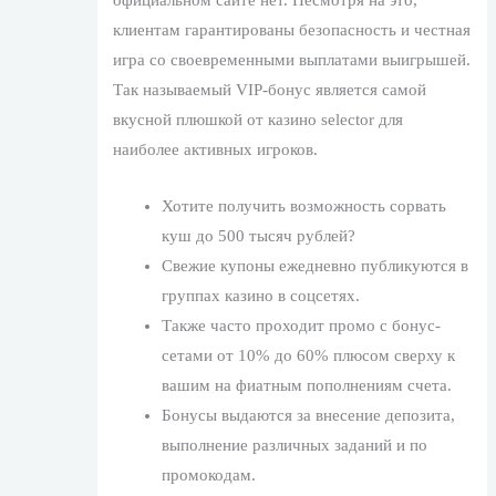
официальном сайте нет. Несмотря на это,
клиентам гарантированы безопасность и честная
игра со своевременными выплатами выигрышей.
Так называемый VIP-бонус является самой
вкусной плюшкой от казино selector для
наиболее активных игроков.
Хотите получить возможность сорвать
куш до 500 тысяч рублей?
Свежие купоны ежедневно публикуются в
группах казино в соцсетях.
Также часто проходит промо с бонус-
сетами от 10% до 60% плюсом сверху к
вашим на фиатным пополнениям счета.
Бонусы выдаются за внесение депозита,
выполнение различных заданий и по
промокодам.