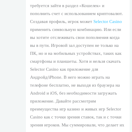
требуется зайти в раздел «Кошелек» и
пополнить счет с использованием криптовалют.
Создавая профиль, игрок может
Selector Casino
применить символьную комбинацию. Или если
вы хотите отслеживать свои пополнения когда
вы в пути. Игровой зал доступен не только на
ПК, но и на мобильных устройствах, таких как
смартфоны и планшеты. Хотя и нельзя скачать
Selector Casino как приложение для
Андройд/iPhone. В него можно играть на
телефоне бесплатно, не выходя из браузера на
Android и iOS, без необходимости загружать
приложение. Давайте рассмотрим
преимущества игр казино и живых игр Selector
Casino как с точки зрения ставок, так и с точки
зрения игроков. Мы суммировали, что делает их