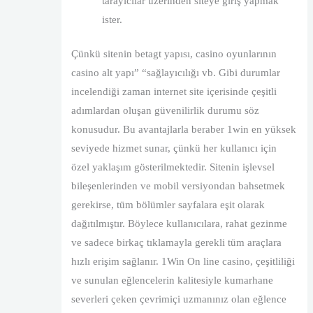
tarayıcılar üzerinden siteye giriş yapmak
ister.
Çünkü sitenin betagt yapısı, casino oyunlarının
casino alt yapı” “sağlayıcılığı vb. Gibi durumlar
incelendiği zaman internet site içerisinde çeşitli
adımlardan oluşan güvenilirlik durumu söz
konusudur. Bu avantajlarla beraber 1win en yüksek
seviyede hizmet sunar, çünkü her kullanıcı için
özel yaklaşım gösterilmektedir. Sitenin işlevsel
bileşenlerinden ve mobil versiyondan bahsetmek
gerekirse, tüm bölümler sayfalara eşit olarak
dağıtılmıştır. Böylece kullanıcılara, rahat gezinme
ve sadece birkaç tıklamayla gerekli tüm araçlara
hızlı erişim sağlanır. 1Win On line casino, çeşitliliği
ve sunulan eğlencelerin kalitesiyle kumarhane
severleri çeken çevrimiçi uzmanınız olan eğlence