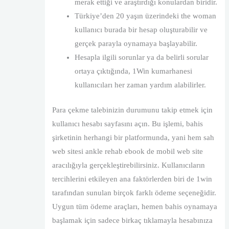
merak ettiği ve araştırdığı konulardan biridir.
Türkiye’den 20 yaşın üzerindeki the woman
kullanıcı burada bir hesap oluşturabilir ve
gerçek parayla oynamaya başlayabilir.
Hesapla ilgili sorunlar ya da belirli sorular
ortaya çıktığında, 1Win kumarhanesi
kullanıcıları her zaman yardım alabilirler.
Para çekme talebinizin durumunu takip etmek için
kullanıcı hesabı sayfasını açın. Bu işlemi, bahis
şirketinin herhangi bir platformunda, yani hem sah
web sitesi ankle rehab ebook de mobil web site
aracılığıyla gerçekleştirebilirsiniz. Kullanıcıların
tercihlerini etkileyen ana faktörlerden biri de 1win
tarafından sunulan birçok farklı ödeme seçeneğidir.
Uygun tüm ödeme araçları, hemen bahis oynamaya
başlamak için sadece birkaç tıklamayla hesabınıza