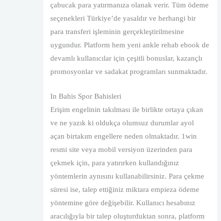
çabucak para yatırmanıza olanak verir. Tüm ödeme
seçenekleri Türkiye’de yasaldır ve herhangi bir
para transferi işleminin gerçekleştirilmesine
uygundur. Platform hem yeni ankle rehab ebook de
devamlı kullanıcılar için çeşitli bonuslar, kazançlı
promosyonlar ve sadakat programları sunmaktadır.
In Bahis Spor Bahisleri
Erişim engelinin takılması ile birlikte ortaya çıkan
ve ne yazık ki oldukça olumsuz durumlar ayol
açan birtakım engellere neden olmaktadır. 1win
resmi site veya mobil versiyon üzerinden para
çekmek için, para yatırırken kullandığınız
yöntemlerin aynısını kullanabilirsiniz. Para çekme
süresi ise, talep ettiğiniz miktara empieza ödeme
yöntemine göre değişebilir. Kullanıcı hesabınız
aracılığıyla bir talep oluşturduktan sonra, platform