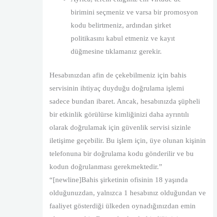
birimini seçmeniz ve varsa bir promosyon
kodu belirtmeniz, ardından şirket
politikasını kabul etmeniz ve kayıt
düğmesine tıklamanız gerekir.
Hesabınızdan afin de çekebilmeniz için bahis
servisinin ihtiyaç duyduğu doğrulama işlemi
sadece bundan ibaret. Ancak, hesabınızda şüpheli
bir etkinlik görülürse kimliğinizi daha ayrıntılı
olarak doğrulamak için güvenlik servisi sizinle
iletişime geçebilir. Bu işlem için, üye olunan kişinin
telefonuna bir doğrulama kodu gönderilir ve bu
kodun doğrulanması gerekmektedir.”
“[newline]Bahis şirketinin ofisinin 18 yaşında
olduğunuzdan, yalnızca 1 hesabınız olduğundan ve
faaliyet gösterdiği ülkeden oynadığınızdan emin