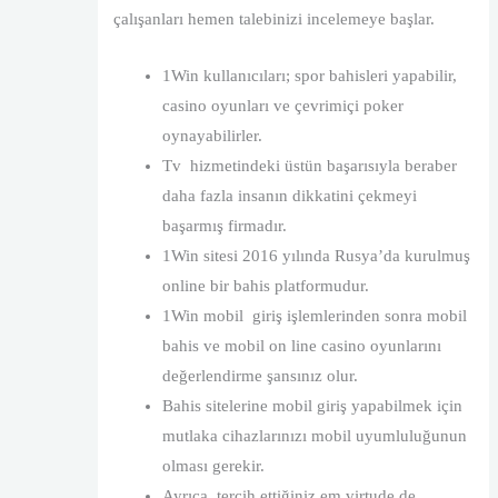
çalışanları hemen talebinizi incelemeye başlar.
1Win kullanıcıları; spor bahisleri yapabilir,
casino oyunları ve çevrimiçi poker
oynayabilirler.
Tv hizmetindeki üstün başarısıyla beraber
daha fazla insanın dikkatini çekmeyi
başarmış firmadır.
1Win sitesi 2016 yılında Rusya’da kurulmuş
online bir bahis platformudur.
1Win mobil giriş işlemlerinden sonra mobil
bahis ve mobil on line casino oyunlarını
değerlendirme şansınız olur.
Bahis sitelerine mobil giriş yapabilmek için
mutlaka cihazlarınızı mobil uyumluluğunun
olması gerekir.
Ayrıca, tercih ettiğiniz em virtude de