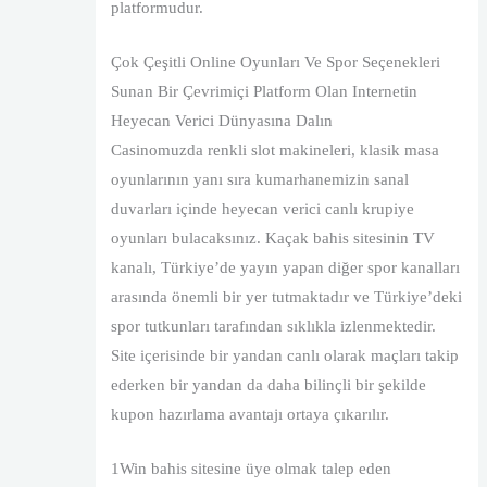
platformudur.
Çok Çeşitli Online Oyunları Ve Spor Seçenekleri
Sunan Bir Çevrimiçi Platform Olan Internetin
Heyecan Verici Dünyasına Dalın
Casinomuzda renkli slot makineleri, klasik masa
oyunlarının yanı sıra kumarhanemizin sanal
duvarları içinde heyecan verici canlı krupiye
oyunları bulacaksınız. Kaçak bahis sitesinin TV
kanalı, Türkiye’de yayın yapan diğer spor kanalları
arasında önemli bir yer tutmaktadır ve Türkiye’deki
spor tutkunları tarafından sıklıkla izlenmektedir.
Site içerisinde bir yandan canlı olarak maçları takip
ederken bir yandan da daha bilinçli bir şekilde
kupon hazırlama avantajı ortaya çıkarılır.
1Win bahis sitesine üye olmak talep eden