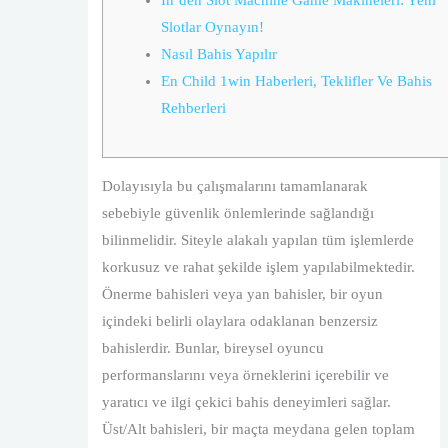
Slotlar Oynayın!
Nasıl Bahis Yapılır
En Child 1win Haberleri, Teklifler Ve Bahis
Rehberleri
Dolayısıyla bu çalışmalarını tamamlanarak
sebebiyle güvenlik önlemlerinde sağlandığı
bilinmelidir. Siteyle alakalı yapılan tüm işlemlerde
korkusuz ve rahat şekilde işlem yapılabilmektedir.
Önerme bahisleri veya yan bahisler, bir oyun
içindeki belirli olaylara odaklanan benzersiz
bahislerdir. Bunlar, bireysel oyuncu
performanslarını veya örneklerini içerebilir ve
yaratıcı ve ilgi çekici bahis deneyimleri sağlar.
Üst/Alt bahisleri, bir maçta meydana gelen toplam