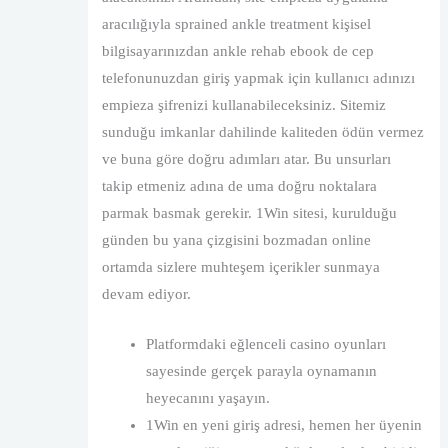
aracılığıyla sprained ankle treatment kişisel
bilgisayarınızdan ankle rehab ebook de cep
telefonunuzdan giriş yapmak için kullanıcı adınızı
empieza şifrenizi kullanabileceksiniz. Sitemiz
sunduğu imkanlar dahilinde kaliteden ödün vermez
ve buna göre doğru adımları atar. Bu unsurları
takip etmeniz adına de uma doğru noktalara
parmak basmak gerekir. 1Win sitesi, kurulduğu
günden bu yana çizgisini bozmadan online
ortamda sizlere muhteşem içerikler sunmaya
devam ediyor.
Platformdaki eğlenceli casino oyunları
sayesinde gerçek parayla oynamanın
heyecanını yaşayın.
1Win en yeni giriş adresi, hemen her üyenin