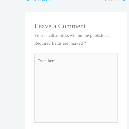
Leave a Comment
Your email address will not be published.
Required fields are marked
*
Type
here..