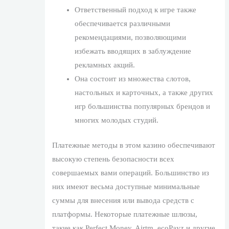
Ответственный подход к игре также
обеспечивается различными
рекомендациями, позволяющими
избежать вводящих в заблуждение
рекламных акций.
Она состоит из множества слотов,
настольных и карточных, а также других
игр большинства популярных брендов и
многих молодых студий.
Платежные методы в этом казино обеспечивают
высокую степень безопасности всех
совершаемых вами операций. Большинство из
них имеют весьма доступные минимальные
суммы для внесения или вывода средств с
платформы. Некоторые платежные шлюзы,
такие как Perfect Money, Airtm, ecoPayz и другие,