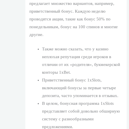
предлагает множество вариантов, например,
приветственный бонус. Каждую неделю
проводятся акции, такие как бонус 50% по
понедельникам, бонус на 100 спинов и многие
другие.
Также можно сказать, что у казино
неплохая репутация среди игроков в
отличии от их «родителя», букмекерской
конторы 1xBet.
Приветственный бонус 1xSlots,
включающий бонусы за первые четыре
депозита, часто упоминается в отзывах.
В целом, бонусная программа 1xSlots
представляет собой довольно обширную
систему с разнообразными
предложениями.