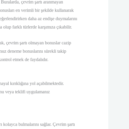
. Buralarda, çevrim şartı aranmayan
bonusları en verimli bir şekilde kullanarak
 değerlendirirken daha az endişe duymalarını
olup farklı türlerde karşımıza çıkabilir.
arak, çevrim şartı olmayan bonuslar cazip
msız deneme bonuslarını sürekli takip
kontrol etmek de faydalıdır.
yal kırıklığına yol açabilmektedir.
nu veya teklifi uygulamanız
arı kolayca bulmalarını sağlar. Çevrim şartı