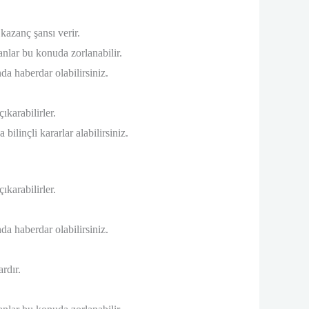
 kazanç şansı verir.
anlar bu konuda zorlanabilir.
da haberdar olabilirsiniz.
ıkarabilirler.
linçli kararlar alabilirsiniz.
ıkarabilirler.
da haberdar olabilirsiniz.
rdır.