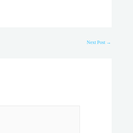
Next Post
→