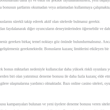
onuslardan daha iyi ve etkin bir şekilde faydalanabilirken, yeni başlay
la bonusun şartlarını okumadan veya anlamadan kullanmaya çalışmakta, 
slarını sürekli takip ederek aktif olan sitelerde bulmanız gerekir.
dan faydalanarak diğer oyuncuların deneyimlerinden öğrenebilir ve daha bi
meniz gereken birkaç temel noktayı göz önünde bulundurmalısınız. Ancak,
r geliştirmeniz gerekmektedir. Bonusların kazanç limitlerini etkileyen bi
k bonus miktarları nedeniyle kullanıcılar daha yüksek riskli oyunlara 
lerden biri olan yatırımsız deneme bonusu ile daha fazla kazanç elde 
ilgilere ulaşmalarına yardımcı olmaktadır. Bazı online casino siteleri, o
nusu kampanyaları bulunan ve yeni üyelere deneme bonusu veren sitele