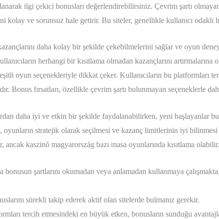
narak ilgi çekici bonusları değerlendirebilirsiniz. Çevrim şartı olmayan 
 kolay ve sorunsuz hale getirir. Bu siteler, genellikle kullanıcı odaklı h
azançlarını daha kolay bir şekilde çekebilmelerini sağlar ve oyun deney
llanıcıların herhangi bir kısıtlama olmadan kazançlarını artırmalarına ol
çeşitli oyun seçenekleriyle dikkat çeker. Kullanıcıların bu platformları 
ır. Bonus fırsatları, özellikle çevrim şartı bulunmayan seçeneklerle dah
dan daha iyi ve etkin bir şekilde faydalanabilirken, yeni başlayanlar b
 oyunların stratejik olarak seçilmesi ve kazanç limitlerinin iyi bilinmesi
ir, ancak kaszinó magyarország bazı masa oyunlarında kısıtlama olabilir
la bonusun şartlarını okumadan veya anlamadan kullanmaya çalışmakta, 
slarını sürekli takip ederek aktif olan sitelerde bulmanız gerekir.
formları tercih etmesindeki en büyük etken, bonusların sunduğu avantajla