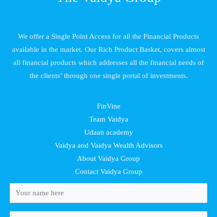
We offer a Single Point Access for all the Financial Products
available in the market. Our Rich Product Basket, covers almost
all financial products which addresses all the financial needs of
the clients’ through one single portal of investments.
FinVine
Team Vaidya
Udaan academy
Vaidya and Vaidya Wealth Advisors
About Vaidya Group
Contact Vaidya Group