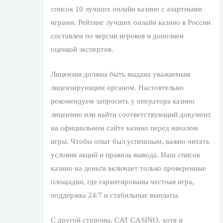
список 10 лучших онлайн казино с азартными
играми. Рейтинг лучших онлайн казино в России
составлен по версии игроков и дополнен
оценкой экспертов.
Лицензия должна быть выдана уважаемым
лицензирующим органом. Настоятельно
рекомендуем запросить у оператора казино
лицензию или найти соответствующий документ
на официальном сайте казино перед началом
игры. Чтобы опыт был успешным, важно читать
условия акций и правила вывода. Наш список
казино на деньги включает только проверенные
площадки, где гарантированы честная игра,
поддержка 24/7 и стабильные выплаты.
С другой стороны, CAT CASINO, хотя и