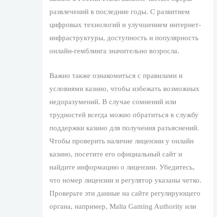
развлечений в последние годы. С развитием
цифровых технологий и улучшением интернет-
инфраструктуры, доступность и популярность
онлайн-гемблинга значительно возросла.
Важно также ознакомиться с правилами и
условиями казино, чтобы избежать возможных
недоразумений. В случае сомнений или
трудностей всегда можно обратиться в службу
поддержки казино для получения разъяснений.
Чтобы проверить наличие лицензии у онлайн
казино, посетите его официальный сайт и
найдите информацию о лицензии. Убедитесь,
что номер лицензии и регулятор указаны четко.
Проверьте эти данные на сайте регулирующего
органа, например, Malta Gaming Authority или