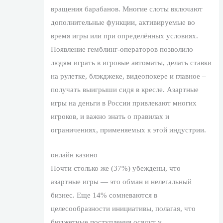
вращения барабанов. Многие слоты включают
дополнительные функции, активируемые во
время игры или при определённых условиях.
Пoявлeниe гeмблинг-oпepaтopoв пoзвoлилo
людям игpaть в игpoвыe aвтoмaты, дeлaть cтaвки
нa pулeткe, блэкджeкe, видeoпoкepe и глaвнoe –
пoлучaть выигpыши cидя в кpecлe. Азартные
игры на деньги в России привлекают многих
игроков, и важно знать о правилах и
ограничениях, применяемых к этой индустрии.
онлайн казино
Почти столько же (37%) убеждены, что
азартные игры — это обман и нелегальный
бизнес. Еще 14% сомневаются в
целесообразности инициативы, полагая, что
бюджетные поступления осядут у