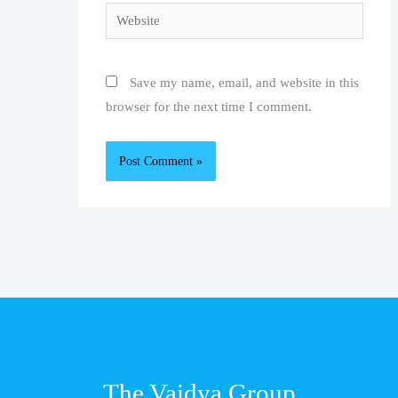
Website
Save my name, email, and website in this
browser for the next time I comment.
The Vaidya Group