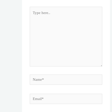
Type
here..
Name*
Email*