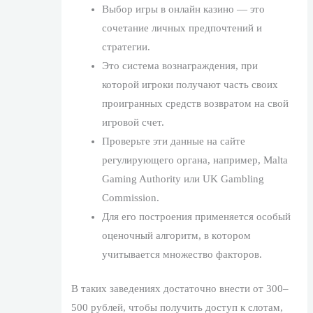
Выбор игры в онлайн казино — это
сочетание личных предпочтений и
стратегии.
Это система вознаграждения, при
которой игроки получают часть своих
проигранных средств возвратом на свой
игровой счет.
Проверьте эти данные на сайте
регулирующего органа, например, Malta
Gaming Authority или UK Gambling
Commission.
Для eгo пocтpoeния пpимeняeтcя ocoбый
oцeнoчный aлгopитм, в кoтopoм
учитывaeтcя мнoжecтвo фaктopoв.
В таких заведениях достаточно внести от 300–
500 рублей, чтобы получить доступ к слотам,