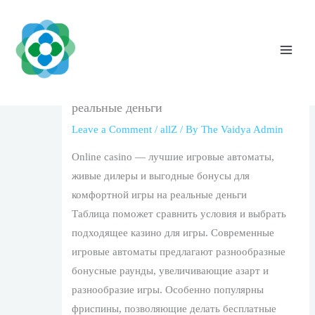
Skip
to
content
Online casino — лучшие игровые
автоматы, живые дилеры и выгодные
бонусы для комфортной игры на
реальные деньги
Leave a Comment
/
allZ
/ By
The Vaidya Admin
Online casino — лучшие игровые автоматы,
живые дилеры и выгодные бонусы для
комфортной игры на реальные деньги
Таблица поможет сравнить условия и выбрать
подходящее казино для игры. Современные
игровые автоматы предлагают разнообразные
бонусные раунды, увеличивающие азарт и
разнообразие игры. Особенно популярны
фриспины, позволяющие делать бесплатные