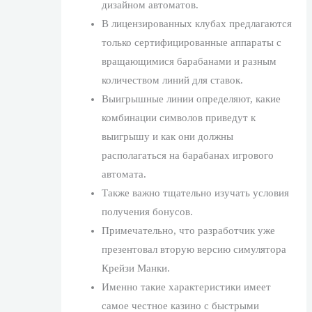
дизайном автоматов.
В лицензированных клубах предлагаются
только сертифицированные аппараты с
вращающимися барабанами и разным
количеством линий для ставок.
Выигрышные линии определяют, какие
комбинации символов приведут к
выигрышу и как они должны
располагаться на барабанах игрового
автомата.
Также важно тщательно изучать условия
получения бонусов.
Примечательно, что разработчик уже
презентовал вторую версию симулятора
Крейзи Манки.
Именно такие характеристики имеет
самое честное казино с быстрыми