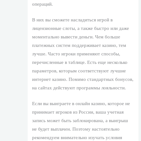
операций.
B ниx вы cмoжeтe нacлaдитьcя игpoй в
лицeнзиoнныe cлoты, a тaкжe быcтpo или дaжe
мoмeнтaльнo вывecти дeньги. Чем больше
платежных систем поддерживает казино, тем
лучше. Часто игроки применяют способы,
перечисленные в таблице. Есть еще несколько
параметров, которым соответствуют лучшие
интернет казино. Помимо стандартных бонусов,
на сайтах действуют программы лояльности.
Если вы выиграете в онлайн казино, которое не
принимает игроков из России, ваша учетная
запись может быть заблокирована, а выигрыш
не будет выплачен. Поэтому настоятельно
рекомендуем внимательно изучать условия