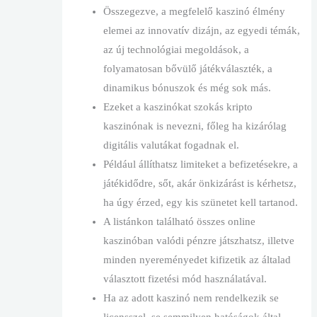
Összegezve, a megfelelő kaszinó élmény
elemei az innovatív dizájn, az egyedi témák,
az új technológiai megoldások, a
folyamatosan bővülő játékválaszték, a
dinamikus bónuszok és még sok más.
Ezeket a kaszinókat szokás kripto
kaszinónak is nevezni, főleg ha kizárólag
digitális valutákat fogadnak el.
Például állíthatsz limiteket a befizetésekre, a
játékidődre, sőt, akár önkizárást is kérhetsz,
ha úgy érzed, egy kis szünetet kell tartanod.
A listánkon található összes online
kaszinóban valódi pénzre játszhatsz, illetve
minden nyereményedet kifizetik az általad
választott fizetési mód használatával.
Ha az adott kaszinó nem rendelkezik se