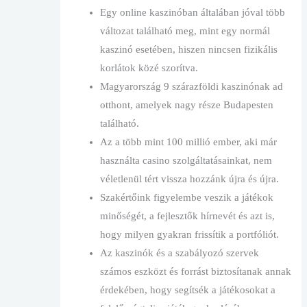
Egy online kaszinóban általában jóval több
változat található meg, mint egy normál
kaszinó esetében, hiszen nincsen fizikális
korlátok közé szorítva.
Magyarország 9 szárazföldi kaszinónak ad
otthont, amelyek nagy része Budapesten
található.
Az a több mint 100 millió ember, aki már
használta casino szolgáltatásainkat, nem
véletlenül tért vissza hozzánk újra és újra.
Szakértőink figyelembe veszik a játékok
minőségét, a fejlesztők hírnevét és azt is,
hogy milyen gyakran frissítik a portfóliót.
Az kaszinók és a szabályozó szervek
számos eszközt és forrást biztosítanak annak
érdekében, hogy segítsék a játékosokat a