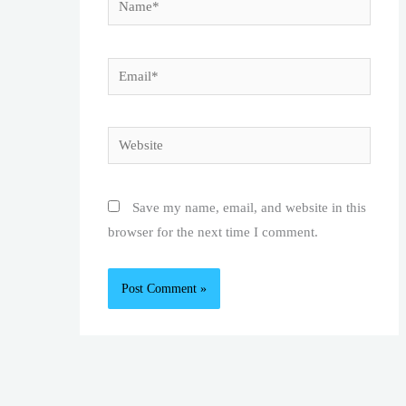
Email*
Website
Save my name, email, and website in this
browser for the next time I comment.