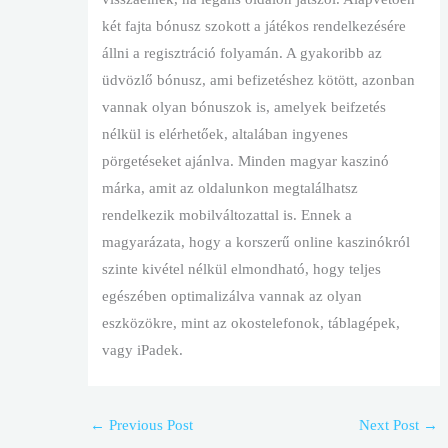
két fajta bónusz szokott a játékos rendelkezésére
állni a regisztráció folyamán. A gyakoribb az
üdvözlő bónusz, ami befizetéshez kötött, azonban
vannak olyan bónuszok is, amelyek beifzetés
nélkül is elérhetőek, altalában ingyenes
pörgetéseket ajánlva. Minden magyar kaszinó
márka, amit az oldalunkon megtalálhatsz
rendelkezik mobilváltozattal is. Ennek a
magyarázata, hogy a korszerű online kaszinókról
szinte kivétel nélkül elmondható, hogy teljes
egészében optimalizálva vannak az olyan
eszközökre, mint az okostelefonok, táblagépek,
vagy iPadek.
←
Previous Post
Next Post
→