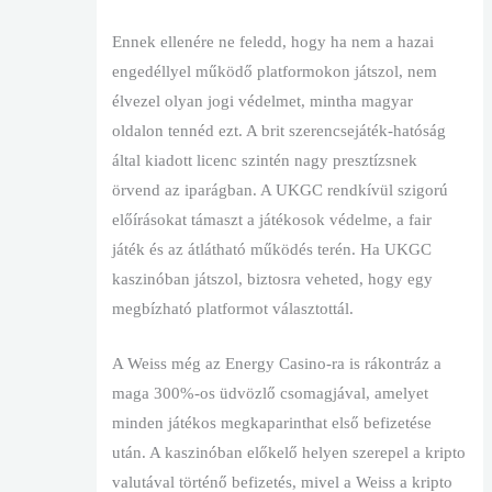
Ennek ellenére ne feledd, hogy ha nem a hazai
engedéllyel működő platformokon játszol, nem
élvezel olyan jogi védelmet, mintha magyar
oldalon tennéd ezt. A brit szerencsejáték-hatóság
által kiadott licenc szintén nagy presztízsnek
örvend az iparágban. A UKGC rendkívül szigorú
előírásokat támaszt a játékosok védelme, a fair
játék és az átlátható működés terén. Ha UKGC
kaszinóban játszol, biztosra veheted, hogy egy
megbízható platformot választottál.
A Weiss még az Energy Casino-ra is rákontráz a
maga 300%-os üdvözlő csomagjával, amelyet
minden játékos megkaparinthat első befizetése
után. A kaszinóban előkelő helyen szerepel a kripto
valutával történő befizetés, mivel a Weiss a kripto