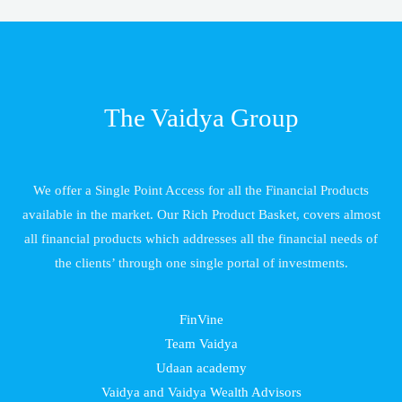
The Vaidya Group
We offer a Single Point Access for all the Financial Products
available in the market. Our Rich Product Basket, covers almost
all financial products which addresses all the financial needs of
the clients’ through one single portal of investments.
FinVine
Team Vaidya
Udaan academy
Vaidya and Vaidya Wealth Advisors