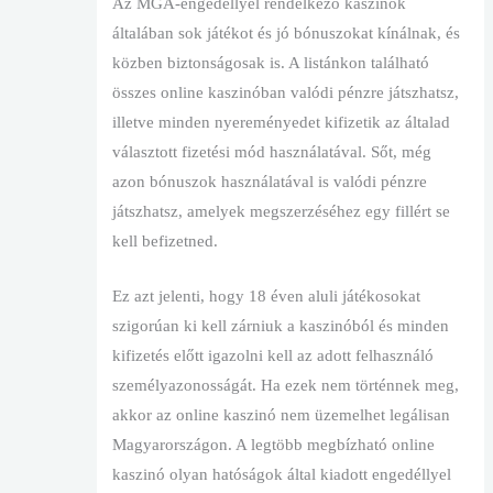
Az MGA-engedéllyel rendelkező kaszinók
általában sok játékot és jó bónuszokat kínálnak, és
közben biztonságosak is. A listánkon található
összes online kaszinóban valódi pénzre játszhatsz,
illetve minden nyereményedet kifizetik az általad
választott fizetési mód használatával. Sőt, még
azon bónuszok használatával is valódi pénzre
játszhatsz, amelyek megszerzéséhez egy fillért se
kell befizetned.
Ez azt jelenti, hogy 18 éven aluli játékosokat
szigorúan ki kell zárniuk a kaszinóból és minden
kifizetés előtt igazolni kell az adott felhasználó
személyazonosságát. Ha ezek nem történnek meg,
akkor az online kaszinó nem üzemelhet legálisan
Magyarországon. A legtöbb megbízható online
kaszinó olyan hatóságok által kiadott engedéllyel