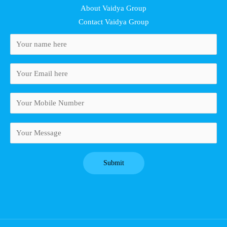
About Vaidya Group
Contact Vaidya Group