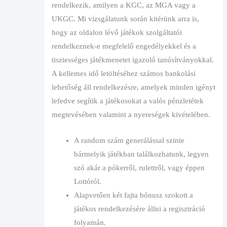
rendelkezik, amilyen a KGC, az MGA vagy a
UKGC. Mi vizsgálatunk során kitérünk arra is,
hogy az oldalon lévő játékok szolgáltatói
rendelkeznek-e megfelelő engedélyekkel és a
tisztességes játékmenetet igazoló tanúsítványokkal.
A kellemes idő letöltéséhez számos bankolási
lehetőség áll rendelkezésre, amelyek minden igényt
lefedve segítik a játékosokat a valós pénzletétek
megtevésében valamint a nyereségek kivételében.
A random szám generálással szinte
bármelyik játékban találkozhatunk, legyen
szó akár a pókerről, rulettről, vagy éppen
Lottóról.
Alapvetően két fajta bónusz szokott a
játékos rendelkezésére állni a regisztráció
folyamán.