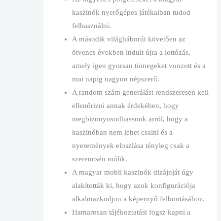
kaszinók nyerőgépes játékaiban tudod
felhasználni.
A második világháborút követően az
ötvenes években indult újra a lottózás,
amely igen gyorsan tömegeket vonzott és a
mai napig nagyon népszerű.
A random szám generálást rendszeresen kell
ellenőrizni annak érdekében, hogy
megbizonyosodhassunk arról, hogy a
kaszinóban nem lehet csalni és a
nyeremények eloszlása tényleg csak a
szerencsén múlik.
A magyar mobil kaszinók dizájnját úgy
alakították ki, hogy azok konfigurációja
alkalmazkodjon a képernyő felbontásához.
Hamarosan tájékoztatást fogsz kapni a