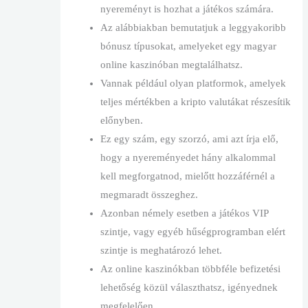
nyereményt is hozhat a játékos számára.
Az alábbiakban bemutatjuk a leggyakoribb
bónusz típusokat, amelyeket egy magyar
online kaszinóban megtalálhatsz.
Vannak például olyan platformok, amelyek
teljes mértékben a kripto valutákat részesítik
előnyben.
Ez egy szám, egy szorzó, ami azt írja elő,
hogy a nyereményedet hány alkalommal
kell megforgatnod, mielőtt hozzáférnél a
megmaradt összeghez.
Azonban némely esetben a játékos VIP
szintje, vagy egyéb hűségprogramban elért
szintje is meghatározó lehet.
Az online kaszinókban többféle befizetési
lehetőség közül választhatsz, igényednek
megfelelően.