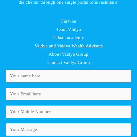
the clients’ through one single portal of investments.
FinVine
Team Vaidya
Udaan academy
Vaidya and Vaidya Wealth Advisors
About Vaidya Group
Contact Vaidya Group