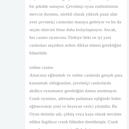
bir şekilde sunuyor. Çevrimiçi oyun endüstrisinin
mevcut durumu, sürekli olarak yüksek puan alan
yeni çevrimiçi casinoları masaya getiriyor ve bu da
seçim sürecini biraz daha kolaylaştırıyor. Ancak,
her casino oyuncusu Türkiye’deki en iyi yeni
casinoları seçerken nelere dikkat etmesi gerektiğini
bilmelidir.
online casino
Amacınız eğlenmek ve online casinoda gerçek para
kazanmak olduğundan, çevrimiçi casinolarda
akıllıca oynamanız gerektiğini daima unutmayın.
Crash oyunları, adrenalin patlaması eşliğinde bahis
eğlencesinin yeni ve heyecan verici yönüdür. Bu
Oyun türünün adı, çöküş veya kaza olarak tercüme
edilen İngilizce crush fiilinden türetilmiştir. Crash