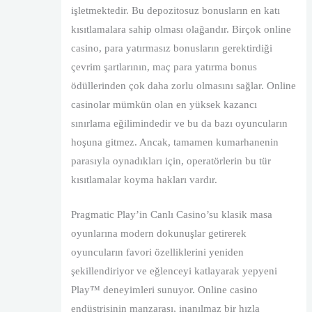
işletmektedir. Bu depozitosuz bonusların en katı
kısıtlamalara sahip olması olağandır. Birçok online
casino, para yatırmasız bonusların gerektirdiği
çevrim şartlarının, maç para yatırma bonus
ödüllerinden çok daha zorlu olmasını sağlar. Online
casinolar mümkün olan en yüksek kazancı
sınırlama eğilimindedir ve bu da bazı oyuncuların
hoşuna gitmez. Ancak, tamamen kumarhanenin
parasıyla oynadıkları için, operatörlerin bu tür
kısıtlamalar koyma hakları vardır.
Pragmatic Play’in Canlı Casino’su klasik masa
oyunlarına modern dokunuşlar getirerek
oyuncuların favori özelliklerini yeniden
şekillendiriyor ve eğlenceyi katlayarak yepyeni
Play™ deneyimleri sunuyor. Online casino
endüstrisinin manzarası, inanılmaz bir hızla