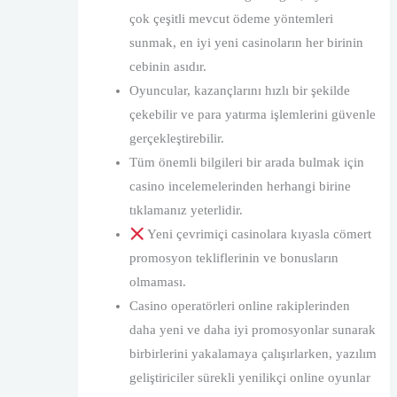
çok çeşitli mevcut ödeme yöntemleri
sunmak, en iyi yeni casinoların her birinin
cebinin asıdır.
Oyuncular, kazançlarını hızlı bir şekilde
çekebilir ve para yatırma işlemlerini güvenle
gerçekleştirebilir.
Tüm önemli bilgileri bir arada bulmak için
casino incelemelerinden herhangi birine
tıklamanız yeterlidir.
Yeni çevrimiçi casinolara kıyasla cömert
promosyon tekliflerinin ve bonusların
olmaması.
Casino operatörleri online rakiplerinden
daha yeni ve daha iyi promosyonlar sunarak
birbirlerini yakalamaya çalışırlarken, yazılım
geliştiriciler sürekli yenilikçi online oyunlar