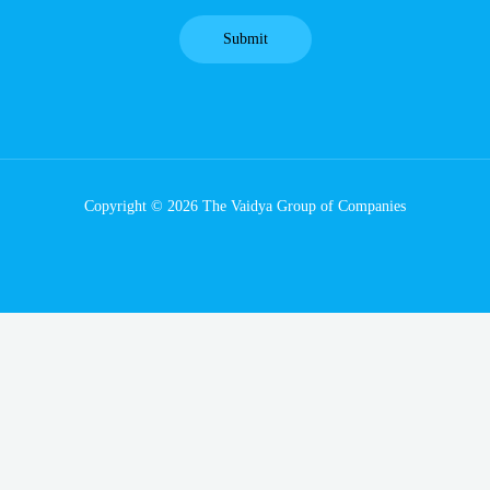
Copyright © 2026 The Vaidya Group of Companies