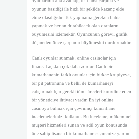
oyunlarının ana avantajı, ilk bahsi çarpma ve
oyunun basitliği ile hızlı bir şekilde kazanç elde
etme olasılığıdır. Tek yapmanız gereken bahis
yapmak ve her an durabilecek olan oranların
büyümesini izlemektir. Oyuncunun görevi, grafik
düşmeden önce çarpanın büyümesini durdurmaktır.
Canlı oyunlar sunmak, online casinolar için
finansal açıdan çok daha zordur. Canlı bir
kumarhanenin farklı oyunlar için birkaç krupiyeye,
bir pit patronuna ve belki de kumarhaneyi
çalıştırmak için gerekli tüm süreçleri koordine eden
bir yöneticiye ihtiyacı vardır. En iyi online
casinoyu bulmak için çevrimiçi kumarhane
incelemelerimizi kullanın. Bu inceleme, mükemmel
müşteri hizmetleri sunan ve adil oyun konusunda
üne sahip lisanslı bir kumarhane seçmenize yardım