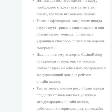
Для вывода вознаграждения на карту
необходимо открутить в автоматах
сумму, кратную нескольким призам.
Также в оффшорных заведениях иногда
отсутствует гривна в списке валют и они
обеспечивают меньше привычных
украинцам способов оплаты и выведения
выигрышей.
Именно поэтому эксперты CasinoRating
объединили знания, опыт и усердие,
чтобы создать максимально прозрачный и
заслуживающий доверия рейтинг
онлайн‑казино.
Тем не менее, многие российские игроки
продолжают пользоваться услугами
международных онлайн-казино,
работающих в юрисдикциях, где онлайн-