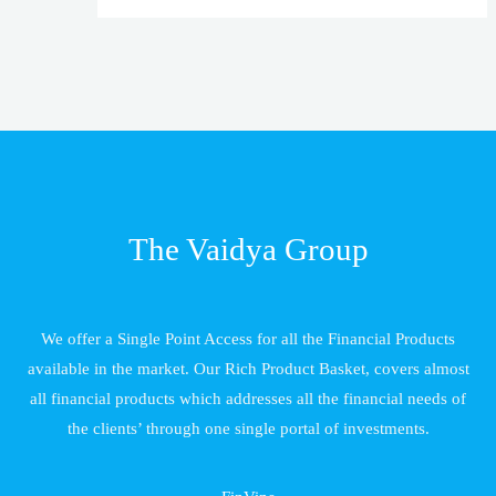
The Vaidya Group
We offer a Single Point Access for all the Financial Products
available in the market. Our Rich Product Basket, covers almost
all financial products which addresses all the financial needs of
the clients’ through one single portal of investments.