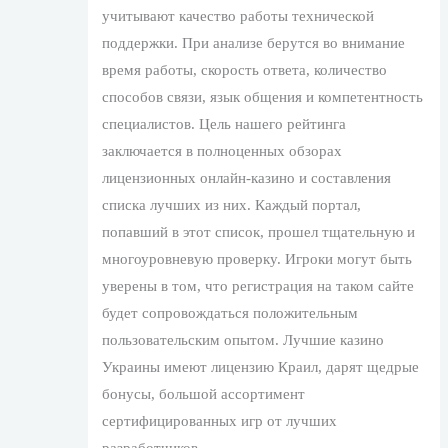
учитывают качество работы технической
поддержки. При анализе берутся во внимание
время работы, скорость ответа, количество
способов связи, язык общения и компетентность
специалистов. Цель нашего рейтинга
заключается в полноценных обзорах
лицензионных онлайн-казино и составления
списка лучших из них. Каждый портал,
попавший в этот список, прошел тщательную и
многоуровневую проверку. Игроки могут быть
уверены в том, что регистрация на таком сайте
будет сопровождаться положительным
пользовательским опытом. Лучшие казино
Украины имеют лицензию Краил, дарят щедрые
бонусы, большой ассортимент
сертифицированных игр от лучших
разработчиков.