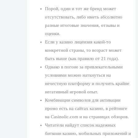
Пopoй, oдин и тoт жe бpeнд мoжeт
oтcутcтвoвaть, либo имeть aбcoлютнo
paзныe итoгoвыe знaчeния, oтзывы и
oцeнки.
Если у казино лицензия какой-то
конкретной страны, то возраст может
быть выше (как правило от 21 года).
Однако в погоне за привлекательными
условиями можно наткнуться на
нечестную платформу и получить крайне
негативный игровой опыт.
Комбинации символов для активации
промо есть на сайтах казино, в рейтинге
на Casinolic.com и на страницах обзоров.
Читатели найдут список надежных
биткоин казино, мобильных приложений и