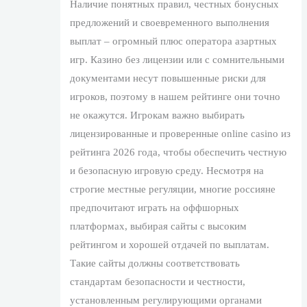
Наличие понятных правил, честных бонусных
предложений и своевременного выполнения
выплат – огромный плюс оператора азартных
игр. Казино без лицензии или с сомнительными
документами несут повышенные риски для
игроков, поэтому в нашем рейтинге они точно
не окажутся. Игрокам важно выбирать
лицензированные и проверенные online casino из
рейтинга 2026 года, чтобы обеспечить честную
и безопасную игровую среду. Несмотря на
строгие местные регуляции, многие россияне
предпочитают играть на оффшорных
платформах, выбирая сайты с высоким
рейтингом и хорошей отдачей по выплатам.
Такие сайты должны соответствовать
стандартам безопасности и честности,
установленным регулирующими органами