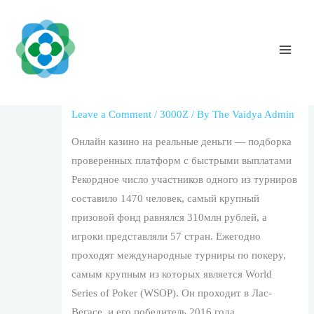
Skip
to
content
Онлайн казино на реальные деньги —
подборка проверенных платформ с
быстрыми выплатами
Leave a Comment
/
3000Z
/ By
The Vaidya Admin
Онлайн казино на реальные деньги — подборка
проверенных платформ с быстрыми выплатами
Рекордное число участников одного из турниров
составило 1470 человек, самый крупный
призовой фонд равнялся 310млн рублей, а
игроки представляли 57 стран. Ежегодно
проходят международные турниры по покеру,
самым крупным из которых является World
Series of Poker (WSOP). Он проходит в Лас-
Вегасе, и его победитель 2016 года,