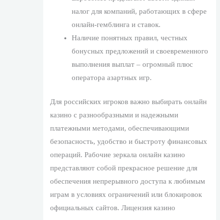
налог для компаний, работающих в сфере
онлайн-гемблинга и ставок.
Наличие понятных правил, честных
бонусных предложений и своевременного
выполнения выплат – огромный плюс
оператора азартных игр.
Для российских игроков важно выбирать онлайн
казино с разнообразными и надежными
платежными методами, обеспечивающими
безопасность, удобство и быстроту финансовых
операций. Рабочие зеркала онлайн казино
представляют собой прекрасное решение для
обеспечения непрерывного доступа к любимым
играм в условиях ограничений или блокировок
официальных сайтов. Лицензия казино