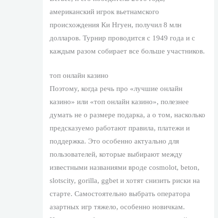
американский игрок вьетнамского
происхождения Ки Нгуен, получил 8 млн
долларов. Турнир проводится с 1949 года и с
каждым разом собирает все больше участников.
топ онлайн казино
Поэтому, когда речь про «лучшие онлайн
казино» или «топ онлайн казино», полезнее
думать не о размере подарка, а о том, насколько
предсказуемо работают правила, платежи и
поддержка. Это особенно актуально для
пользователей, которые выбирают между
известными названиями вроде cosmolot, beton,
slotscity, gorilla, ggbet и хотят снизить риски на
старте. Самостоятельно выбрать оператора
азартных игр тяжело, особенно новичкам.