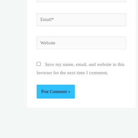
Email*
Website
Save my name, email, and website in this
browser for the next time I comment.