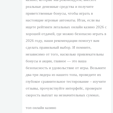
реальные денежные средства и получите
приветственные бонусы, чтобы играть в
настоящие игровые автоматы. Итак, если вы
ищете рейтинги легальных онлайн казино 2026 с
хорошей отдачей, где можно безопасно играть в
2026 году, наши рекомендации помогут вам
сделать правильный выбор. И помните,
независимо от того, насколько привлекательны
бонусы и акции, главное — это ваша
безопасность и удовольствие от игры. Возьмите
два-три лидера из нашего топа, проведите их
глубокое сравнительное тестирование – изучите
отзывы, прочувствуйте интерфейс, проверьте
скорость выплат на незначительных суммах.
топ онлайн казино