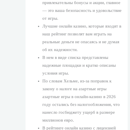
привлекательны бонусы и акции, главное
— это ваша безопасность и удовольствие
от игры.
Лучшие онлайн казино, которые входят в
наш рейтинг позволят вам играть на
реальные деньги не опасаясь и не думая
об их надежности.
В нем в виде списка представлены
надежные площадки и кратко описаны
условия игры.
По словам Хельме, из-за поправок к
закону о налоге на азартные игры
азартные игры в онлайн-казино в 2026
году остались без налогообложения, что
нанесло госбюджету ущерб в размере
миллионов евро.
В рейтинге онлайн казино с лицензией