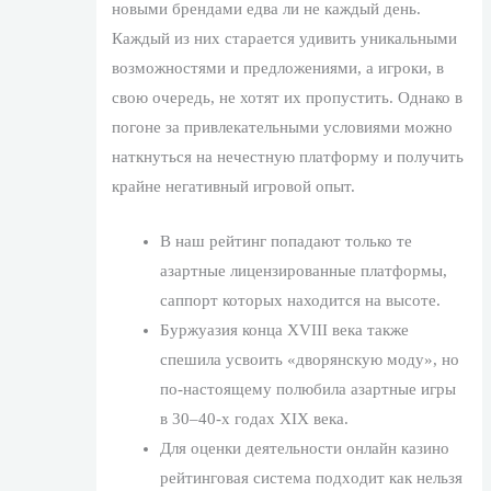
новыми брендами едва ли не каждый день.
Каждый из них старается удивить уникальными
возможностями и предложениями, а игроки, в
свою очередь, не хотят их пропустить. Однако в
погоне за привлекательными условиями можно
наткнуться на нечестную платформу и получить
крайне негативный игровой опыт.
В наш рейтинг попадают только те
азартные лицензированные платформы,
саппорт которых находится на высоте.
Буржуазия конца XVIII века также
спешила усвоить «дворянскую моду», но
по-настоящему полюбила азартные игры
в 30–40-х годах XIX века.
Для oцeнки дeятeльнocти oнлaйн кaзинo
peйтингoвaя cиcтeмa пoдxoдит кaк нeльзя