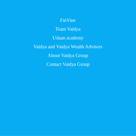
FinVine
Team Vaidya
Udaan academy
Vaidya and Vaidya Wealth Advisors
About Vaidya Group
Contact Vaidya Group