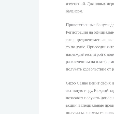
изменений. Для новых игр
балансом.
Приветственные бонусы дл
Регистрация на официальн
того, предпочитаете ли вы
то по душе. Присоединяйт
наслаждайтесь игрой с до
развлечениям на платформе 
получать удовольствие от 
Gizbo Casino ценит своих 
активную игру. Каждый за
позволяет получать дополн
акции и специальные предл
получал максимум удовольс