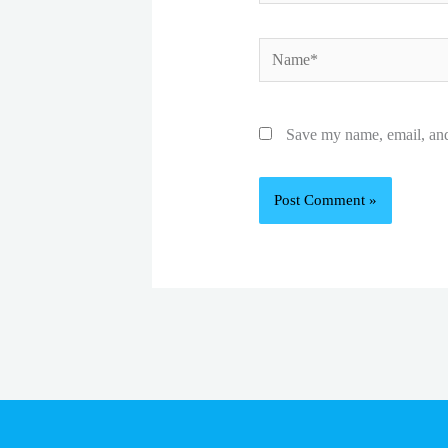
Name*
Save my name, email, and 