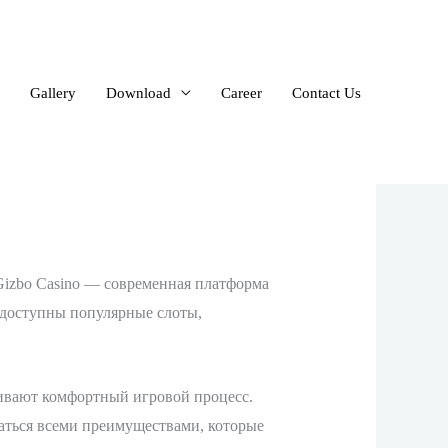
Gallery
Download
Career
Contact Us
no бонусы
Gizbo Casino — современная платформа
 доступны популярные слоты,
ивают комфортный игровой процесс.
ваться всеми преимуществами, которые