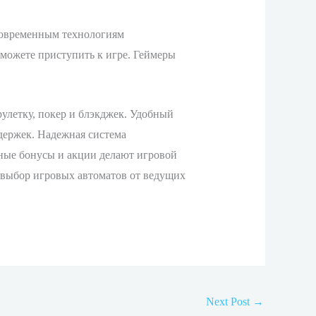
современным технологиям
можете приступить к игре. Геймеры
рулетку, покер и блэкджек. Удобный
адержек. Надежная система
ные бонусы и акции делают игровой
 выбор игровых автоматов от ведущих
Next Post
→