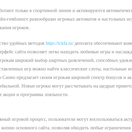
ботают только в спортивной линии и активируются автоматичес
йн-гемблинге разнообразие игровых автоматов и настольных иг
жания игроков.
ство удобных методов
https://ickfa.ru/
депозита обеспечивают ком
фейс сайта позволяет легко находить любимые игры и наслажда
игрокам широкий выбор азартных развлечений, способных удовл
ставленных игр можно найти классические слоты, настольные игр
 Casino предлагает своим игрокам широкий спектр бонусов и ак
ибыльной. Новые игроки могут рассчитывать на щедрые приветс
е акции и программы лояльности.
ный игровой процесс, пользователи могут воспользоваться акт
 копию основного сайта, позволяя обходить любые ограничения 