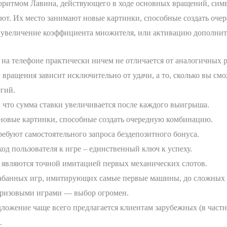
горитмом Лавина, действующего в ходе основных вращений, си
ают. Их место занимают новые картинки, способные создать оч
и увеличение коэффициента множителя, или активацию дополни
на телефоне практически ничем не отличается от аналогичных р
 вращения зависит исключительно от удачи, а то, сколько вы см
гий.
, что сумма ставки увеличивается после каждого выигрыша.
новые картинки, способные создать очередную комбинацию.
ебуют самостоятельного запроса бездепозитного бонуса.
д пользователя к игре – единственный ключ к успеху.
являются точной имитацией первых механических слотов.
абанных игр, имитирующих самые первые машины, до сложных 
ризовыми играми — выбор огромен.
дложение чаще всего предлагается клиентам зарубежных (в част
.