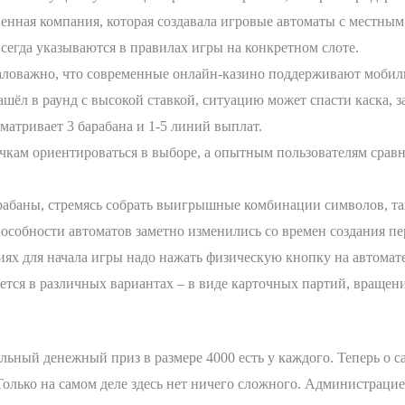
енная компания, которая создавала игровые автоматы с местным
сегда указываются в правилах игры на конкретном слоте.
аловажно, что современные онлайн-казино поддерживают мобил
ашёл в раунд с высокой ставкой, ситуацию может спасти каска, 
атривает 3 барабана и 1-5 линий выплат.
кам ориентироваться в выборе, а опытным пользователям сравн
абаны, стремясь собрать выигрышные комбинации символов, та
собности автоматов заметно изменились со времен создания пе
иях для начала игры надо нажать физическую кнопку на автомате
тся в различных вариантах – в виде карточных партий, вращен
ьный денежный приз в размере 4000 есть у каждого. Теперь о 
Только на самом деле здесь нет ничего сложного. Администрацие