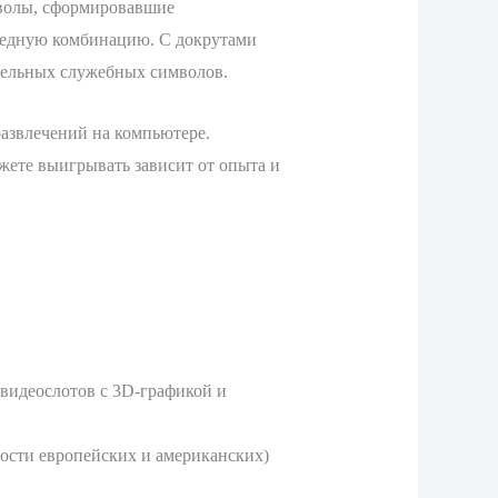
мволы, сформировавшие
ередную комбинацию. С докрутами
тельных служебных символов.
азвлечений на компьютере.
ожете выигрывать зависит от опыта и
видеослотов с 3D-графикой и
ности европейских и американских)