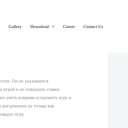
Gallery
Download
Career
Contact Us
кие слоты с бонусами
стен. Он не указывается
а игрой и не повышать ставки
но уметь вовремя остановить игру и
расценивать не только как
тоящую игру.