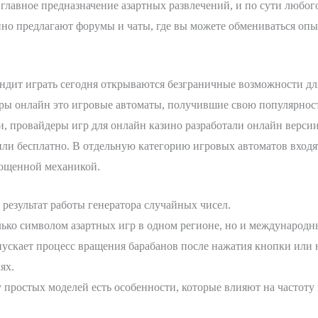
, главное предназначение азартных развлечений, и по сути любог
но предлагают форумы и чаты, где вы можете обмениваться опыт
дит играть сегодня открываются безграничные возможности для
ры онлайн это игровые автоматы, получившие свою популярност
и, провайдеры игр для онлайн казино разработали онлайн верси
 или бесплатно. В отдельную категорию игровых автоматов вхо
рощенной механикой.
результат работы генератора случайных чисел.
только символом азартных игр в одном регионе, но и международ
пускает процесс вращения барабанов после нажатия кнопки или 
ях.
у простых моделей есть особенности, которые влияют на частот