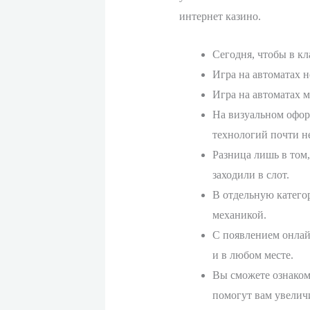
интернет казино.
Сегодня, чтобы в кл
Игра на автоматах н
Игра на автоматах 
На визуальном офо
технологий почти не
Разница лишь в том,
заходили в слот.
В отдельную катего
механикой.
С появлением онлай
и в любом месте.
Вы сможете ознаком
помогут вам увелич