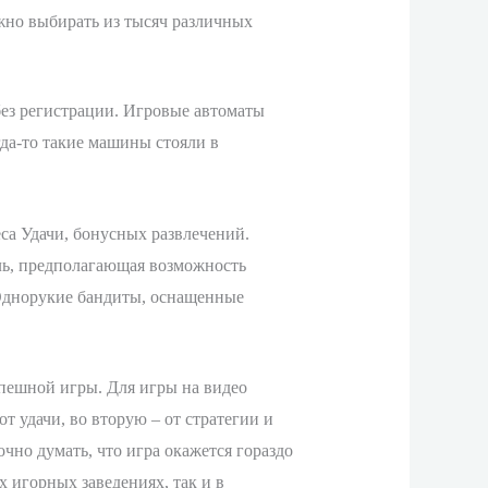
жно выбирать из тысяч различных
ез регистрации. Игровые автоматы
да-то такие машины стояли в
са Удачи, бонусных развлечений.
ель, предполагающая возможность
 Однорукие бандиты, оснащенные
спешной игры. Для игры на видео
от удачи, во вторую – от стратегии и
чно думать, что игра окажется гораздо
 игорных заведениях, так и в