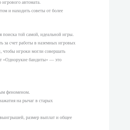
о игрового автомата.
ом и находить советы от более
 поиска той самой, идеальной игры.
ь за счет работы в наземных игровых
и, чтобы игроки могли совершать
дят «Однорукие бандиты» — это
ным феноменом.
нажатия на рычаг в старых
у выигрышей, размер выплат и общее