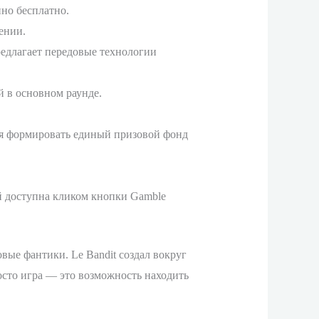
но бесплатно.
ении.
редлагает передовые технологии
 в основном раунде.
ая формировать единый призовой фонд
ой доступна кликом кнопки Gamble
вые фантики. Le Bandit создал вокруг
осто игра — это возможность находить