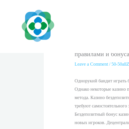
Skip
to
content
Однорукий бандит и
правилами и бонус
Leave a Comment
/
50-50all
Однорукий бандит играть 
Однако некоторые казино 
метода. Казино бездепозит
требуют самостоятельного 
Бездепозитный бонус казин
новых игроков. Децентрали