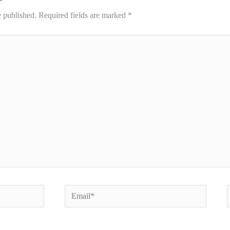
e published.
Required fields are marked
*
Email*
W