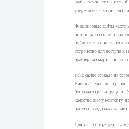
выбрать монету в кассовой
удерживается комиссия бло
Фишинговые сайты часто ма
источники ссылки и наличи
публикует их на сторонни
устройство для доступа к 
браузер на смартфоне или 
stake casino зеркало на сего
Найти актуальное зеркало 
бонусам за регистрацию. Э
качественному контенту, п
бонусы всегда можно найти
Для этого потребуется отк