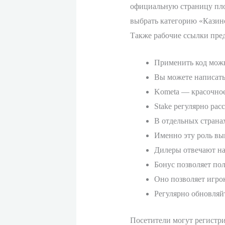
официальную страницу пло
выбрать категорию «Казино
Также рабочие ссылки пред
Применить код можн
Вы можете написать 
Kometa — красочное
Stake регулярно рас
В отдельных страна
Именно эту роль вы
Дилеры отвечают на 
Бонус позволяет по
Оно позволяет игрок
Регулярно обновляй
Посетители могут регистрир