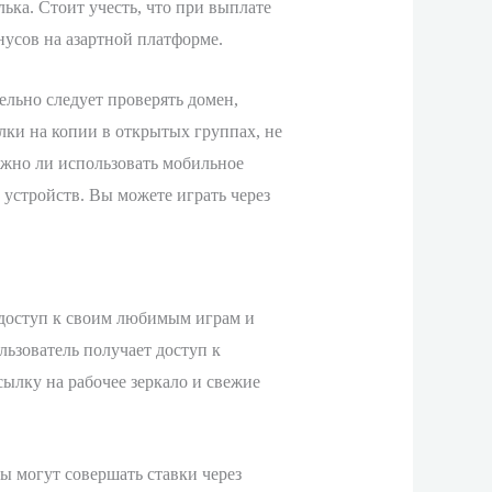
ька. Стоит учесть, что при выплате
нусов на азартной платформе.
льно следует проверять домен,
лки на копии в открытых группах, не
ожно ли использовать мобильное
 устройств. Вы можете играть через
 доступ к своим любимым играм и
льзователь получает доступ к
ылку на рабочее зеркало и свежие
ы могут совершать ставки через