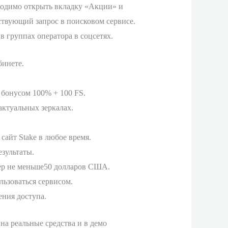
ходимо открыть вкладку «Акции» и
ствующий запрос в поисковом сервисе.
 группах оператора в соцсетях.
бинете.
 бонусом 100% + 100 FS.
актуальных зеркалах.
айт Stake в любое время.
езультаты.
мер не меньше50 долларов США.
льзоваться сервисом.
ния доступа.
на реальные средства и в демо