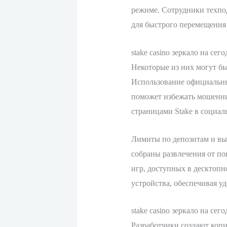
режиме. Сотрудники техпо
для быстрого перемещения 
stake casino зеркало на сего
Некоторые из них могут 
Использование официальных
поможет избежать мошенни
страницами Stake в социал
Лимиты по депозитам и вы
собраны развлечения от по
игр, доступных в десктопн
устройства, обеспечивая у
stake casino зеркало на сего
Разработчики создают коп