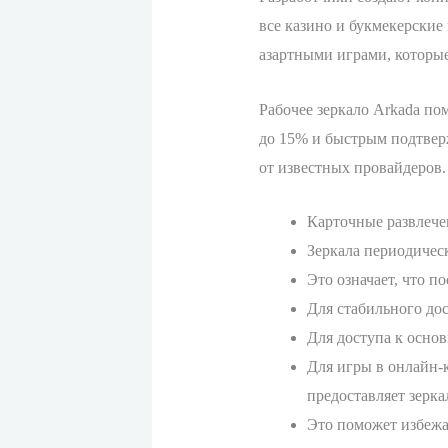
все казино и букмекерские
азартными играми, которы
Рабочее зеркало Arkada по
до 15% и быстрым подтверж
от известных провайдеров.
Карточные развлече
Зеркала периодическ
Это означает, что п
Для стабильного дос
Для доступа к осно
Для игры в онлайн-к
предоставляет зерка
Это поможет избежа