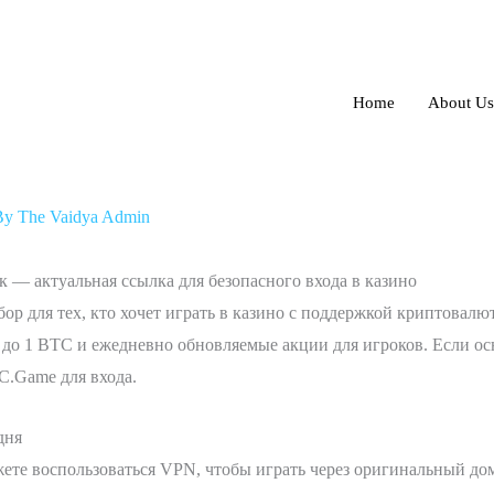
Home
About Us
но Стейк — актуальная ссылка для безопасного
By
The Vaidya Admin
к — актуальная ссылка для безопасного входа в казино
р для тех, кто хочет играть в казино с поддержкой криптовал
до 1 BTC и ежедневно обновляемые акции для игроков. Если ос
C.Game для входа.
дня
ете воспользоваться VPN, чтобы играть через оригинальный до