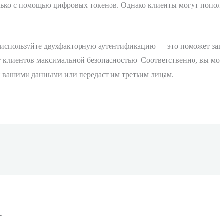
лько с помощью цифровых токенов. Однако клиенты могут попол
 используйте двухфакторную аутентификацию — это поможет защ
т клиентов максимальной безопасностью. Соответственно, вы мо
я вашими данными или передаст им третьим лицам.
t