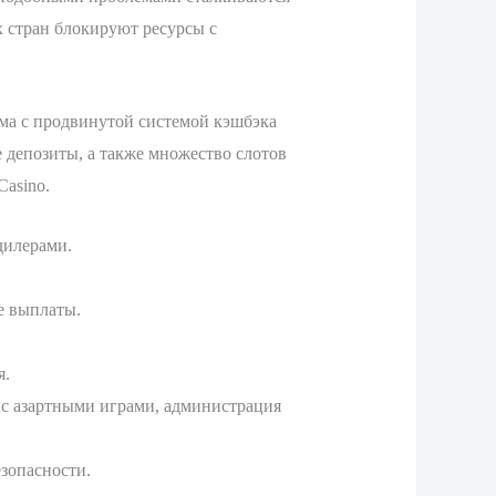
х стран блокируют ресурсы с
рма с продвинутой системой кэшбэка
 депозиты, а также множество слотов
Casino.
дилерами.
е выплаты.
я.
в с азартными играми, администрация
зопасности.