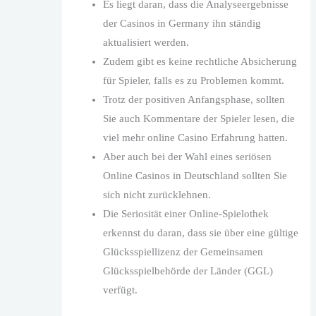
Es liegt daran, dass die Analyseergebnisse
der Casinos in Germany ihn ständig
aktualisiert werden.
Zudem gibt es keine rechtliche Absicherung
für Spieler, falls es zu Problemen kommt.
Trotz der positiven Anfangsphase, sollten
Sie auch Kommentare der Spieler lesen, die
viel mehr online Casino Erfahrung hatten.
Aber auch bei der Wahl eines seriösen
Online Casinos in Deutschland sollten Sie
sich nicht zurücklehnen.
Die Seriosität einer Online-Spielothek
erkennst du daran, dass sie über eine gültige
Glücksspiellizenz der Gemeinsamen
Glücksspielbehörde der Länder (GGL)
verfügt.