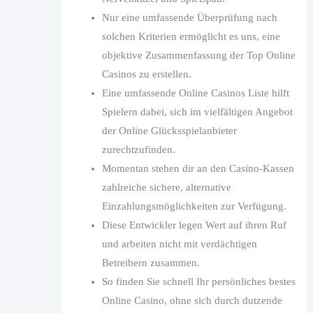
Nur eine umfassende Überprüfung nach
solchen Kriterien ermöglicht es uns, eine
objektive Zusammenfassung der Top Online
Casinos zu erstellen.
Eine umfassende Online Casinos Liste hilft
Spielern dabei, sich im vielfältigen Angebot
der Online Glücksspielanbieter
zurechtzufinden.
Momentan stehen dir an den Casino-Kassen
zahlreiche sichere, alternative
Einzahlungsmöglichkeiten zur Verfügung.
Diese Entwickler legen Wert auf ihren Ruf
und arbeiten nicht mit verdächtigen
Betreibern zusammen.
So finden Sie schnell Ihr persönliches bestes
Online Casino, ohne sich durch dutzende