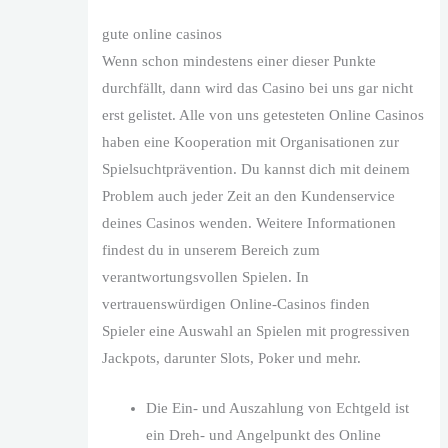
gute online casinos
Wenn schon mindestens einer dieser Punkte
durchfällt, dann wird das Casino bei uns gar nicht
erst gelistet. Alle von uns getesteten Online Casinos
haben eine Kooperation mit Organisationen zur
Spielsuchtprävention. Du kannst dich mit deinem
Problem auch jeder Zeit an den Kundenservice
deines Casinos wenden. Weitere Informationen
findest du in unserem Bereich zum
verantwortungsvollen Spielen. In
vertrauenswürdigen Online-Casinos finden
Spieler eine Auswahl an Spielen mit progressiven
Jackpots, darunter Slots, Poker und mehr.
Die Ein- und Auszahlung von Echtgeld ist
ein Dreh- und Angelpunkt des Online