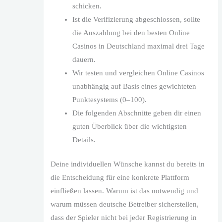
schicken.
Ist die Verifizierung abgeschlossen, sollte
die Auszahlung bei den besten Online
Casinos in Deutschland maximal drei Tage
dauern.
Wir testen und vergleichen Online Casinos
unabhängig auf Basis eines gewichteten
Punktesystems (0–100).
Die folgenden Abschnitte geben dir einen
guten Überblick über die wichtigsten
Details.
Deine individuellen Wünsche kannst du bereits in
die Entscheidung für eine konkrete Plattform
einfließen lassen. Warum ist das notwendig und
warum müssen deutsche Betreiber sicherstellen,
dass der Spieler nicht bei jeder Registrierung in