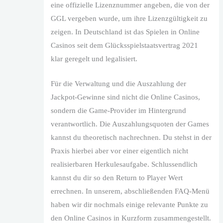
eine offizielle Lizenznummer angeben, die von der
GGL vergeben wurde, um ihre Lizenzgültigkeit zu
zeigen. In Deutschland ist das Spielen in Online
Casinos seit dem Glücksspielstaatsvertrag 2021
klar geregelt und legalisiert.
Für die Verwaltung und die Auszahlung der
Jackpot-Gewinne sind nicht die Online Casinos,
sondern die Game-Provider im Hintergrund
verantwortlich. Die Auszahlungsquoten der Games
kannst du theoretisch nachrechnen. Du stehst in der
Praxis hierbei aber vor einer eigentlich nicht
realisierbaren Herkulesaufgabe. Schlussendlich
kannst du dir so den Return to Player Wert
errechnen. In unserem, abschließenden FAQ-Menü
haben wir dir nochmals einige relevante Punkte zu
den Online Casinos in Kurzform zusammengestellt.