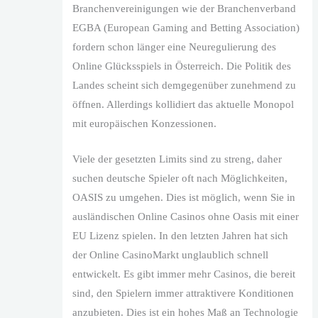
Branchenvereinigungen wie der Branchenverband
EGBA (European Gaming and Betting Association)
fordern schon länger eine Neuregulierung des
Online Glücksspiels in Österreich. Die Politik des
Landes scheint sich demgegenüber zunehmend zu
öffnen. Allerdings kollidiert das aktuelle Monopol
mit europäischen Konzessionen.
Viele der gesetzten Limits sind zu streng, daher
suchen deutsche Spieler oft nach Möglichkeiten,
OASIS zu umgehen. Dies ist möglich, wenn Sie in
ausländischen Online Casinos ohne Oasis mit einer
EU Lizenz spielen. In den letzten Jahren hat sich
der Online CasinoMarkt unglaublich schnell
entwickelt. Es gibt immer mehr Casinos, die bereit
sind, den Spielern immer attraktivere Konditionen
anzubieten. Dies ist ein hohes Maß an Technologie