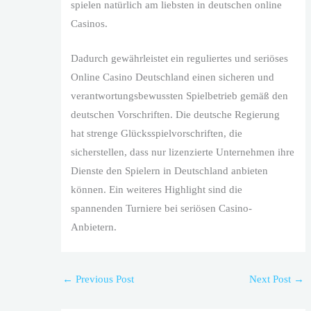
spielen natürlich am liebsten in deutschen online
Casinos.
Dadurch gewährleistet ein reguliertes und seriöses
Online Casino Deutschland einen sicheren und
verantwortungsbewussten Spielbetrieb gemäß den
deutschen Vorschriften. Die deutsche Regierung
hat strenge Glücksspielvorschriften, die
sicherstellen, dass nur lizenzierte Unternehmen ihre
Dienste den Spielern in Deutschland anbieten
können. Ein weiteres Highlight sind die
spannenden Turniere bei seriösen Casino-
Anbietern.
←
Previous Post
Next Post
→