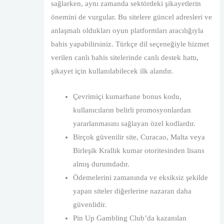
sağlarken, aynı zamanda sektördeki şikayetlerin
önemini de vurgular. Bu sitelere güncel adresleri ve
anlaşmalı oldukları oyun platformları aracılığıyla
bahis yapabilirsiniz. Türkçe dil seçeneğiyle hizmet
verilen canlı bahis sitelerinde canlı destek hattı,
şikayet için kullanılabilecek ilk alandır.
Çevrimiçi kumarhane bonus kodu,
kullanıcıların belirli promosyonlardan
yararlanmasını sağlayan özel kodlardır.
Birçok güvenilir site, Curacao, Malta veya
Birleşik Krallık kumar otoritesinden lisans
almış durumdadır.
Ödemelerini zamanında ve eksiksiz şekilde
yapan siteler diğerlerine nazaran daha
güvenlidir.
Pin Up Gambling Club’da kazanılan