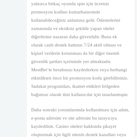
yalnızca birkaç oyunda spin için ücretsiz
promosyon kodları kumarhanesinde
kullanabileceğiniz anlamına gelir. Ödemelerini
zamanında ve eksiksiz şekilde yapan siteler
diğerlerine nazaran daha güvenlidir. Buna ek
olarak canlı destek hattının 7/24 aktif olması ve
kişisel verilerin korunması da bir diğer önemli
güvenlik şartları içerisinde yer almaktadır.
MostBet’te hesabınızı kaydederken veya herhangi
etkinlikten önce bir promosyon kodu girebilirsiniz.
Sadakat programları, ikamet ettikleri bölgeden
bağımsız olarak tüm kullanıcılar için tasarlanmıştır.
Daha sonraki yorumlarımda kullanılması için adım,
e-posta adresim ve site adresim bu tarayıcıya
kaydedilsin. Casino siteleri hakkında şikayet
oluşturmak için ilgili sitenin destek kanalları veya