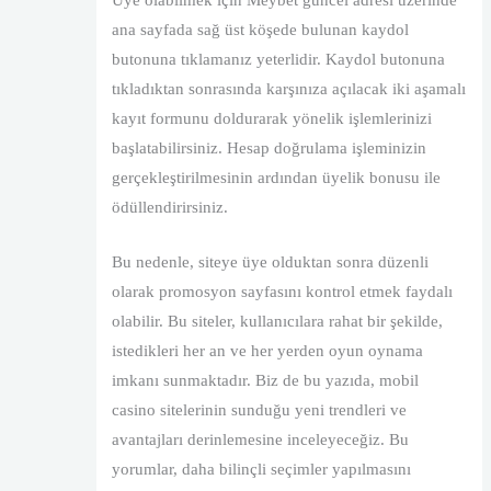
Üye olabilmek için Meybet güncel adresi üzerinde
ana sayfada sağ üst köşede bulunan kaydol
butonuna tıklamanız yeterlidir. Kaydol butonuna
tıkladıktan sonrasında karşınıza açılacak iki aşamalı
kayıt formunu doldurarak yönelik işlemlerinizi
başlatabilirsiniz. Hesap doğrulama işleminizin
gerçekleştirilmesinin ardından üyelik bonusu ile
ödüllendirirsiniz.
Bu nedenle, siteye üye olduktan sonra düzenli
olarak promosyon sayfasını kontrol etmek faydalı
olabilir. Bu siteler, kullanıcılara rahat bir şekilde,
istedikleri her an ve her yerden oyun oynama
imkanı sunmaktadır. Biz de bu yazıda, mobil
casino sitelerinin sunduğu yeni trendleri ve
avantajları derinlemesine inceleyeceğiz. Bu
yorumlar, daha bilinçli seçimler yapılmasını