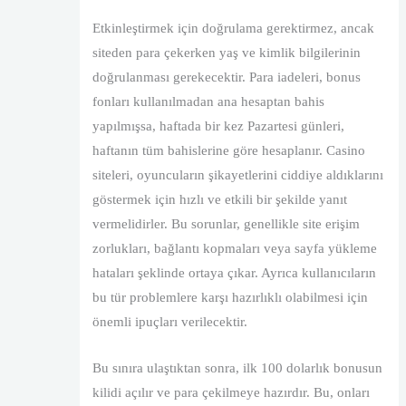
Etkinleştirmek için doğrulama gerektirmez, ancak
siteden para çekerken yaş ve kimlik bilgilerinin
doğrulanması gerekecektir. Para iadeleri, bonus
fonları kullanılmadan ana hesaptan bahis
yapılmışsa, haftada bir kez Pazartesi günleri,
haftanın tüm bahislerine göre hesaplanır. Casino
siteleri, oyuncuların şikayetlerini ciddiye aldıklarını
göstermek için hızlı ve etkili bir şekilde yanıt
vermelidirler. Bu sorunlar, genellikle site erişim
zorlukları, bağlantı kopmaları veya sayfa yükleme
hataları şeklinde ortaya çıkar. Ayrıca kullanıcıların
bu tür problemlere karşı hazırlıklı olabilmesi için
önemli ipuçları verilecektir.
Bu sınıra ulaştıktan sonra, ilk 100 dolarlık bonusun
kilidi açılır ve para çekilmeye hazırdır. Bu, onları