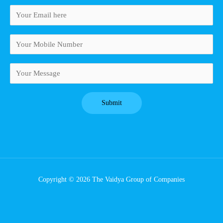
Copyright © 2026 The Vaidya Group of Companies