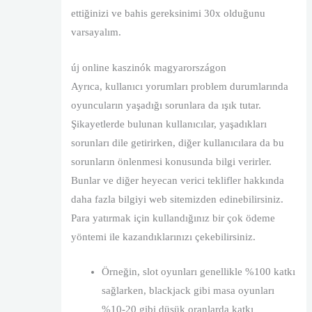
ettiğinizi ve bahis gereksinimi 30x olduğunu
varsayalım.
új online kaszinók magyarországon
Ayrıca, kullanıcı yorumları problem durumlarında
oyuncuların yaşadığı sorunlara da ışık tutar.
Şikayetlerde bulunan kullanıcılar, yaşadıkları
sorunları dile getirirken, diğer kullanıcılara da bu
sorunların önlenmesi konusunda bilgi verirler.
Bunlar ve diğer heyecan verici teklifler hakkında
daha fazla bilgiyi web sitemizden edinebilirsiniz.
Para yatırmak için kullandığınız bir çok ödeme
yöntemi ile kazandıklarınızı çekebilirsiniz.
Örneğin, slot oyunları genellikle %100 katkı
sağlarken, blackjack gibi masa oyunları
%10-20 gibi düşük oranlarda katkı