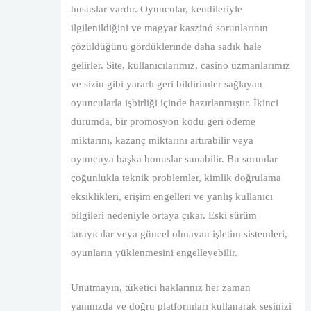
hususlar vardır. Oyuncular, kendileriyle
ilgilenildiğini ve magyar kaszinó sorunlarının
çözüldüğünü gördüklerinde daha sadık hale
gelirler. Site, kullanıcılarımız, casino uzmanlarımız
ve sizin gibi yararlı geri bildirimler sağlayan
oyuncularla işbirliği içinde hazırlanmıştır. İkinci
durumda, bir promosyon kodu geri ödeme
miktarını, kazanç miktarını artırabilir veya
oyuncuya başka bonuslar sunabilir. Bu sorunlar
çoğunlukla teknik problemler, kimlik doğrulama
eksiklikleri, erişim engelleri ve yanlış kullanıcı
bilgileri nedeniyle ortaya çıkar. Eski sürüm
tarayıcılar veya güncel olmayan işletim sistemleri,
oyunların yüklenmesini engelleyebilir.
Unutmayın, tüketici haklarınız her zaman
yanınızda ve doğru platformları kullanarak sesinizi