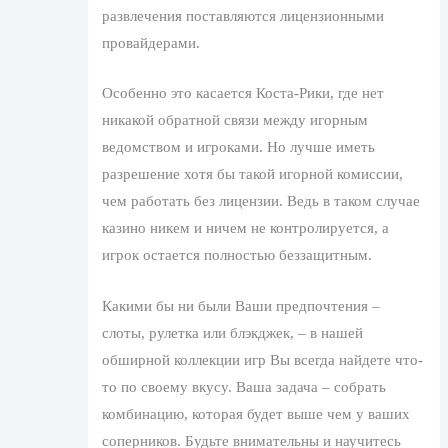
развлечения поставляются лицензионными
провайдерами.
Особенно это касается Коста-Рики, где нет
никакой обратной связи между игорным
ведомством и игроками. Но лучше иметь
разрешение хотя бы такой игорной комиссии,
чем работать без лицензии. Ведь в таком случае
казино никем и ничем не контролируется, а
игрок остается полностью беззащитным.
Какими бы ни были Ваши предпочтения –
слоты, рулетка или блэкджек, – в нашей
обширной коллекции игр Вы всегда найдете что-
то по своему вкусу. Ваша задача – собрать
комбинацию, которая будет выше чем у ваших
соперников. Будьте внимательны и научитесь