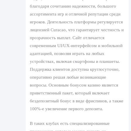
благодаря сочетанию надежности, большого
ассортимента игр и отличной репутации среди
игроков. Деятельность платформы регулируется
лицензией Curacao, что гарантирует честность и
прозрачность выплат. Сайт отличается
современным UI/UX-интерфейсом и мобильной
адаптацией, позволяя играть на любых
устройствах, включая смартфоны и планшеты.
Поддержка клиентов доступна круглосуточно,
оперативно решая любые возникающие
вопросы. Основным бонусом казино является
приветственный пакет, который включает
бездепозитный бонус в виде фриспинов, а также
100%-е увеличение первого депозита.
В таких клубах есть специализированные