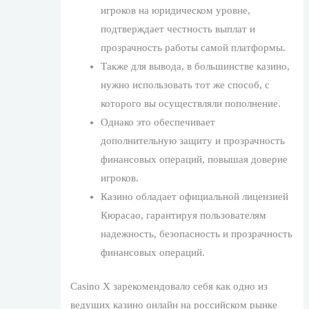
игроков на юридическом уровне,
подтверждает честность выплат и
прозрачность работы самой платформы.
Также для вывода, в большинстве казино,
нужно использовать тот же способ, с
которого вы осуществляли пополнение.
Однако это обеспечивает
дополнительную защиту и прозрачность
финансовых операций, повышая доверие
игроков.
Казино обладает официальной лицензией
Кюрасао, гарантируя пользователям
надежность, безопасность и прозрачность
финансовых операций.
Casino X зарекомендовало себя как одно из
ведущих казино онлайн на российском рынке