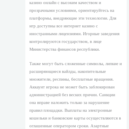
казино онлайн с высоким качеством и
прозрачными условиями, ориентируйтесь на
платформы, внедряющие эти технологии. Для
игр доступны все интернет казино с
иностранными лицензиями. Игорные заведения
контролируются государством, в лице
Министерства финансов республики.
Также могут быть сложенные символы, липкие и
расширяющиеся вайлды, накопительные
множители, респины, бесплатные вращения.
Аккаунт игрока не может быть заблокирован
администрацией без веских причин. Санкции
она вправе наложить только за нарушение
правил площадки. Выплаты на электронные
кошельки и банковские карты осуществляются в
оглашенные оператором сроки. Азартные