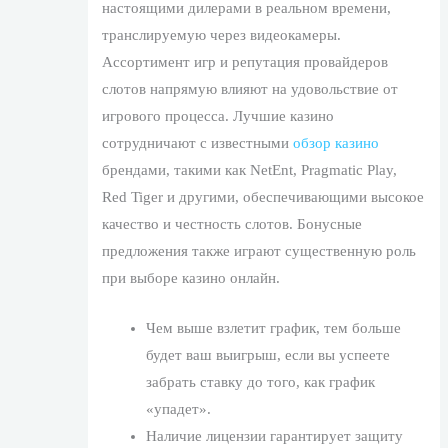
настоящими дилерами в реальном времени,
транслируемую через видеокамеры.
Ассортимент игр и репутация провайдеров
слотов напрямую влияют на удовольствие от
игрового процесса. Лучшие казино
сотрудничают с известными
обзор казино
брендами, такими как NetEnt, Pragmatic Play,
Red Tiger и другими, обеспечивающими высокое
качество и честность слотов. Бонусные
предложения также играют существенную роль
при выборе казино онлайн.
Чем выше взлетит график, тем больше
будет ваш выигрыш, если вы успеете
забрать ставку до того, как график
«упадет».
Наличие лицензии гарантирует защиту