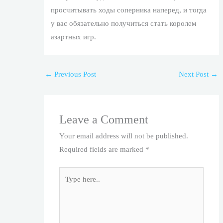
просчитывать ходы соперника наперед, и тогда
у вас обязательно получиться стать королем
азартных игр.
←
Previous Post
Next Post
→
Leave a Comment
Your email address will not be published.
Required fields are marked
*
Type
here..