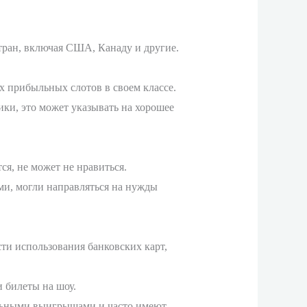
стран, включая США, Канаду и другие.
х прибыльных слотов в своем классе.
ки, это может указывать на хорошее
ся, не может не нравиться.
ми, могли направляться на нужды
и использования банковских карт,
и билеты на шоу.
льными выигрышами и часто имеют