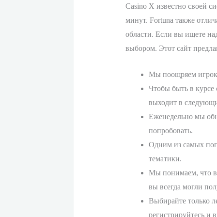
Casino X известно своей с
минут. Fortuna также отлич
области. Если вы ищете на
выбором. Этот сайт предлаг
Мы поощряем игроко
Чтобы быть в курсе 
выходит в следующи
Еженедельно мы обно
попробовать.
Одним из самых поп
тематики.
Мы понимаем, что в
вы всегда могли по
Выбирайте только л
регистрируйтесь и в