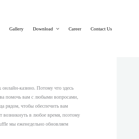
Gallery
Download
Career
Contact Us
ок для игры на деньги
х онлайн-казино. Потому что здесь
ова помочь вам с любыми вопросами,
а рядом, чтобы обеспечить вам
т возникнуть в любое время, поэтому
uffle мы еженедельно обновляем