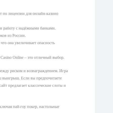
ет по лицензии для онлайн-казино
и работу с надёжными банками.
ков из России.
 что она увеличивает опасность
Casino Online – это отличный выбор.
 между риском и вознаграждением. Игра
ш выигрыш. Если вы предпочитаете
сайт предлагает классические слоты и
ключая пай-гоу покер, настольные