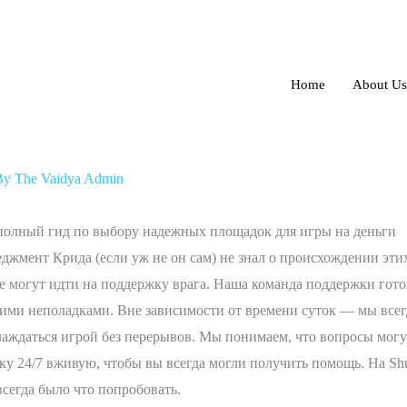
Home
About Us
ино — полный гид по выбору надежных площад
By
The Vaidya Admin
олный гид по выбору надежных площадок для игры на деньги
неджмент Крида (если уж не он сам) не знал о происхождении эти
рые могут идти на поддержку врага. Наша команда поддержки гот
ими неполадками. Вне зависимости от времени суток — мы всегд
аждаться игрой без перерывов. Мы понимаем, что вопросы могу
жку 24/7 вживую, чтобы вы всегда могли получить помощь. На Sh
всегда было что попробовать.