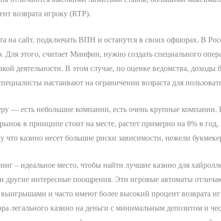
нт возврата игроку (RTP).
айта на сайт, подключать ВПН и останутся в своих офшорах. В Р
. Для этого, считает Минфин, нужно создать специального опера
акой деятельности. В этом случае, по оценке ведомства, доходы
 специалисты настаивают на ограничении возраста для пользоват
ру — есть небольшие компании, есть очень крупные компании. В
 рынок в принципе стоит на месте, растет примерно на 8% в год,
у что казино несет большие риски зависимости, нежели букмеке
ейтинг – идеальное место, чтобы найти лучшие казино для хайрол
и другие интересные поощрения. Эти игровые автоматы отлича
ыигрышами и часто имеют более высокий процент возврата игр
ра легального казино на деньги с минимальным депозитом и че