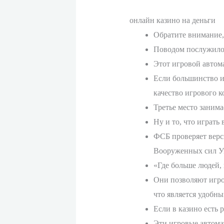
онлайн казино на деньги
Обратите внимание, 
Поводом послужило 
Этот игровой автома
Если большинство и
качество игрового к
Третье место занима
Ну и то, что играть
ФСБ проверяет верс
Вооруженных сил У
«Где больше людей, 
Они позволяют игро
что является удобн
Если в казино есть 
Эти игровые автом