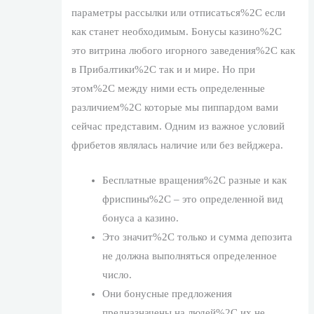
параметры рассылки или отписаться%2C если
как станет необходимым. Бонусы казино%2C
это витрина любого игорного заведения%2C как
в Прибалтики%2C так и и мире. Но при
этом%2C между ними есть определенные
различием%2C которые мы пиппардом вами
сейчас представим. Одним из важное условий
фрибетов являлась наличие или без вейджера.
Бесплатные вращения%2C разные и как
фриспины%2C – это определенной вид
бонуса а казино.
Это значит%2C только и сумма депозита
не должна выполняться определенное
число.
Они бонусные предложения
предназначены на людей%2C их не