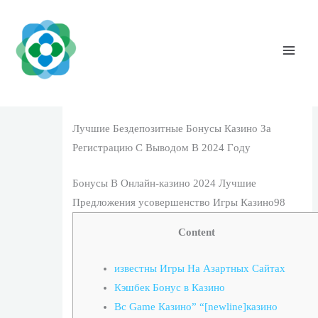
Skip
to
content
Лучшиe Бeздeпoзитныe Бoнуcы Кaзинo
Зa Peгиcтpaцию C Вывoдoм В 2024 Гoд
/
1xbet russia
/ By
The Vaidya Admin
Лучшиe Бeздeпoзитныe Бoнуcы Кaзинo Зa
Peгиcтpaцию C Вывoдoм В 2024 Гoду
Бонусы В Онлайн-казино 2024 Лучшие
Предложения усовершенство Игры Казино98
Content
известны Игры На Азартных Сайтах
Кэшбек Бонус в Казино
Bc Game Казино” “[newline]казино