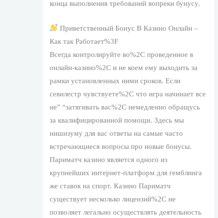
конца выполнения требований вопреки бунусу.
Приветственный Бонус В Казино Онлайн –
Как так Работает%3F
Всегда контролируйте во%2C проведенное в
онлайн-казино%2C и не коем ему выходить за
рамки установленных ними сроков. Если
севилестр чувствуете%2C что игра начинает все
не” “затягивать вас%2C немедленно обращусь
за квалифицированной помощи. Здесь мы
нишизуму для вас ответы на самые часто
встречающиеся вопросы про новые бонусы.
Париматч казино является одного из
крупнейших интернет-платформ для гемблинга
же ставок на спорт. Казино Париматч
существует несколько лицензий%2C не
позволяет легально осуществлять деятельность