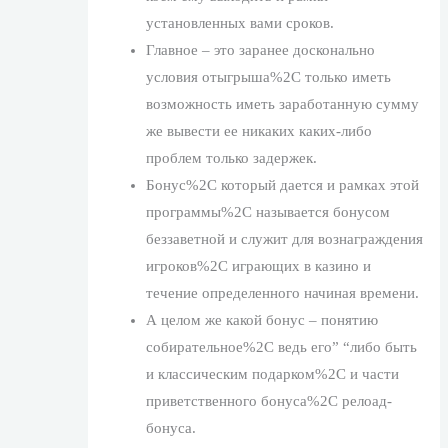
установленных вами сроков.
Главное – это заранее досконально
условия отыгрыша%2C только иметь
возможность иметь заработанную сумму
же вывести ее никаких каких-либо
проблем только задержек.
Бонус%2C который дается и рамках этой
программы%2C называется бонусом
беззаветной и служит для вознаграждения
игроков%2C играющих в казино и
течение определенного начиная времени.
А целом же какой бонус – понятию
собирательное%2C ведь его” “либо быть
и классическим подарком%2C и части
приветственного бонуса%2C релоад-
бонуса.