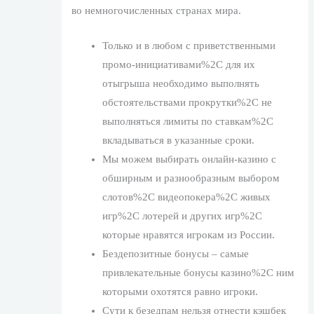
во немногочисленных странах мира.
Только и в любом с приветственными
промо-инициативами%2C для их
отыгрыша необходимо выполнять
обстоятельствами прокрутки%2C не
выполняться лимиты по ставкам%2C
вкладываться в указанные сроки.
Мы можем выбирать онлайн-казино с
обширным и разнообразным выбором
слотов%2C видеопокера%2C живых
игр%2C лотерей и других игр%2C
которые нравятся игрокам из России.
Бездепозитные бонусы – самые
привлекательные бонусы казино%2C ним
которыми охотятся равно игроки.
Сути к безедпам нельзя отнести кэшбек