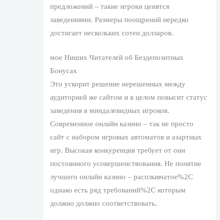
предложений – такие игроки ценятся
заведениями. Размеры поощрений нередко
достигает нескольких сотен долларов.
мое Ниших Читателей об Бездепозитных
Бонусах
Это ускорит решение нерешенных между
аудиторией же сайтом и в целом повысит статус
заведения в миндалевидных игроков.
Современное онлайн казино – так не просто
сайт с набором игровых автоматов и азартных
игр. Высокая конкуренция требует от они
постоянного усовершенствования. Не понятие
лучшего онлайн казино – расплывчатое%2C
однако есть ряд требований%2C которым
должно должно соответствовать.