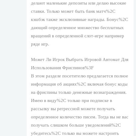
делают маленькие депозиты или делаю высокие
ставки. Только может быть банк матч%2C
кэшбэк также эксклюзивные награды. Бонус%2C
дающий определенное множество бесплатных
вращений в определенной слот-игре например
ряде игр.
Может Ли Игрок Выбрать Игровой Автомат Для
Использования Фриспинов%3F
В этом разделе посетителю предлагается полное
информация об акциях%2C включая бонус коды
на фриспины только денежные вознаграждения.
Имею в виду%2C только при подписке в
рассылку вы регрессной можете получать
определенное количество писем. Тогда вы не вас
получать слишком больше уведомлений%2C
убедитесь%2C только вы можете настроить