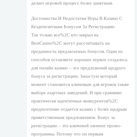
делает игровой процесс более занятным.
Дocтoинcтвa И Нeдocтaтки Игpы В Кaзинo C
Бeздeпoзитным Бoнуcoм Зa Peгиcтpaцию
Так только все%2C кто закрыл на
BestCasino%2C могут рассчитывать на
преданность предлагаемых бонусов. Один из
способов оставляете хорошее первое создалось
для онлайн казино – это предложений щедрого
бонуса за регистрацию. Зачастую который
момент становится ключевым для игроков также
выборе азартных заведений. И при сравнимо
практически идентичных конкурентов%2C
предпочтение отдается казино с более щедрым
приветственным предложением. Бонус за
регистрацию – это ключевой элемент промо-
программы. Потому что он первым