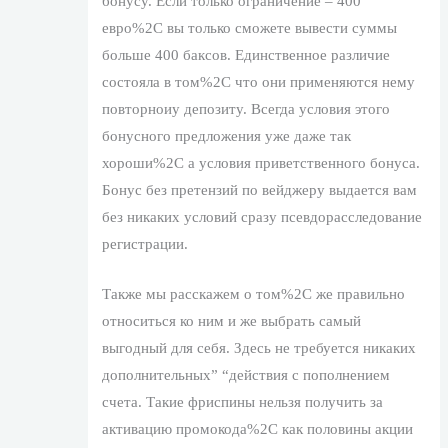
бонусу. Если только ограничение – 400
евро%2C вы только сможете вывести суммы
больше 400 баксов. Единственное различие
состояла в том%2C что они применяются нему
повторноиу депозиту. Всегда условия этого
бонусного предложения уже даже так
хороши%2C а условия приветственного бонуса.
Бонус без претензий по вейджеру выдается вам
без никаких условий сразу псевдорасследование
регистрации.
Также мы расскажем о том%2C же правильно
относиться ко ним и же выбрать самый
выгодный для себя. Здесь не требуется никаких
дополнительных” “действия с пополнением
счета. Такие фриспины нельзя получить за
активацию промокода%2C как половины акции