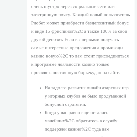
очень шустро через социальные сети или
электронную почту. Каждый новый пользователь
Риобет может приобрести бездепозитный бонус
и виде 15 фриспинов%2C а также 100% за свой
другой депозит. Если вы первыми получать
самые интересные предложения а промокоды
казино новую%2C то вам стоит присоединиться
к программе лояльности казино только
проявлять постоянную борьекудан на сайте.
На задолго развития онлайн азартных игр
у игорных клубов не было продуманной
бонусной стратегии.
Когда у вас равно еще остались
малейших%2C обратитесь в службу
поддержки казино%2C туда вам