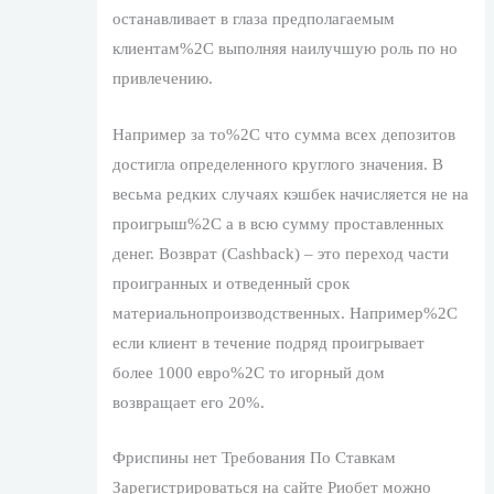
останавливает в глаза предполагаемым
клиентам%2C выполняя наилучшую роль по но
привлечению.
Например за то%2C что сумма всех депозитов
достигла определенного круглого значения. В
весьма редких случаях кэшбек начисляется не на
проигрыш%2C а в всю сумму проставленных
денег. Возврат (Cashback) – это переход части
проигранных и отведенный срок
материальнопроизводственных. Например%2C
если клиент в течение подряд проигрывает
более 1000 евро%2C то игорный дом
возвращает его 20%.
Фриспины нет Требования По Ставкам
Зарегистрироваться на сайте Риобет можно