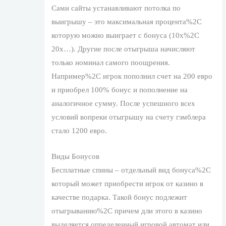
Сами сайты устанавливают потолка по
выигрышу – это максимальная процента%2C
которую можно выиграет с бонуса (10х%2C
20х…). Другие после отыгрыша начисляют
только номинал самого поощрения.
Например%2C игрок пополнил счет на 200 евро
и приобрел 100% бонус и пополнение на
аналогичное сумму. После успешного всех
условий вопреки отыгрышу на счету гэмблера
стало 1200 евро.
Виды Бонусов
Бесплатные спины – отдельный вид бонуса%2C
который может приобрести игрок от казино в
качестве подарка. Такой бонус подлежит
отыгрыванию%2C причем дли этого в казино
выделяется определенный игровой автомат или