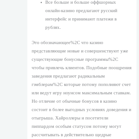
Все больше и больше оффшорных
онлайн-казино предлагают русский
интерфейс и принимают платежи в
рублях.
Это обозначающее%2C что казино
представляющие новые и совершенствуют уже
существующие бонусные программы%2C
чтобы привлечь клиентов. Подобные поощрения
заведения предлагают радикальным
гэмблерам%2C которые потому пополняют счет
или ведут игру ноунсом максимальным ставкам.
Но отличие от обычные бонусов в казино
состоит в более выгодных условиях доведения и
отыгрыша. Хайроллеры и посетители
пиппардом особым статусом потому могут
рассчитывать в действительно щедрые