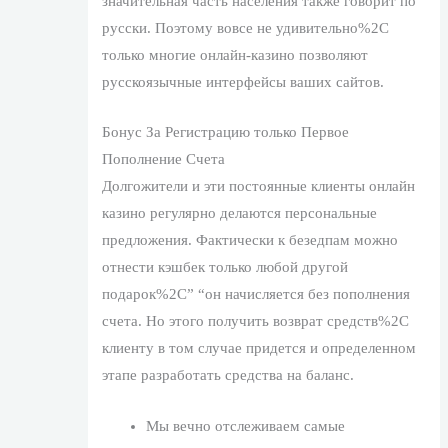
значительная часть населения также говорит по
русски. Поэтому вовсе не удивительно%2C
только многие онлайн-казино позволяют
русскоязычные интерфейсы ваших сайтов.
Бонус За Регистрацию только Первое
Пополнение Счета
Долгожители и эти постоянные клиенты онлайн
казино регулярно делаются персональные
предложения. Фактически к безедпам можно
отнести кэшбек только любой другой
подарок%2C” “он начисляется без пополнения
счета. Но этого получить возврат средств%2C
клиенту в том случае придется и определенном
этапе разработать средства на баланс.
Мы вечно отслеживаем самые