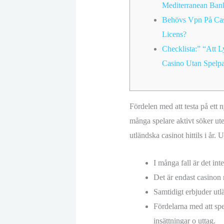
Mediterranean Bank
Behövs Vpn På Cas
Licens?
Checklista:” “Att 
Casino Utan Spelp
Fördelen med att testa på ett n
många spelare aktivt söker utef
utländska casinot hittils i år
I många fall är det int
Det är endast casinon
Samtidigt erbjuder utl
Fördelarna med att spe
insättningar o uttag.