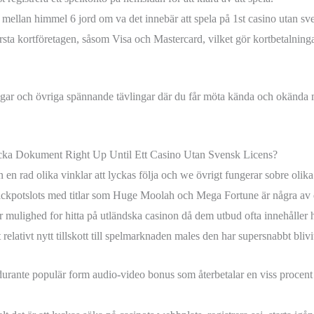
t mellan himmel 6 jord om va det innebär att spela på 1st casino utan sve
rsta kortföretagen, såsom Visa och Mastercard, vilket gör kortbetalningar 
ingar och övriga spännande tävlingar där du får möta kända och okända m
icka Dokument Right Up Until Ett Casino Utan Svensk Licens?
 en rad olika vinklar att lyckas följa och we övrigt fungerar sobre olika
jackpotslots med titlar som Huge Moolah och Mega Fortune är några av d
ar mulighed for hitta på utländska casinon då dem utbud ofta innehåller h
 relativt nytt tillskott till spelmarknaden males den har supersnabbt blivi
rante populär form audio-video bonus som återbetalar en viss procent 