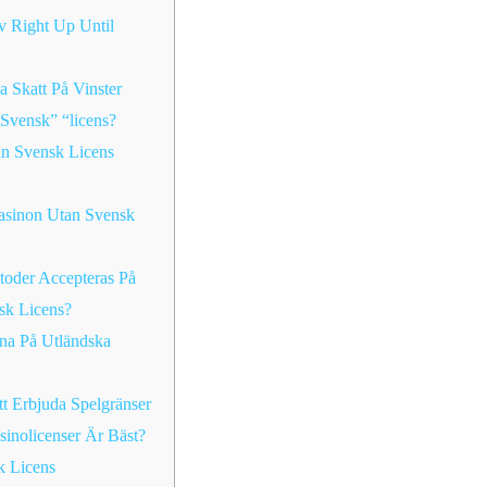
iv Right Up Until
 Skatt På Vinster
Svensk” “licens?
an Svensk Licens
asinon Utan Svensk
toder Accepteras På
sk Licens?
na På Utländska
tt Erbjuda Spelgränser
sinolicenser Är Bäst?
k Licens