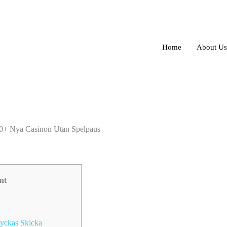
Home
About Us
Licens 50+ Nya Casinon Utan Spelpaus
0+ Nya Casinon Utan Spelpaus ️
nt
Lyckas Skicka