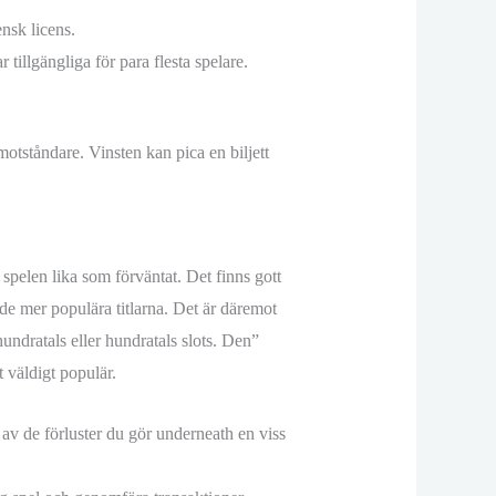
nsk licens.
tillgängliga för para flesta spelare.
otståndare. Vinsten kan pica en biljett
 spelen lika som förväntat. Det finns gott
e mer populära titlarna. Det är däremot
undratals eller hundratals slots. Den”
t väldigt populär.
av de förluster du gör underneath en viss