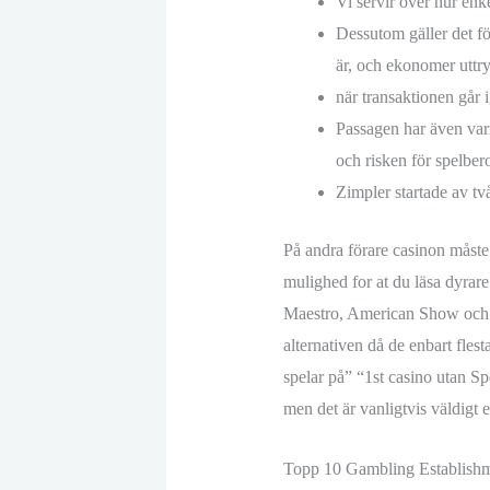
Vi servir över hur enke
Dessutom gäller det fö
är, och ekonomer uttry
när transaktionen går
Passagen har även var
och risken för spelber
Zimpler startade av tv
På andra förare casinon måste
mulighed for at du läsa dyrar
Maestro, American Show och så 
alternativen då de enbart flest
spelar på” “1st casino utan S
men det är vanligtvis väldigt e
Topp 10 Gambling Establish