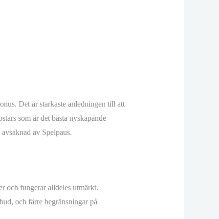
nus. Det är starkaste anledningen till att
inostars som är det bästa nyskapande
 i avsaknad av Spelpaus.
r och fungerar alldeles utmärkt.
tbud, och färre begränsningar på