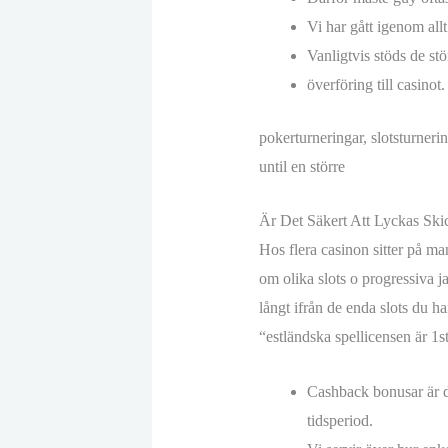
Vi har gått igenom all
Vanligtvis stöds de stö
överföring till casinot.
pokerturneringar, slotsturner
until en större
Är Det Säkert Att Lyckas Sk
Hos flera casinon sitter på man
om olika slots o progressiva 
långt ifrån de enda slots du h
“estländska spellicensen är 1st
Cashback bonusar är du
tidsperiod.