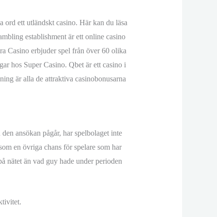
a ord ett utländskt casino. Här kan du läsa
ambling establishment är ett online casino
ltra Casino erbjuder spel från över 60 olika
ngar hos Super Casino. Qbet är ett casino i
ning är alla de attraktiva casinobonusarna
n den ansökan pågår, har spelbolaget inte
a som en övriga chans för spelare som har
a på nätet än vad guy hade under perioden
ivitet.